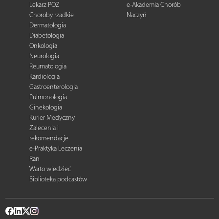
Lekarz POZ
e-Akademia Chorób
Choroby rzadkie
Naczyń
Dermatologia
Diabetologia
Onkologia
Neurologia
Reumatologia
Kardiologia
Gastroenterologia
Pulmonologia
Ginekologia
Kurier Medyczny
Zalecenia i
rekomendacje
e-Praktyka Leczenia
Ran
Warto wiedzieć
Biblioteka podcastów