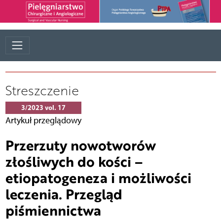
Streszczenie
3/2023 vol. 17
Artykuł przeglądowy
Przerzuty nowotworów
złośliwych do kości –
etiopatogeneza i możliwości
leczenia. Przegląd
piśmiennictwa