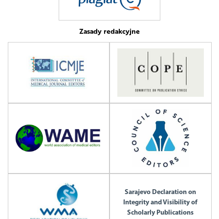
Zasady redakcyjne
Sarajevo Declaration on
Integrity and Visibility of
Scholarly Publications