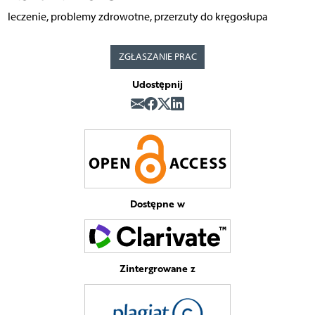
leczenie, problemy zdrowotne, przerzuty do kręgosłupa
ZGŁASZANIE PRAC
Udostępnij
Dostępne w
Zintergrowane z