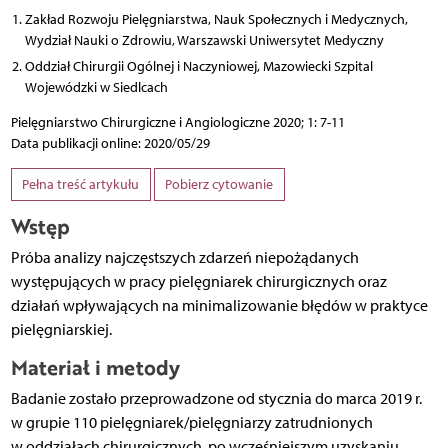
Zakład Rozwoju Pielęgniarstwa, Nauk Społecznych i Medycznych,
Wydział Nauki o Zdrowiu, Warszawski Uniwersytet Medyczny
Oddział Chirurgii Ogólnej i Naczyniowej, Mazowiecki Szpital
Wojewódzki w Siedlcach
Pielęgniarstwo Chirurgiczne i Angiologiczne 2020; 1: 7-11
Data publikacji online: 2020/05/29
Pełna treść artykułu
Pobierz cytowanie
Wstęp
Próba analizy najczęstszych zdarzeń niepożądanych
występujących w pracy pielęgniarek chirurgicznych oraz
działań wpływających na minimalizowanie błędów w praktyce
pielęgniarskiej.
Materiał i metody
Badanie zostało przeprowadzone od stycznia do marca 2019 r.
w grupie 110 pielęgniarek/pielęgniarzy zatrudnionych
w oddziałach chirurgicznych, po wcześniejszym uzyskaniu