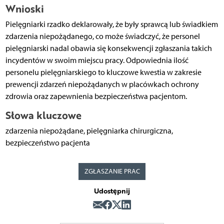
Wnioski
Pielęgniarki rzadko deklarowały, że były sprawcą lub świadkiem
zdarzenia niepożądanego, co może świadczyć, że personel
pielęgniarski nadal obawia się konsekwencji zgłaszania takich
incydentów w swoim miejscu pracy. Odpowiednia ilość
personelu pielęgniarskiego to kluczowe kwestia w zakresie
prewencji zdarzeń niepożądanych w placówkach ochrony
zdrowia oraz zapewnienia bezpieczeństwa pacjentom.
Słowa kluczowe
zdarzenia niepożądane, pielęgniarka chirurgiczna,
bezpieczeństwo pacjenta
ZGŁASZANIE PRAC
Udostępnij