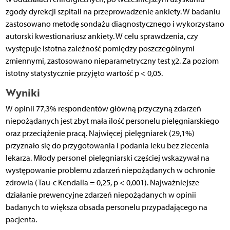
zgody dyrekcji szpitali na przeprowadzenie ankiety. W badaniu
zastosowano metodę sondażu diagnostycznego i wykorzystano
autorski kwestionariusz ankiety. W celu sprawdzenia, czy
występuje istotna zależność pomiędzy poszczególnymi
zmiennymi, zastosowano nieparametryczny test χ2. Za poziom
istotny statystycznie przyjęto wartość p < 0,05.
Wyniki
W opinii 77,3% respondentów główną przyczyną zdarzeń
niepożądanych jest zbyt mała ilość personelu pielęgniarskiego
oraz przeciążenie pracą. Najwięcej pielęgniarek (29,1%)
przyznało się do przygotowania i podania leku bez zlecenia
lekarza. Młody personel pielęgniarski częściej wskazywał na
występowanie problemu zdarzeń niepożądanych w ochronie
zdrowia (Tau-c Kendalla = 0,25, p < 0,001). Najważniejsze
działanie prewencyjne zdarzeń niepożądanych w opinii
badanych to większa obsada personelu przypadającego na
pacjenta.