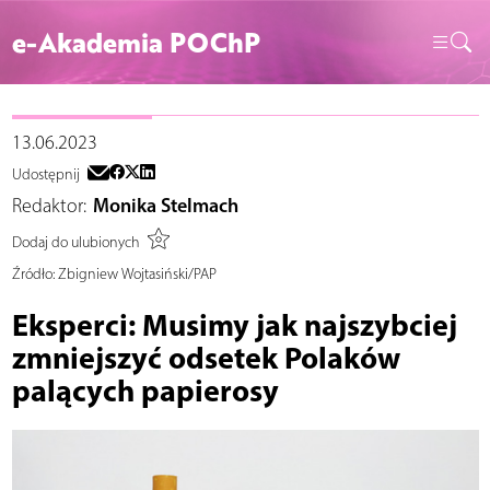
e-Akademia POChP
13.06.2023
Udostępnij
Redaktor:
Monika Stelmach
Dodaj do ulubionych
Źródło:
Zbigniew Wojtasiński/PAP
Eksperci: Musimy jak najszybciej
zmniejszyć odsetek Polaków
palących papierosy