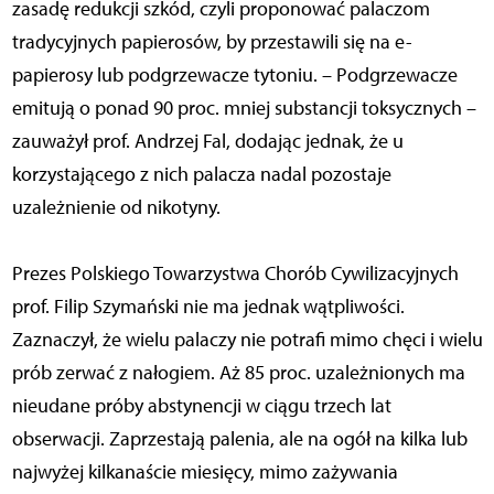
zasadę redukcji szkód, czyli proponować palaczom
tradycyjnych papierosów, by przestawili się na e-
papierosy lub podgrzewacze tytoniu. – Podgrzewacze
emitują o ponad 90 proc. mniej substancji toksycznych –
zauważył prof. Andrzej Fal, dodając jednak, że u
korzystającego z nich palacza nadal pozostaje
uzależnienie od nikotyny.
Prezes Polskiego Towarzystwa Chorób Cywilizacyjnych
prof. Filip Szymański nie ma jednak wątpliwości.
Zaznaczył, że wielu palaczy nie potrafi mimo chęci i wielu
prób zerwać z nałogiem. Aż 85 proc. uzależnionych ma
nieudane próby abstynencji w ciągu trzech lat
obserwacji. Zaprzestają palenia, ale na ogół na kilka lub
najwyżej kilkanaście miesięcy, mimo zażywania