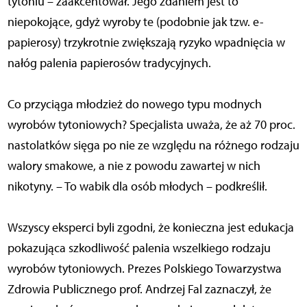
tytoniu – zaakcentował. Jego zdaniem jest to
niepokojące, gdyż wyroby te (podobnie jak tzw. e-
papierosy) trzykrotnie zwiększają ryzyko wpadnięcia w
nałóg palenia papierosów tradycyjnych.
Co przyciąga młodzież do nowego typu modnych
wyrobów tytoniowych? Specjalista uważa, że aż 70 proc.
nastolatków sięga po nie ze względu na różnego rodzaju
walory smakowe, a nie z powodu zawartej w nich
nikotyny. – To wabik dla osób młodych – podkreślił.
Wszyscy eksperci byli zgodni, że konieczna jest edukacja
pokazująca szkodliwość palenia wszelkiego rodzaju
wyrobów tytoniowych. Prezes Polskiego Towarzystwa
Zdrowia Publicznego prof. Andrzej Fal zaznaczył, że