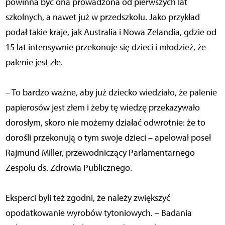
powinna być ona prowadzona od pierwszych lat
szkolnych, a nawet już w przedszkolu. Jako przykład
podał takie kraje, jak Australia i Nowa Zelandia, gdzie od
15 lat intensywnie przekonuje się dzieci i młodzież, że
palenie jest złe.
– To bardzo ważne, aby już dziecko wiedziało, że palenie
papierosów jest złem i żeby tę wiedzę przekazywało
dorosłym, skoro nie możemy działać odwrotnie: że to
dorośli przekonują o tym swoje dzieci – apelował poseł
Rajmund Miller, przewodniczący Parlamentarnego
Zespołu ds. Zdrowia Publicznego.
Eksperci byli też zgodni, że należy zwiększyć
opodatkowanie wyrobów tytoniowych. – Badania