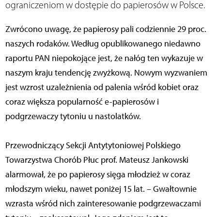
ograniczeniom w dostępie do papierosów w Polsce.
Zwrócono uwagę, że papierosy pali codziennie 29 proc.
naszych rodaków. Według opublikowanego niedawno
raportu PAN niepokojące jest, że nałóg ten wykazuje w
naszym kraju tendencję zwyżkową. Nowym wyzwaniem
jest wzrost uzależnienia od palenia wśród kobiet oraz
coraz większa popularność e-papierosów i
podgrzewaczy tytoniu u nastolatków.
Przewodniczący Sekcji Antytytoniowej Polskiego
Towarzystwa Chorób Płuc prof. Mateusz Jankowski
alarmował, że po papierosy sięga młodzież w coraz
młodszym wieku, nawet poniżej 15 lat. – Gwałtownie
wzrasta wśród nich zainteresowanie podgrzewaczami