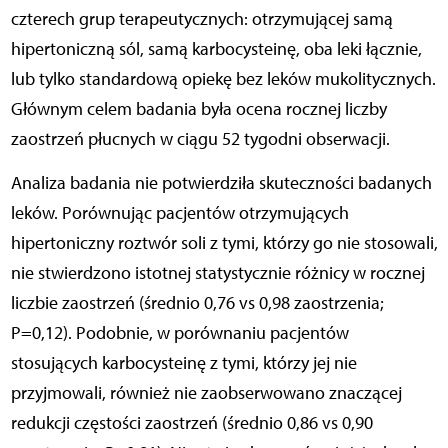
czterech grup terapeutycznych: otrzymującej samą
hipertoniczną sól, samą karbocysteinę, oba leki łącznie,
lub tylko standardową opiekę bez leków mukolitycznych.
Głównym celem badania była ocena rocznej liczby
zaostrzeń płucnych w ciągu 52 tygodni obserwacji.
Analiza badania nie potwierdziła skuteczności badanych
leków. Porównując pacjentów otrzymujących
hipertoniczny roztwór soli z tymi, którzy go nie stosowali,
nie stwierdzono istotnej statystycznie różnicy w rocznej
liczbie zaostrzeń (średnio 0,76 vs 0,98 zaostrzenia;
P=0,12). Podobnie, w porównaniu pacjentów
stosujących karbocysteinę z tymi, którzy jej nie
przyjmowali, również nie zaobserwowano znaczącej
redukcji częstości zaostrzeń (średnio 0,86 vs 0,90