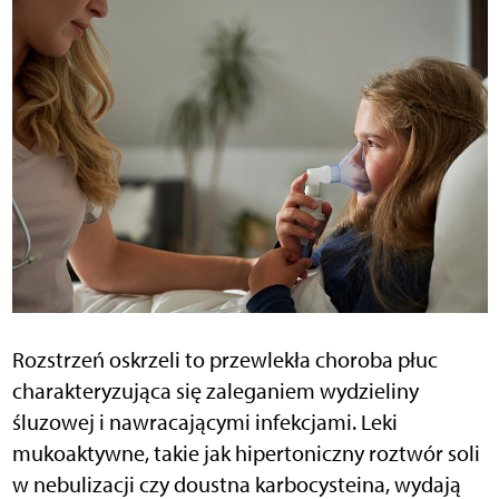
Rozstrzeń oskrzeli to przewlekła choroba płuc
charakteryzująca się zaleganiem wydzieliny
śluzowej i nawracającymi infekcjami. Leki
mukoaktywne, takie jak hipertoniczny roztwór soli
w nebulizacji czy doustna karbocysteina, wydają