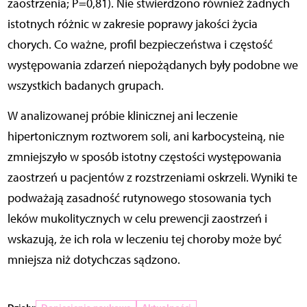
zaostrzenia; P=0,81). Nie stwierdzono również żadnych
istotnych różnic w zakresie poprawy jakości życia
chorych. Co ważne, profil bezpieczeństwa i częstość
występowania zdarzeń niepożądanych były podobne we
wszystkich badanych grupach.
W analizowanej próbie klinicznej ani leczenie
hipertonicznym roztworem soli, ani karbocysteiną, nie
zmniejszyło w sposób istotny częstości występowania
zaostrzeń u pacjentów z rozstrzeniami oskrzeli. Wyniki te
podważają zasadność rutynowego stosowania tych
leków mukolitycznych w celu prewencji zaostrzeń i
wskazują, że ich rola w leczeniu tej choroby może być
mniejsza niż dotychczas sądzono.