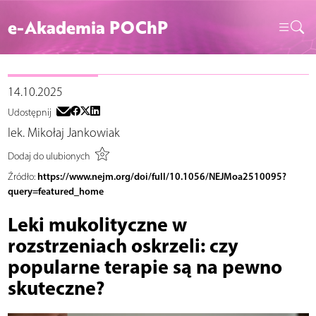
e-Akademia POChP
14.10.2025
Udostępnij
lek. Mikołaj Jankowiak
Dodaj do ulubionych
https://www.nejm.org/doi/full/10.1056/NEJMoa2510095?
Źródło:
query=featured_home
Leki mukolityczne w
rozstrzeniach oskrzeli: czy
popularne terapie są na pewno
skuteczne?