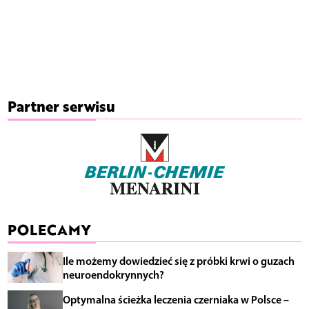
Partner serwisu
POLECAMY
Ile możemy dowiedzieć się z próbki krwi o guzach
neuroendokrynnych?
Optymalna ścieżka leczenia czerniaka w Polsce –