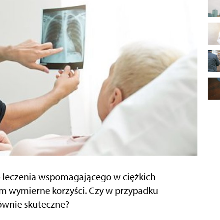
o leczenia wspomagającego w ciężkich
ym wymierne korzyści. Czy w przypadku
 równie skuteczne?