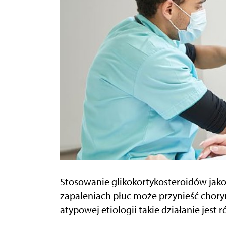
Stosowanie glikokortykosteroidów jak
zapaleniach płuc może przynieść chor
atypowej etiologii takie działanie jest