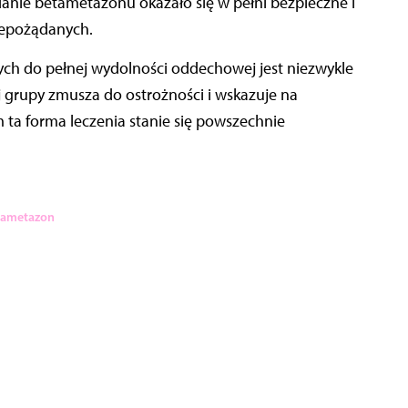
danie betametazonu okazało się w pełni bezpieczne i
niepożądanych.
ch do pełnej wydolności oddechowej jest niezwykle
 grupy zmusza do ostrożności i wskazuje na
 ta forma leczenia stanie się powszechnie
tametazon