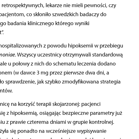
pacjentom, co skłoniło szwedzkich badaczy do
o badania klinicznego którego wyniki
”.
 hospitalizowanych z powodu hipoksemii w przebiegu
moniae
. Wszyscy uczestnicy otrzymywali standardową
, ale u połowy z nich do schematu leczenia dodano
nem (w dawce 3 mg przez pierwsze dwa dni, a
ło sprawdzenie, jak szybko zmodyfikowana strategia
entów.
ę na korzyść terapii skojarzonej: pacjenci
się z hipoksemią, osiągając bezpieczne parametry już
 z prawie czterema dniami w grupie kontrolnej.
żyła się ponadto na wcześniejsze wypisywanie