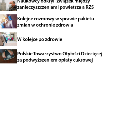
Naukowcy odkryli związek między
zanieczyszczeniami powietrza a RZS
Kolejne rozmowy w sprawie pakietu
zmian w ochronie zdrowia
W kolejce po zdrowie
Polskie Towarzystwo Otyłości Dziecięcej
za podwyższeniem opłaty cukrowej