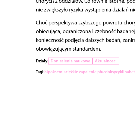
chorych z oddziałów. Co równie istotne, po
nie zwiększyło ryzyka wystąpienia działań 
Choć perspektywa szybszego powrotu chory
obiecująca, ograniczona liczebność badanej
konieczność podjęcia dalszych badań, zanim
obowiązującym standardem.
Działy:
Doniesienia naukowe
Aktualności
Tagi:
hipoksemia
ciężkie zapalenie płuc
doksycyklina
be