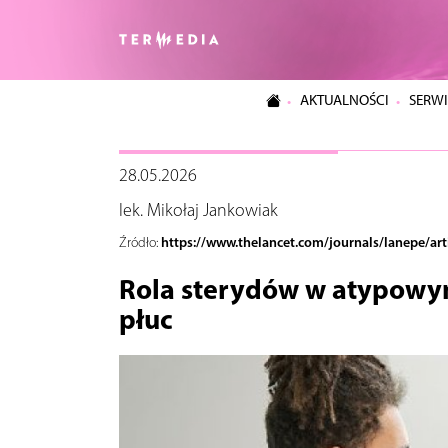
AKTUALNOŚCI
SERWI
28.05.2026
lek. Mikołaj Jankowiak
https://www.thelancet.com/journals/lanepe/art
Źródło:
Rola sterydów w atypowy
płuc