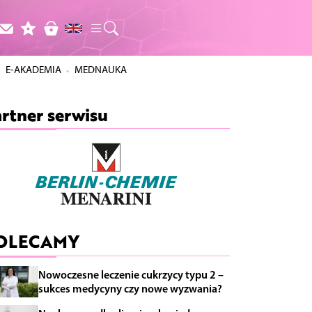
E-AKADEMIA
MEDNAUKA
rtner serwisu
OLECAMY
Nowoczesne leczenie cukrzycy typu 2 –
sukces medycyny czy nowe wyzwania?