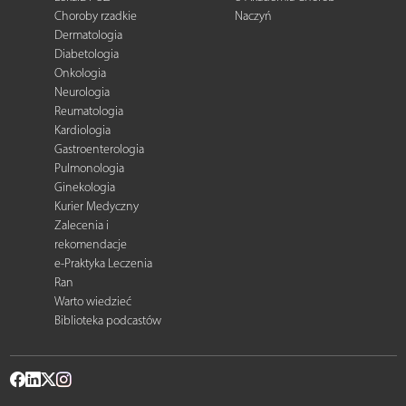
Choroby rzadkie
Naczyń
Dermatologia
Diabetologia
Onkologia
Neurologia
Reumatologia
Kardiologia
Gastroenterologia
Pulmonologia
Ginekologia
Kurier Medyczny
Zalecenia i
rekomendacje
e-Praktyka Leczenia
Ran
Warto wiedzieć
Biblioteka podcastów