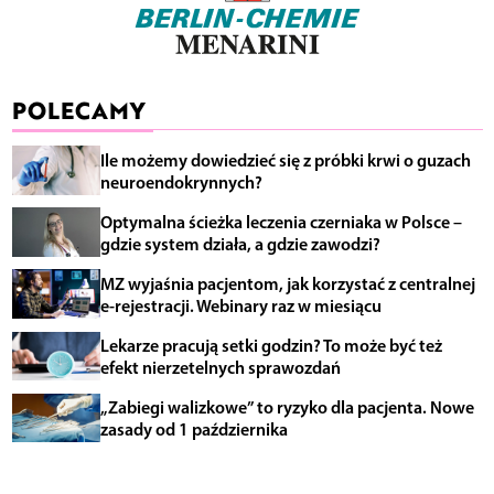
POLECAMY
Ile możemy dowiedzieć się z próbki krwi o guzach
neuroendokrynnych?
Optymalna ścieżka leczenia czerniaka w Polsce –
gdzie system działa, a gdzie zawodzi?
MZ wyjaśnia pacjentom, jak korzystać z centralnej
e-rejestracji. Webinary raz w miesiącu
Lekarze pracują setki godzin? To może być też
efekt nierzetelnych sprawozdań
„Zabiegi walizkowe” to ryzyko dla pacjenta. Nowe
zasady od 1 października