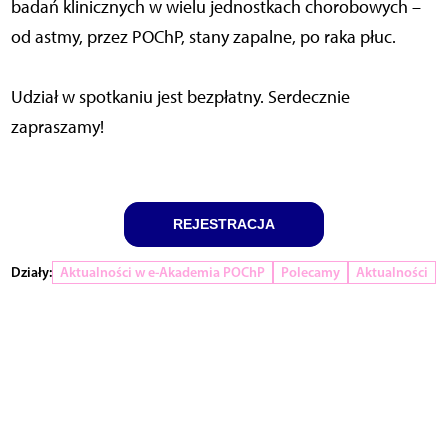
badań klinicznych w wielu jednostkach chorobowych –
od astmy, przez POChP, stany zapalne, po raka płuc.
Udział w spotkaniu jest bezpłatny. Serdecznie
zapraszamy!
REJESTRACJA
Działy:
Aktualności w e-Akademia POChP
Polecamy
Aktualności