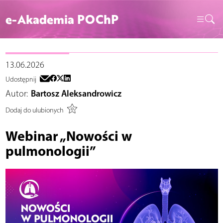
e-Akademia POChP
13.06.2026
Udostępnij
Autor:
Bartosz Aleksandrowicz
Dodaj do ulubionych
Webinar „Nowości w
pulmonologii”