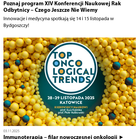
Poznaj program XIV Konferencji Naukowej Rak
Odbytnicy – Czego Jeszcze Nie Wiemy
Innowacje i medycyna spotkają się 14 i 15 listopada w
Bydgoszczy!
03.11.2025
Immunoterapia – filar nowoczesnej onkologii ►