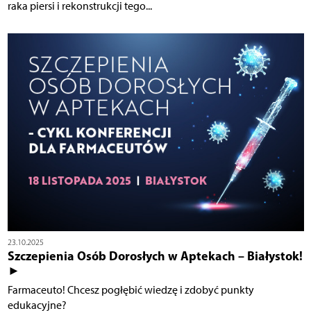
raka piersi i rekonstrukcji tego...
23.10.2025
Szczepienia Osób Dorosłych w Aptekach – Białystok!
►
Farmaceuto! Chcesz pogłębić wiedzę i zdobyć punkty
edukacyjne?