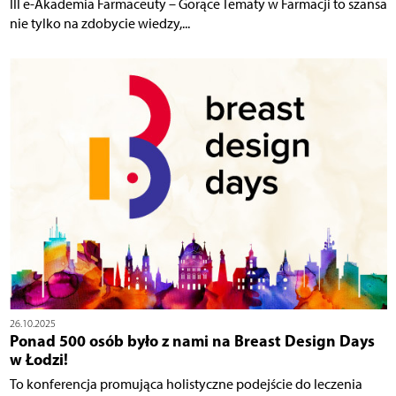
III e-Akademia Farmaceuty – Gorące Tematy w Farmacji to szansa
nie tylko na zdobycie wiedzy,...
26.10.2025
Ponad 500 osób było z nami na Breast Design Days
w Łodzi!
To konferencja promująca holistyczne podejście do leczenia