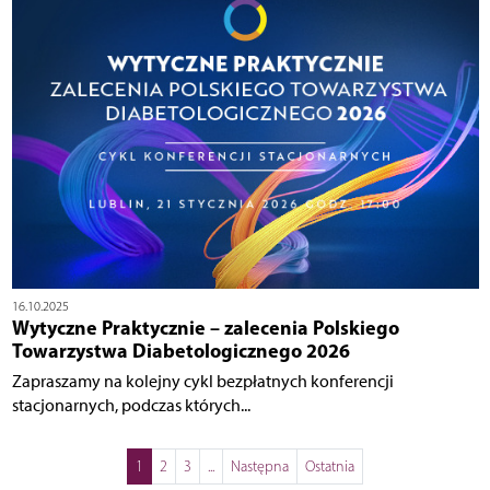
16.10.2025
Wytyczne Praktycznie – zalecenia Polskiego
Towarzystwa Diabetologicznego 2026
Zapraszamy na kolejny cykl bezpłatnych konferencji
stacjonarnych, podczas których...
1
2
3
...
Następna
Ostatnia