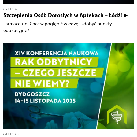
05.11.2025
Szczepienia Osób Dorosłych w Aptekach – Łódź! ►
Farmaceuto! Chcesz pogłębić wiedzę i zdobyć punkty
edukacyjne?
04.11.2025