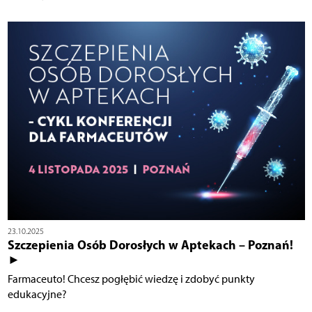
23.10.2025
Szczepienia Osób Dorosłych w Aptekach – Poznań!
►
Farmaceuto! Chcesz pogłębić wiedzę i zdobyć punkty
edukacyjne?