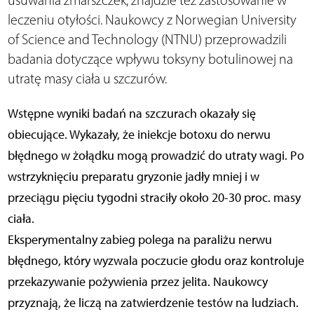
usuwania zmarszczek, znajdzie też zastosowanie w
leczeniu otyłości. Naukowcy z Norwegian University
of Science and Technology (NTNU) przeprowadzili
badania dotyczące wpływu toksyny botulinowej na
utratę masy ciała u szczurów.
Wstępne wyniki badań na szczurach okazały się
obiecujące. Wykazały, że iniekcje botoxu do nerwu
błędnego w żołądku mogą prowadzić do utraty wagi. Po
wstrzyknięciu preparatu gryzonie jadły mniej i w
przeciągu pięciu tygodni straciły około 20-30 proc. masy
ciała.
Eksperymentalny zabieg polega na paraliżu nerwu
błędnego, który wyzwala poczucie głodu oraz kontroluje
przekazywanie pożywienia przez jelita. Naukowcy
przyznają, że liczą na zatwierdzenie testów na ludziach.