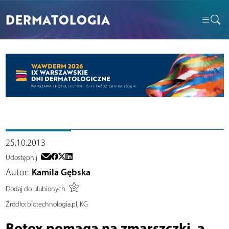
DERMATOLOGIA
25.10.2013
Udostępnij
Autor:
Kamila Gębska
Dodaj do ulubionych
Źródło:
biotechnologia.pl, KG
Botox pomaga na zmarszczki, a