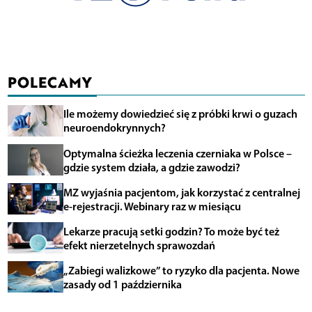
POLECAMY
Ile możemy dowiedzieć się z próbki krwi o guzach
neuroendokrynnych?
Optymalna ścieżka leczenia czerniaka w Polsce –
gdzie system działa, a gdzie zawodzi?
MZ wyjaśnia pacjentom, jak korzystać z centralnej
e-rejestracji. Webinary raz w miesiącu
Lekarze pracują setki godzin? To może być też
efekt nierzetelnych sprawozdań
„Zabiegi walizkowe” to ryzyko dla pacjenta. Nowe
zasady od 1 października