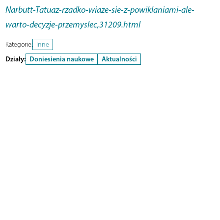
Narbutt-Tatuaz-rzadko-wiaze-sie-z-powiklaniami-ale-
warto-decyzje-przemyslec,31209.html
Kategorie:
Inne
Działy:
Doniesienia naukowe
Aktualności