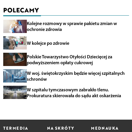
POLECAMY
Kolejne rozmowy w sprawie pakietu zmian w
ochronie zdrowia
W kolejce po zdrowie
Polskie Towarzystwo Otyłości Dziecięcej za
podwyższeniem opłaty cukrowej
W woj. świętokrzyskim będzie więcej szpitalnych
schronów
W szpitalu tymczasowym zabrakło tlenu.
Prokuratura skierowała do sądu akt oskarżenia
TERMEDIA
NA SKRÓTY
MEDNAUKA