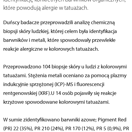
które powodują alergie w tatuażach.
Duńscy badacze przeprowadzili analizę chemiczną
biopsji skóry ludzkiej, której celem była identyfikacja
barwników i metali, które spowodowały przewlekłe
reakcje alergiczne w kolorowych tatuażach.
Przeprowadzono 104 biopsje skóry u ludzi z kolorowymi
tatuażami. Stężenia metali oceniano za pomocą plazmy
indukcyjnie sprzężonej (ICP)-MS i fluorescencji
rentgenowskiej (XRF).U 14 osób pojawiły się reakcje
krzyżowe spowodowane kolorowymi tatuażami.
W sumie zidentyfikowano barwniki azowe; Pigment Red
(PR) 22 (35%), PR 210 (24%), PR 170 (12%), PR 5 (0,9%), PR