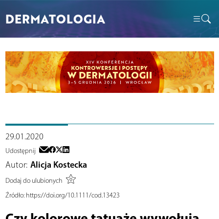
DERMATOLOGIA
29.01.2020
Udostępnij
Autor:
Alicja Kostecka
Dodaj do ulubionych
Źródło:
https://doi.org/10.1111/cod.13423
Czy kolorowe tatuaże wywołują