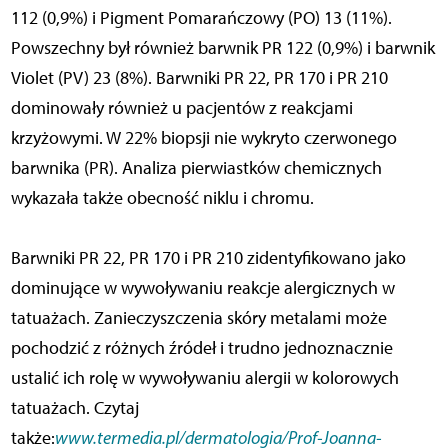
112 (0,9%) i Pigment Pomarańczowy (PO) 13 (11%).
Powszechny był również barwnik PR 122 (0,9%) i barwnik
Violet (PV) 23 (8%). Barwniki PR 22, PR 170 i PR 210
dominowały również u pacjentów z reakcjami
krzyżowymi. W 22% biopsji nie wykryto czerwonego
barwnika (PR). Analiza pierwiastków chemicznych
wykazała także obecność niklu i chromu.
Barwniki PR 22, PR 170 i PR 210 zidentyfikowano jako
dominujące w wywoływaniu reakcje alergicznych w
tatuażach. Zanieczyszczenia skóry metalami może
pochodzić z różnych źródeł i trudno jednoznacznie
ustalić ich rolę w wywoływaniu alergii w kolorowych
tatuażach. Czytaj
także:
www.termedia.pl/dermatologia/Prof-Joanna-