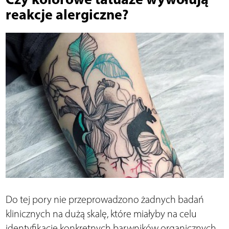
reakcje alergiczne?
Do tej pory nie przeprowadzono żadnych badań
klinicznych na dużą skalę, które miałyby na celu
identyfikację konkretnych barwników organicznych,