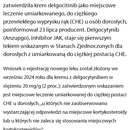
zatwierdziła krem delgocitinib jako miejscowe
leczenie umiarkowanego, do ciężkiego
przewlekłego wyprysku rąk (CHE) u osób dorosłych,
poinformował 23 lipca producent. Delgocytynib
(Anzupgo), inhibitor JAK, staje się pierwszym
lekiem wskazanym w Stanach Zjednoczonych dla
dorosłych z umiarkowaną do ciężkiej postacią CHE.
Wniosek o rejestrację nowego leku został złożony we
wrześniu 2024 roku dla kremu z delgocytynibem w
stężeniu 20 mg/g (2 proc.); zatwierdzonym wskazaniem
jest miejscowe leczenie umiarkowanej do ciężkiej postaci
CHE u dorosłych, „u których nie zaobserwowano
wystarczającej odpowiedzi na miejscowe kortykosteroidy
lub u których nie zaleca się stosowania miejscowych
kortykosteroidów”.