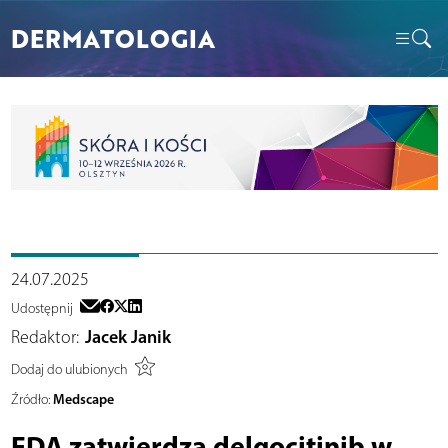
DERMATOLOGIA
24.07.2025
Udostępnij
Redaktor:
Jacek Janik
Dodaj do ulubionych
Medscape
Źródło:
FDA zatwierdza delgocitinib w