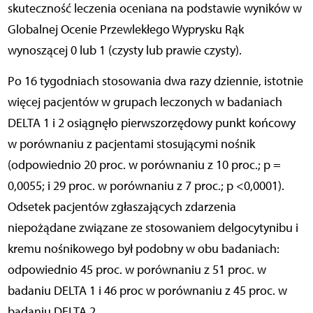
skuteczność leczenia oceniana na podstawie wyników w
Globalnej Ocenie Przewlekłego Wyprysku Rąk
wynoszącej 0 lub 1 (czysty lub prawie czysty).
Po 16 tygodniach stosowania dwa razy dziennie, istotnie
więcej pacjentów w grupach leczonych w badaniach
DELTA 1 i 2 osiągnęło pierwszorzędowy punkt końcowy
w porównaniu z pacjentami stosującymi nośnik
(odpowiednio 20 proc. w porównaniu z 10 proc.; p =
0,0055; i 29 proc. w porównaniu z 7 proc.; p <0,0001).
Odsetek pacjentów zgłaszających zdarzenia
niepożądane związane ze stosowaniem delgocytynibu i
kremu nośnikowego był podobny w obu badaniach:
odpowiednio 45 proc. w porównaniu z 51 proc. w
badaniu DELTA 1 i 46 proc w porównaniu z 45 proc. w
badaniu DELTA 2.