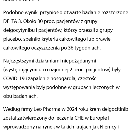
Podobne wyniki przyniosło otwarte badanie rozszerzone
DELTA 3. Około 30 proc. pacjentów z grupy
delgocytynibu i pacjentów, którzy przeszli z grupy
placebo, spełniło kryteria całkowitego lub prawie
całkowitego oczyszczenia po 36 tygodniach.
Najczęstszymi działaniami niepożądanymi
(występującymi u co najmniej 2 proc. pacjentów) były
COVID-19 i zapalenie nosogardła; częstości
występowania były podobne w grupach leczonych w
obu badaniach.
Według firmy Leo Pharma w 2024 roku krem delgocitinib
został zatwierdzony do leczenia CHE w Europie i
wprowadzony na rynek w takich krajach jak Niemcy i