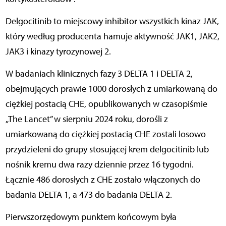
Delgocitinib to miejscowy inhibitor wszystkich kinaz JAK,
który według producenta hamuje aktywność JAK1, JAK2,
JAK3 i kinazy tyrozynowej 2.
W badaniach klinicznych fazy 3 DELTA 1 i DELTA 2,
obejmujących prawie 1000 dorosłych z umiarkowaną do
ciężkiej postacią CHE, opublikowanych w czasopiśmie
„The Lancet” w sierpniu 2024 roku, dorośli z
umiarkowaną do ciężkiej postacią CHE zostali losowo
przydzieleni do grupy stosującej krem delgocitinib lub
nośnik kremu dwa razy dziennie przez 16 tygodni.
Łącznie 486 dorosłych z CHE zostało włączonych do
badania DELTA 1, a 473 do badania DELTA 2.
Pierwszorzędowym punktem końcowym była