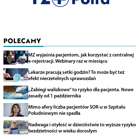
POLECAMY
MZ wyjaśnia pacjentom, jak korzystać z centralnej
e-rejestracji. Webinary raz w miesiącu
Lekarze pracują setki godzin? To może być też
efekt nierzetelnych sprawozdań
„Zabiegi walizkowe” to ryzyko dla pacjenta. Nowe
zasady od 1 października
Mimo afery liczba pacjentów SOR-u w Szpitalu
Południowym nie spadła
Nadwaga i otyłość w dzieciństwie to wyższe ryzyko
bezdzietności w wieku dorosłym