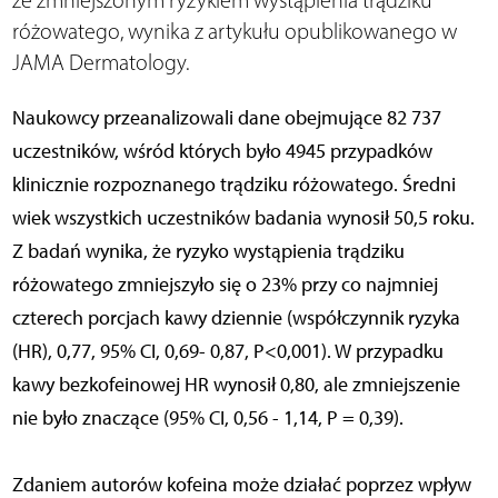
ze zmniejszonym ryzykiem wystąpienia trądziku
różowatego, wynika z artykułu opublikowanego w
JAMA Dermatology.
Naukowcy przeanalizowali dane obejmujące 82 737
uczestników, wśród których było 4945 przypadków
klinicznie rozpoznanego trądziku różowatego. Średni
wiek wszystkich uczestników badania wynosił 50,5 roku.
Z badań wynika, że ryzyko wystąpienia trądziku
różowatego zmniejszyło się o 23% przy co najmniej
czterech porcjach kawy dziennie (współczynnik ryzyka
(HR), 0,77, 95% CI, 0,69- 0,87, P<0,001). W przypadku
kawy bezkofeinowej HR wynosił 0,80, ale zmniejszenie
nie było znaczące (95% CI, 0,56 - 1,14, P = 0,39).
Zdaniem autorów kofeina może działać poprzez wpływ