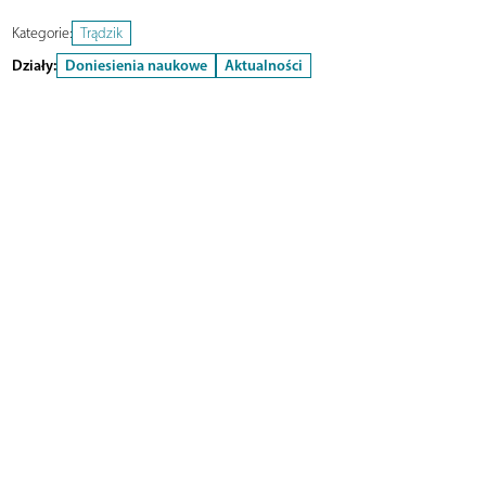
Kategorie:
Trądzik
Działy:
Doniesienia naukowe
Aktualności