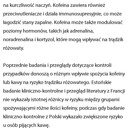
na kurczliwość naczyń. Kofeina zawiera również
przeciwutleniacze i działa immunosupresyjnie, co może
łagodzić stany zapalne. Kofeina może także modulować
poziomy hormonów, takich jak adrenalina,
noradrenalina i kortyzol, które mogą wpływać na trądzik
różowaty.
Poprzednie badania i przeglądy dotyczące kontroli
przypadków donoszą o różnym wpływie spożycia kofeiny
lub kawy na ryzyko trądziku różowatego. Estońskie
badanie kliniczno-kontrolne i przegląd literatury z Francji
nie wykazały istotnej różnicy w ryzyku między grupami
spożywającymi różne ilości kofeiny, podczas gdy badanie
kliniczno-kontrolne z Polski wykazało zwiększone ryzyko
u osób pijących kawę.