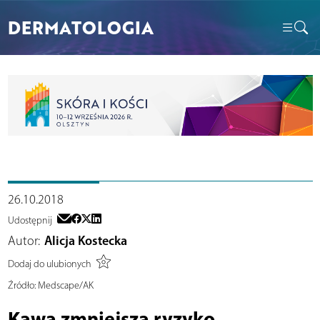
DERMATOLOGIA
26.10.2018
Udostępnij
Autor:
Alicja Kostecka
Dodaj do ulubionych
Źródło:
Medscape/AK
Kawa zmniejsza ryzyko