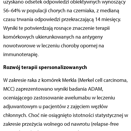
uzyskano odsetek odpowiedzi obiektywnych wynoszący
56–64% w populacji chorych na czerniaka, z medianą
czasu trwania odpowiedzi przekraczającą 14 miesięcy.
Wyniki te potwierdzają rosnące znaczenie terapii
komórkowych ukierunkowanych na antygeny
nowotworowe w leczeniu choroby opornej na
immunoterapię.
Rozwój terapii spersonalizowanych
W zakresie raka z komórek Merkla (Merkel cell carcinoma,
MCC) zaprezentowano wyniki badania ADAM,
oceniającego zastosowanie awelumabu w leczeniu
adjuwantowym u pacjentów z zajęciem węzłów
chłonnych. Choć nie osiągnięto istotności statystycznej w
zakresie przeżycia wolnego od nawrotu (relapse-free