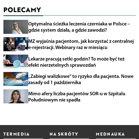
POLECAMY
Optymalna ścieżka leczenia czerniaka w Polsce –
gdzie system działa, a gdzie zawodzi?
MZ wyjaśnia pacjentom, jak korzystać z centralnej
e-rejestracji. Webinary raz w miesiącu
Lekarze pracują setki godzin? To może być też
efekt nierzetelnych sprawozdań
„Zabiegi walizkowe” to ryzyko dla pacjenta. Nowe
zasady od 1 października
Mimo afery liczba pacjentów SOR-u w Szpitalu
Południowym nie spadła
TERMEDIA
NA SKRÓTY
MEDNAUKA