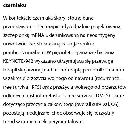
czerniaku
W kontekście czerniaka skóry istotne dane
przedstawiono dla terapii indywidualnie projektowaną
szczepionką mRNA ukierunkowaną na neoantygeny
nowotworowe, stosowaną w skojarzeniu z
pembrolizumabem. W pięcioletniej analizie badania
KEYNOTE-942 wykazano utrzymującą się przewagę
terapii skojarzonej nad monoterapią pembrolizumabem
w zakresie przeżycia wolnego od nawrotu (recurrence-
free survival, RFS) oraz przeżycia wolnego od przerzutów
odległych (distant metastasis-free survival, DMFS). Dane
dotyczące przeżycia całkowitego (overall survival, OS)
pozostają niedojrzałe, choć obserwuje się korzystny
trend w ramieniu eksperymentalnym.