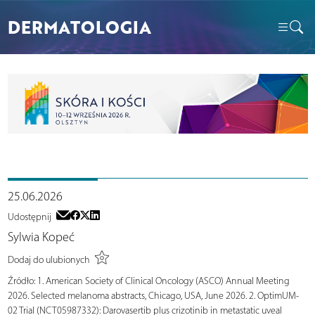
DERMATOLOGIA
25.06.2026
Udostępnij
Sylwia Kopeć
Dodaj do ulubionych
Źródło:
1. American Society of Clinical Oncology (ASCO) Annual Meeting
2026. Selected melanoma abstracts, Chicago, USA, June 2026. 2. OptimUM-
02 Trial (NCT05987332): Darovasertib plus crizotinib in metastatic uveal