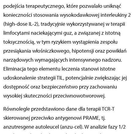
podejścia terapeutycznego, które pozwalało uniknąć
konieczności stosowania wysokodawkowej interleukiny 2
(high-dose IL-2), tradycyjnie wykorzystywanej w terapii
limfocytami naciekającymi guz, a związanej z istotną
toksycznością, w tym ryzykiem wystąpienia zespołu
przesiąkania włośniczkowego, hipotensji oraz powikłań
narządowych wymagających intensywnego nadzoru.
Eliminacja tego elementu leczenia stanowi istotne
udoskonalenie strategii TIL, potencjalnie zwiększając jej
dostępność oraz bezpieczeństwo przy zachowaniu
wysokiej skuteczności przeciwnowotworowej.
Równolegle przedstawiono dane dla terapii TCR-T
skierowanej przeciwko antygenowi PRAME, tj.
anzutresgene autoleucel (anzu-cel). W analizie fazy 1/2