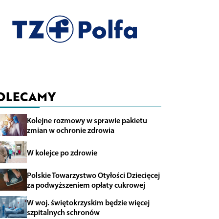
OLECAMY
Kolejne rozmowy w sprawie pakietu
zmian w ochronie zdrowia
W kolejce po zdrowie
Polskie Towarzystwo Otyłości Dziecięcej
za podwyższeniem opłaty cukrowej
W woj. świętokrzyskim będzie więcej
szpitalnych schronów