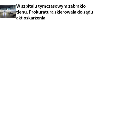
W szpitalu tymczasowym zabrakło
tlenu. Prokuratura skierowała do sądu
akt oskarżenia