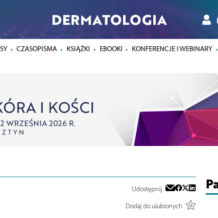
DERMATOLOGIA
SY
CZASOPISMA
KSIĄŻKI
EBOOKI
KONFERENCJE I WEBINARY
Pa
Udostępnij
Dodaj do ulubionych