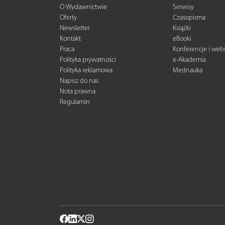
O Wydawnictwie
Serwisy
Oferty
Czasopisma
Newsletter
Książki
Kontakt
eBooki
Praca
Konferencje i web
Polityka prywatności
e-Akademia
Polityka reklamowa
Mednauka
Napisz do nas
Nota prawna
Regulamin