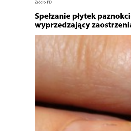
Źródło:
PD
Spełzanie płytek paznokc
wyprzedzający zaostrzeni