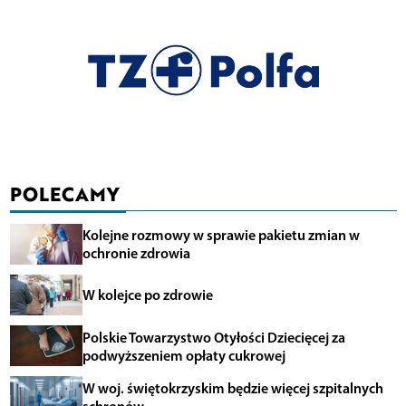
POLECAMY
Kolejne rozmowy w sprawie pakietu zmian w
ochronie zdrowia
W kolejce po zdrowie
Polskie Towarzystwo Otyłości Dziecięcej za
podwyższeniem opłaty cukrowej
W woj. świętokrzyskim będzie więcej szpitalnych
schronów