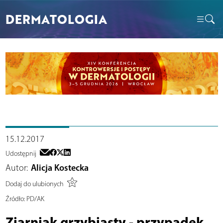
DERMATOLOGIA
15.12.2017
Udostępnij
Autor:
Alicja Kostecka
Dodaj do ulubionych
Źródło:
PD/AK
Ziarniak grzybiasty - przypadek