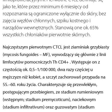
jako te, które przez minimum 6 miesięcy od
rozpoznania są ograniczone wyłącznie do skóry, bez
zajęcia węzłów chłonnych, szpiku kostnego i
narządów wewnętrznych. Stanowią one ok. 65%
wszystkich chłoniaków pierwotnie skórnych.
Najczęstszym pierwotnym CTCL jest ziarniniak grzybiasty
(mycosis fungoides – MF), wywodzący się głównie z linii
limfocytów pomocniczych Th CD4+ . Występuje on z
częstością ok. 0,5–1/100 000, dwa razy częściej u
mężczyzn niż kobiet, a szczyt zachorowań przypada na
55.–60. roku życia. Charakteryzuje się przewlekłym,
postępującym przebiegiem, ze stadium rumieniowym
(wstępnym; stadium premycoticum), naciekowym
(stadium infiltrativum) oraz guzowatym (stadium