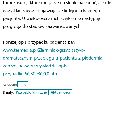
tumorosum), które mogą się na siebie nakładać, ale nie
wszystkie zawsze pojawiają się kolejno u każdego
pacjenta. U większości z nich zwykle nie następuje
progresja do stadiów zaawansowanych.
Poniżej opis przypadku pacjenta z MF.
www.termedia.pl/Ziarniniak-grzybiasty-o-
dramatycznym-przebiegu-u-pacjenta-z-piodermia-
zgorzelinowa-w-wywiadzie-opis-
przypadku,56,30936,0,0.html
Kategorie:
Inne
Działy:
Przypadki kliniczne
Aktualności