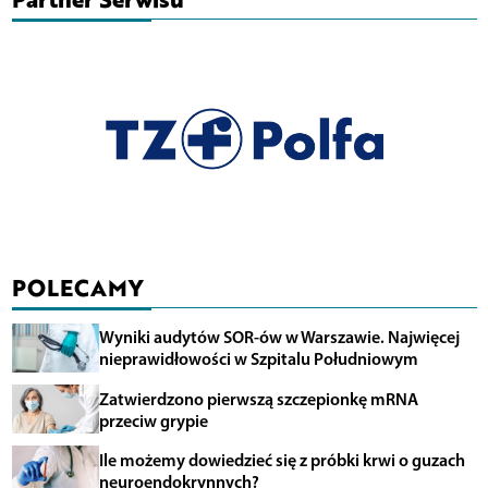
POLECAMY
Wyniki audytów SOR-ów w Warszawie. Najwięcej
nieprawidłowości w Szpitalu Południowym
Zatwierdzono pierwszą szczepionkę mRNA
przeciw grypie
Ile możemy dowiedzieć się z próbki krwi o guzach
neuroendokrynnych?