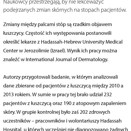
Naukowcy przestrzegają, by nie lekceważyć
podejrzanych zmian skórnych na stopach pacjentów.
Zmiany między palcami stóp są rzadkim objawem
łuszczycy. Częstość ich występowania postanowili
określić lekarze z Hadassah-Hebrew University Medical
Center w Jerozolimie (Izrael). Wynik ich pracy można
znaleźć w International Journal of Dermatology.
Autorzy przygotowali badanie, w którym analizowali
dane zbierane od pacjentów z łuszczycą między 2010 a
2013 rokiem. W sumie w pracy tej brało udział 232
pacjentów z łuszczycą oraz 190 z atopowym zapaleniem
skóry. W grupie kontrolnej było zaś 202 zdrowych
uczestników – pracowników i wolontariuszy Hadassah
Hospital, u których wcześniej nie diagnozowano żadnych