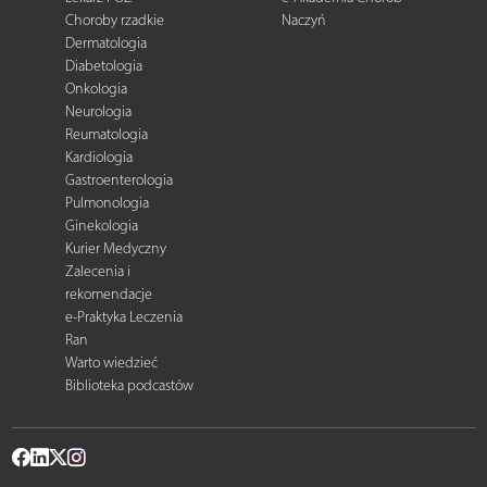
Choroby rzadkie
Naczyń
Dermatologia
Diabetologia
Onkologia
Neurologia
Reumatologia
Kardiologia
Gastroenterologia
Pulmonologia
Ginekologia
Kurier Medyczny
Zalecenia i
rekomendacje
e-Praktyka Leczenia
Ran
Warto wiedzieć
Biblioteka podcastów