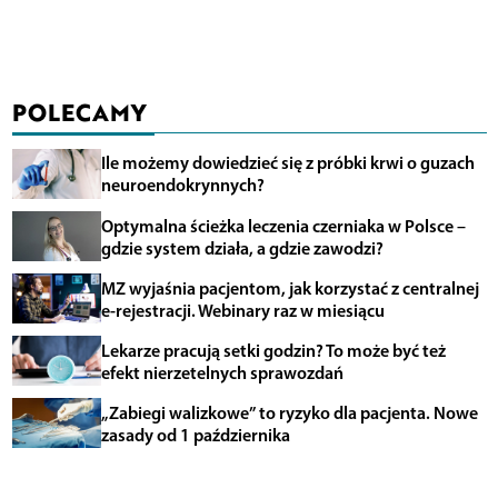
POLECAMY
Ile możemy dowiedzieć się z próbki krwi o guzach
neuroendokrynnych?
Optymalna ścieżka leczenia czerniaka w Polsce –
gdzie system działa, a gdzie zawodzi?
MZ wyjaśnia pacjentom, jak korzystać z centralnej
e-rejestracji. Webinary raz w miesiącu
Lekarze pracują setki godzin? To może być też
efekt nierzetelnych sprawozdań
„Zabiegi walizkowe” to ryzyko dla pacjenta. Nowe
zasady od 1 października