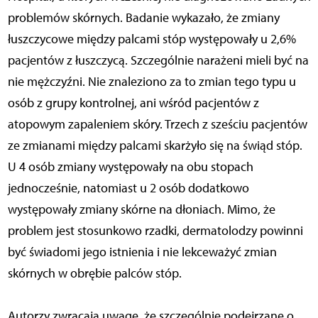
problemów skórnych. Badanie wykazało, że zmiany
łuszczycowe między palcami stóp występowały u 2,6%
pacjentów z łuszczycą. Szczególnie narażeni mieli być na
nie mężczyźni. Nie znaleziono za to zmian tego typu u
osób z grupy kontrolnej, ani wśród pacjentów z
atopowym zapaleniem skóry. Trzech z sześciu pacjentów
ze zmianami między palcami skarżyło się na świąd stóp.
U 4 osób zmiany występowały na obu stopach
jednocześnie, natomiast u 2 osób dodatkowo
występowały zmiany skórne na dłoniach. Mimo, że
problem jest stosunkowo rzadki, dermatolodzy powinni
być świadomi jego istnienia i nie lekceważyć zmian
skórnych w obrębie palców stóp.
Autorzy zwracają uwagę, że szczególnie podejrzane o