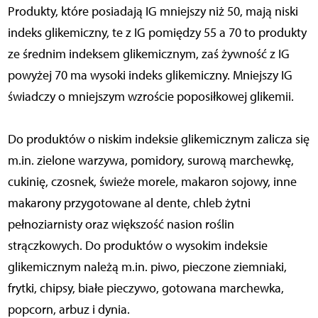
Produkty, które posiadają IG mniejszy niż 50, mają niski
indeks glikemiczny, te z IG pomiędzy 55 a 70 to produkty
ze średnim indeksem glikemicznym, zaś żywność z IG
powyżej 70 ma wysoki indeks glikemiczny. Mniejszy IG
świadczy o mniejszym wzroście poposiłkowej glikemii.
Do produktów o niskim indeksie glikemicznym zalicza się
m.in. zielone warzywa, pomidory, surową marchewkę,
cukinię, czosnek, świeże morele, makaron sojowy, inne
makarony przygotowane al dente, chleb żytni
pełnoziarnisty oraz większość nasion roślin
strączkowych. Do produktów o wysokim indeksie
glikemicznym należą m.in. piwo, pieczone ziemniaki,
frytki, chipsy, białe pieczywo, gotowana marchewka,
popcorn, arbuz i dynia.