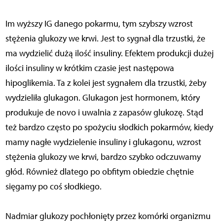
Im wyższy IG danego pokarmu, tym szybszy wzrost
stężenia glukozy we krwi. Jest to sygnał dla trzustki, że
ma wydzielić dużą ilość insuliny. Efektem produkcji dużej
ilości insuliny w krótkim czasie jest następowa
hipoglikemia. Ta z kolei jest sygnałem dla trzustki, żeby
wydzieliła glukagon. Glukagon jest hormonem, który
produkuje de novo i uwalnia z zapasów glukozę. Stąd
też bardzo często po spożyciu słodkich pokarmów, kiedy
mamy nagłe wydzielenie insuliny i glukagonu, wzrost
stężenia glukozy we krwi, bardzo szybko odczuwamy
głód. Również dlatego po obfitym obiedzie chętnie
sięgamy po coś słodkiego.
Nadmiar glukozy pochłonięty przez komórki organizmu