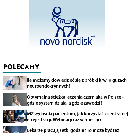
POLECAMY
Ile możemy dowiedzieć się z próbki krwi o guzach
neuroendokrynnych?
Optymalna ścieżka leczenia czerniaka w Polsce –
gdzie system działa, a gdzie zawodzi?
MZ wyjaśnia pacjentom, jak korzystać z centralnej
e-rejestracji. Webinary raz w miesiącu
Lekarze pracują setki godzin? To może być też