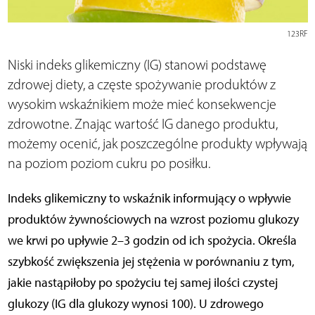
123RF
Niski indeks glikemiczny (IG) stanowi podstawę
zdrowej diety, a częste spożywanie produktów z
wysokim wskaźnikiem może mieć konsekwencje
zdrowotne. Znając wartość IG danego produktu,
możemy ocenić, jak poszczególne produkty wpływają
na poziom poziom cukru po posiłku.
Indeks glikemiczny to wskaźnik informujący o wpływie
produktów żywnościowych na wzrost poziomu glukozy
we krwi po upływie 2–3 godzin od ich spożycia. Określa
szybkość zwiększenia jej stężenia w porównaniu z tym,
jakie nastąpiłoby po spożyciu tej samej ilości czystej
glukozy (IG dla glukozy wynosi 100). U zdrowego