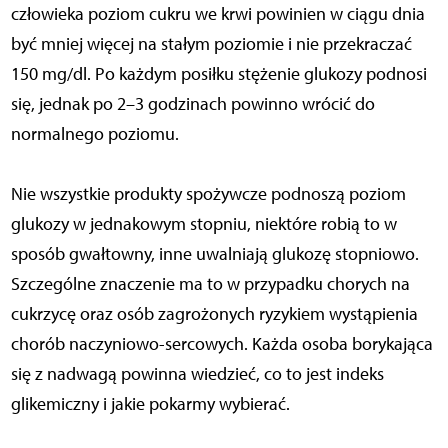
człowieka poziom cukru we krwi powinien w ciągu dnia
być mniej więcej na stałym poziomie i nie przekraczać
150 mg/dl. Po każdym posiłku stężenie glukozy podnosi
się, jednak po 2–3 godzinach powinno wrócić do
normalnego poziomu.
Nie wszystkie produkty spożywcze podnoszą poziom
glukozy w jednakowym stopniu, niektóre robią to w
sposób gwałtowny, inne uwalniają glukozę stopniowo.
Szczególne znaczenie ma to w przypadku chorych na
cukrzycę oraz osób zagrożonych ryzykiem wystąpienia
chorób naczyniowo-sercowych. Każda osoba borykająca
się z nadwagą powinna wiedzieć, co to jest indeks
glikemiczny i jakie pokarmy wybierać.