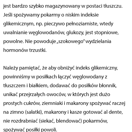
jest bardzo szybko magazynowany w postaci tłuszczu.
Jeśli spożywamy pokarmy o niskim indeksie
glikemicznym, np. pieczywo pełnoziarniste, wtedy
uwalnianie węglowodanów, glukozy, jest stopniowe,
powolne. Nie powoduje „szokowego” wydzielania
hormonów trzustki.
Należy pamiętać, że aby obniżyć indeks glikemiczny,
powinniśmy w posiłkach łączyć węglowodany z
tłuszczem i białkiem, dodawać do posiłków błonnik,
unikać przejrzałych owoców, w których jest dużo
prostych cukrów, ziemniaki i makarony spożywać raczej
na zimno (sałatki), makarony i kasze gotować al dente,
nie rozdrabniać (siekać, blendować) pokarmów,
spożywać posiłki powoli.