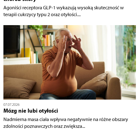
Agoniści receptora GLP-1 wykazują wysoką skuteczność w
terapii cukrzycy typu 2 oraz otyłości....
07.07.2026
Mózg nie lubi otyłości
Nadmierna masa ciała wpływa negatywnie na różne obszary
zdolności poznawczych oraz zwiększa...