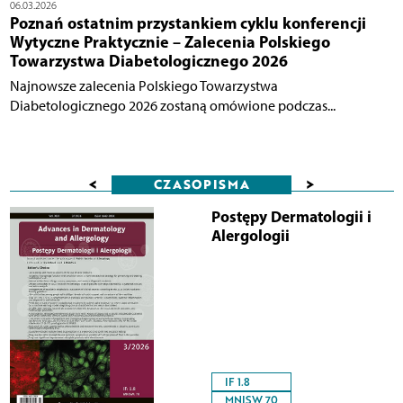
06.03.2026
Poznań ostatnim przystankiem cyklu konferencji
Wytyczne Praktycznie – Zalecenia Polskiego
Towarzystwa Diabetologicznego 2026
Najnowsze zalecenia Polskiego Towarzystwa
Diabetologicznego 2026 zostaną omówione podczas...
<
>
CZASOPISMA
Postępy Dermatologii i
Alergologii
IF 1.8
MNISW 70