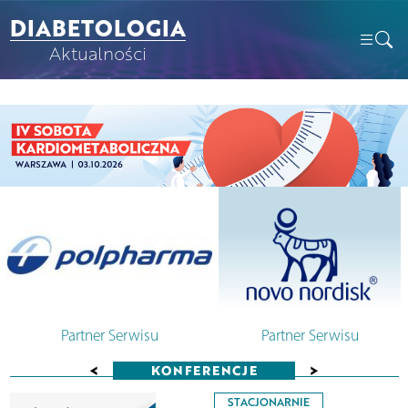
DIABETOLOGIA
Aktualności
Partner Serwisu
Partner Serwisu
<
>
KONFERENCJE
STACJONARNIE