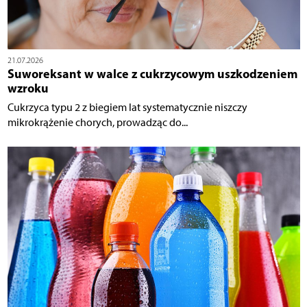
21.07.2026
Suworeksant w walce z cukrzycowym uszkodzeniem
wzroku
Cukrzyca typu 2 z biegiem lat systematycznie niszczy
mikrokrążenie chorych, prowadząc do...