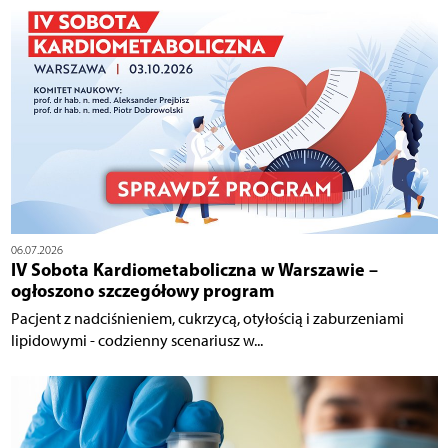
06.07.2026
IV Sobota Kardiometaboliczna w Warszawie –
ogłoszono szczegółowy program
Pacjent z nadciśnieniem, cukrzycą, otyłością i zaburzeniami
lipidowymi - codzienny scenariusz w...