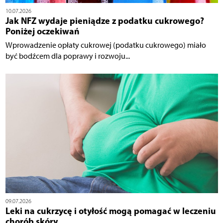
10.07.2026
Jak NFZ wydaje pieniądze z podatku cukrowego?
Poniżej oczekiwań
Wprowadzenie opłaty cukrowej (podatku cukrowego) miało
być bodźcem dla poprawy i rozwoju...
09.07.2026
Leki na cukrzycę i otyłość mogą pomagać w leczeniu
chorób skóry