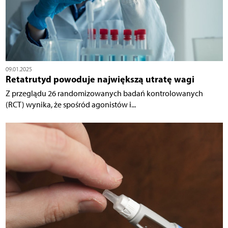
09.01.2025
Retatrutyd powoduje największą utratę wagi
Z przeglądu 26 randomizowanych badań kontrolowanych
(RCT) wynika, że spośród agonistów i...