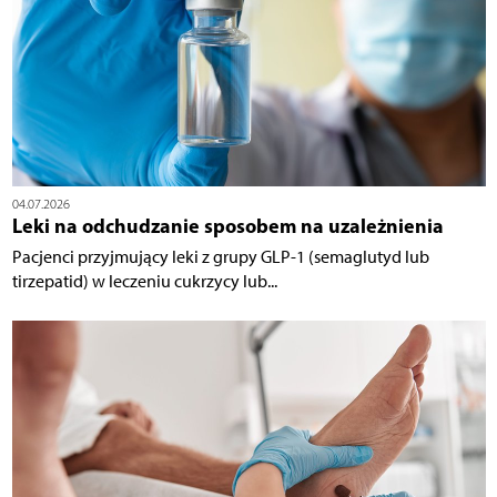
04.07.2026
Leki na odchudzanie sposobem na uzależnienia
Pacjenci przyjmujący leki z grupy GLP-1 (semaglutyd lub
tirzepatid) w leczeniu cukrzycy lub...