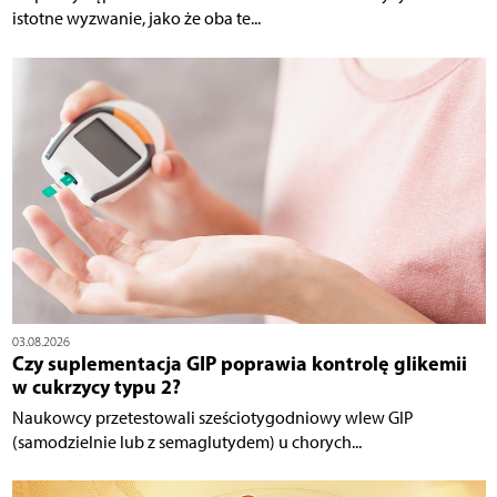
istotne wyzwanie, jako że oba te...
03.08.2026
Czy suplementacja GIP poprawia kontrolę glikemii
w cukrzycy typu 2?
Naukowcy przetestowali sześciotygodniowy wlew GIP
(samodzielnie lub z semaglutydem) u chorych...