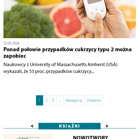
22.05.2026
Ponad połowie przypadków cukrzycy typu 2 można
zapobiec
Naukowcy z University of Massachusetts Amherst (USA)
wykazali, że 55 proc. przypadków cukrzycy...
1
2
3
...
Następna
Ostatnia
<
>
KSIĄŻKI
NOWOTWORY