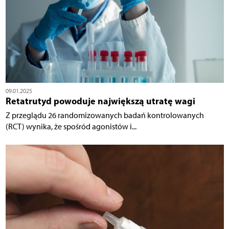
09.01.2025
Retatrutyd powoduje największą utratę wagi
Z przeglądu 26 randomizowanych badań kontrolowanych
(RCT) wynika, że spośród agonistów i...