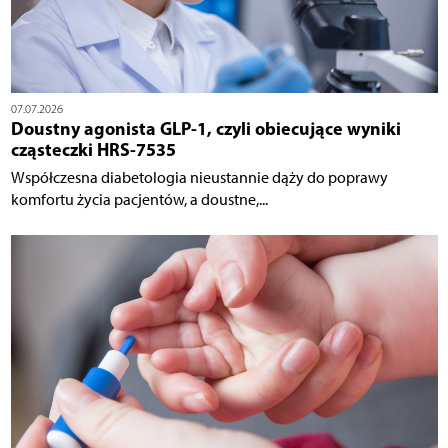
07.07.2026
Doustny agonista GLP-1, czyli obiecujące wyniki
cząsteczki HRS-7535
Współczesna diabetologia nieustannie dąży do poprawy
komfortu życia pacjentów, a doustne,...