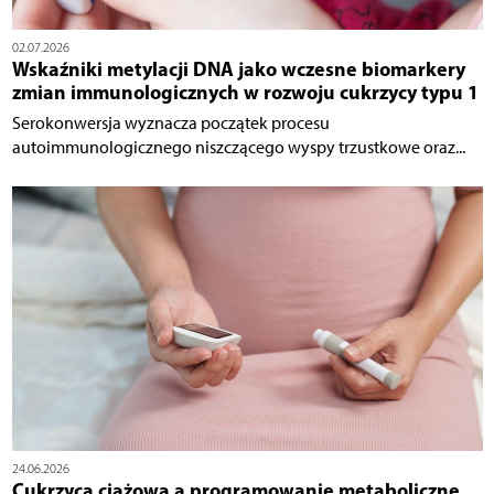
02.07.2026
Wskaźniki metylacji DNA jako wczesne biomarkery
zmian immunologicznych w rozwoju cukrzycy typu 1
Serokonwersja wyznacza początek procesu
autoimmunologicznego niszczącego wyspy trzustkowe oraz...
24.06.2026
Cukrzyca ciążowa a programowanie metaboliczne