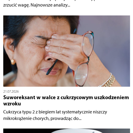
zrzucić wagę. Najnowsze analizy...
21.07.2026
Suworeksant w walce z cukrzycowym uszkodzeniem
wzroku
Cukrzyca typu 2 z biegiem lat systematycznie niszczy
mikrokrążenie chorych, prowadząc do...