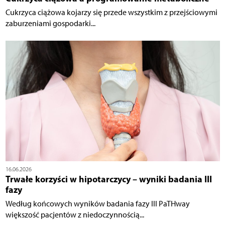
Cukrzyca ciążowa kojarzy się przede wszystkim z przejściowymi
zaburzeniami gospodarki...
16.06.2026
Trwałe korzyści w hipotarczycy – wyniki badania III
fazy
Według końcowych wyników badania fazy III PaTHway
większość pacjentów z niedoczynnością...