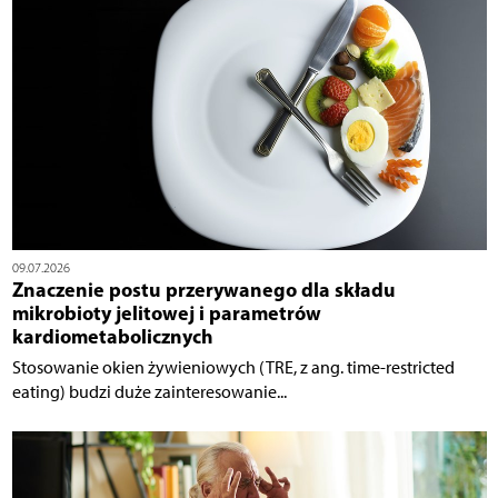
09.07.2026
Znaczenie postu przerywanego dla składu
mikrobioty jelitowej i parametrów
kardiometabolicznych
Stosowanie okien żywieniowych (TRE, z ang. time-restricted
eating) budzi duże zainteresowanie...