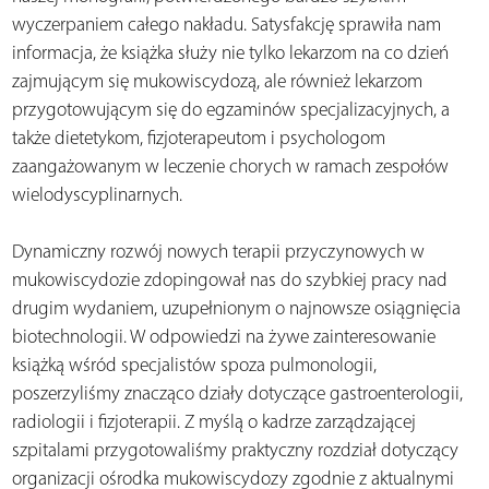
wyczerpaniem całego nakładu. Satysfakcję sprawiła nam
informacja, że książka służy nie tylko lekarzom na co dzień
zajmującym się mukowiscydozą, ale również lekarzom
przygotowującym się do egzaminów specjalizacyjnych, a
także dietetykom, fizjoterapeutom i psychologom
zaangażowanym w leczenie chorych w ramach zespołów
wielodyscyplinarnych.
Dynamiczny rozwój nowych terapii przyczynowych w
mukowiscydozie zdopingował nas do szybkiej pracy nad
drugim wydaniem, uzupełnionym o najnowsze osiągnięcia
biotechnologii. W odpowiedzi na żywe zainteresowanie
książką wśród specjalistów spoza pulmonologii,
poszerzyliśmy znacząco działy dotyczące gastroenterologii,
radiologii i fizjoterapii. Z myślą o kadrze zarządzającej
szpitalami przygotowaliśmy praktyczny rozdział dotyczący
organizacji ośrodka mukowiscydozy zgodnie z aktualnymi