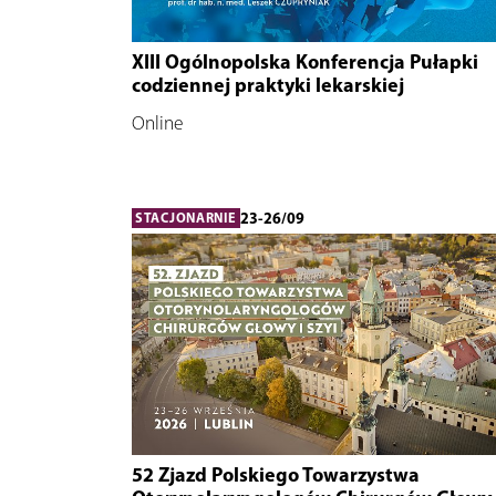
XIII Ogólnopolska Konferencja Pułapki
codziennej praktyki lekarskiej
Online
23-26/09
STACJONARNIE
52 Zjazd Polskiego Towarzystwa