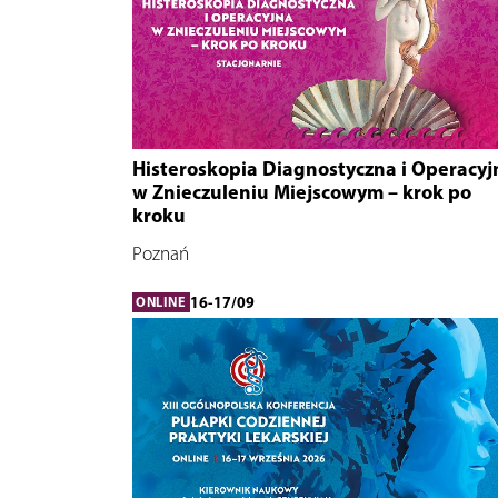
Histeroskopia Diagnostyczna i Operacyj
w Znieczuleniu Miejscowym – krok po
kroku
Poznań
16-17/09
ONLINE