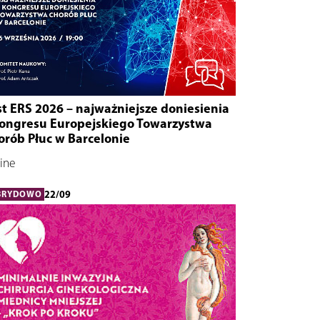
t ERS 2026 – najważniejsze doniesienia
Kongresu Europejskiego Towarzystwa
orób Płuc w Barcelonie
ine
22/09
BRYDOWO