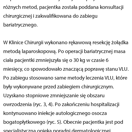
różnych metod, pacjentka została poddana konsultacji
chirurgicznej i zakwalifikowana do zabiegu
bariatrycznego.
W Klinice Chirurgii wykonano rękawową resekcję żołądka
metodą laparoskopową. Po operacji bariatrycznej masa
ciała pacjentki zmniejszyła się o 30 kg w czasie 6
miesięcy, co spowodowało znaczącą poprawę stanu VLU.
Po zabiegu stosowano same metody leczenia VLU, które
były wykonywane przed zabiegiem chirurgicznym.
Uzyskano stopniowe zmniejszanie się obszaru
owrzodzenia (ryc. 3, 4). Po zakończeniu hospitalizacji
kontynuowano iniekcje autologicznego osocza
bogatopłytkowego (ryc. 5). Obecnie pacjentka jest pod
specjalistyczną opieką poradni dermatologicznej.