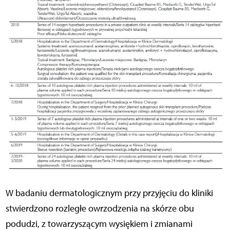
W badaniu dermatologicznym przy przyjęciu do kliniki
stwierdzono rozległe owrzodzenia na skórze obu
podudzi, z towarzyszącym wysiękiem i zmianami