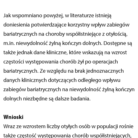
Jak wspomniano powyżej, w literaturze istnieją
doniesienia potwierdzające korzystny wpływ zabiegów
bariatrycznych na choroby współistniejące z otyłością,
m.in. niewydolność żylną kończyn dolnych. Dostępne są
także jednak dane kliniczne, które wskazują na wzrost
częstości występowania chorób żył po operacjach
bariatrycznych. Ze względu na brak jednoznacznych
danych klinicznych dotyczących odległego wpływu
zabiegów bariatrycznych na niewydolność żylną kończyn
dolnych niezbędne są dalsze badania.
Wnioski
Wraz ze wzrostem liczby otyłych osób w populacji rośnie
także częstość występowania chorób współistniejących,