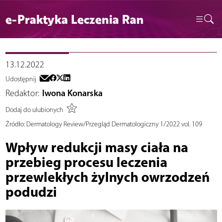
e-Praktyka Leczenia Ran
13.12.2022
Udostępnij
Redaktor:
Iwona Konarska
Dodaj do ulubionych
Źródło:
Dermatology Review/Przegląd Dermatologiczny 1/2022 vol. 109
Wpływ redukcji masy ciała na
przebieg procesu leczenia
przewlekłych żylnych owrzodzeń
podudzi