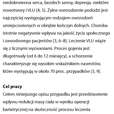
niedokrwienna serca, bezdech senny, depresja, niektóre
nowotwory i VLU [4, 5]. Żylne owrzodzenie podudzi jest
najczęściej występującym rodzajem owrzodzeń
umiejscowionych w obrębie kończyn dolnych. Choroba
istotnie negatywnie wpływa na jakość życia społecznego
i zawodowego pacjentów [3, 6–8]. Leczenie VLU wiąże
się z licznymi wyzwaniami. Proces gojenia jest
długotrwały (od 6 do 12 miesięcy), a schorzenie
charakteryzuje się wysokim wskaźnikiem nawrotów,
które występują w około 70 proc. przypadków [3, 9].
Cel pracy
Celem niniejszego opisu przypadku jest przedstawienie
wpływu redukcji masy ciała w wyniku operacji
bariatrycznej na skuteczność procesu leczenia