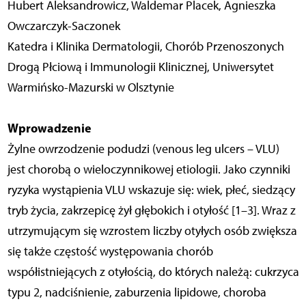
Hubert Aleksandrowicz, Waldemar Placek, Agnieszka
Owczarczyk-Saczonek
Katedra i Klinika Dermatologii, Chorób Przenoszonych
Drogą Płciową i Immunologii Klinicznej, Uniwersytet
Warmińsko-Mazurski w Olsztynie
Wprowadzenie
Żylne owrzodzenie podudzi (venous leg ulcers – VLU)
jest chorobą o wieloczynnikowej etiologii. Jako czynniki
ryzyka wystąpienia VLU wskazuje się: wiek, płeć, siedzący
tryb życia, zakrzepicę żył głębokich i otyłość [1–3]. Wraz z
utrzymującym się wzrostem liczby otyłych osób zwiększa
się także częstość występowania chorób
współistniejących z otyłością, do których należą: cukrzyca
typu 2, nadciśnienie, zaburzenia lipidowe, choroba