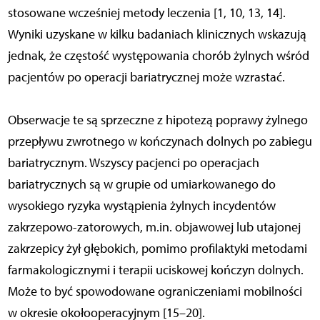
stosowane wcześniej metody leczenia [1, 10, 13, 14].
Wyniki uzyskane w kilku badaniach klinicznych wskazują
jednak, że częstość występowania chorób żylnych wśród
pacjentów po operacji bariatrycznej może wzrastać.
Obserwacje te są sprzeczne z hipotezą poprawy żylnego
przepływu zwrotnego w kończynach dolnych po zabiegu
bariatrycznym. Wszyscy pacjenci po operacjach
bariatrycznych są w grupie od umiarkowanego do
wysokiego ryzyka wystąpienia żylnych incydentów
zakrzepowo-zatorowych, m.in. objawowej lub utajonej
zakrzepicy żył głębokich, pomimo profilaktyki metodami
farmakologicznymi i terapii uciskowej kończyn dolnych.
Może to być spowodowane ograniczeniami mobilności
w okresie okołooperacyjnym [15–20].