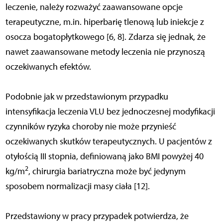
leczenie, należy rozważyć zaawansowane opcje
terapeutyczne, m.in. hiperbarię tlenową lub iniekcje z
osocza bogatopłytkowego [6, 8]. Zdarza się jednak, że
nawet zaawansowane metody leczenia nie przynoszą
oczekiwanych efektów.
Podobnie jak w przedstawionym przypadku
intensyfikacja leczenia VLU bez jednoczesnej modyfikacji
czynników ryzyka choroby nie może przynieść
oczekiwanych skutków terapeutycznych. U pacjentów z
otyłością III stopnia, definiowaną jako BMI powyżej 40
2
kg/m
, chirurgia bariatryczna może być jedynym
sposobem normalizacji masy ciała [12].
Przedstawiony w pracy przypadek potwierdza, że