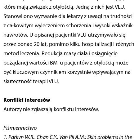
które mają związek z otyłością. Jedną z nich jest VLU.
Stanowi ono wyzwanie dla lekarzy z uwagi na trudności
z całkowitym wyleczeniem schorzenia i wysoki wskaźnik
nawrotów. U opisanej pacjentki VLU utrzymywało się
przez ponad 20 lat, pomimo kilku hospitalizacji i różnych
metod leczenia. Redukcja masy ciała i osiągnięcie
pożądanej wartości BMI u pacjentów z otyłością może
być kluczowym czynnikiem korzystnie wpływającym na
skuteczność terapii VLU.
Konflikt interesów
Autorzy nie zgłaszają konfliktu interesów.
Piśmiennictwo
1. Parkyn W.R., Chan C.Y., Van Rij A.M.: Skin problems in the