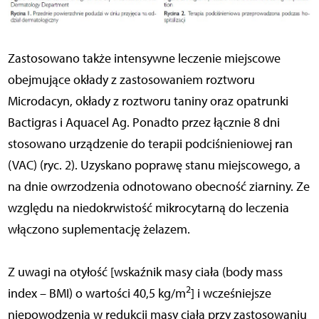
Zastosowano także intensywne leczenie miejscowe
obejmujące okłady z zastosowaniem roztworu
Microdacyn, okłady z roztworu taniny oraz opatrunki
Bactigras i Aquacel Ag. Ponadto przez łącznie 8 dni
stosowano urządzenie do terapii podciśnieniowej ran
(VAC) (ryc. 2). Uzyskano poprawę stanu miejscowego, a
na dnie owrzodzenia odnotowano obecność ziarniny. Ze
względu na niedokrwistość mikrocytarną do leczenia
włączono suplementację żelazem.
Z uwagi na otyłość [wskaźnik masy ciała (body mass
2
index – BMI) o wartości 40,5 kg/m
] i wcześniejsze
niepowodzenia w redukcji masy ciała przy zastosowaniu