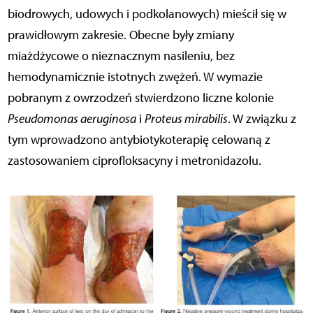
biodrowych, udowych i podkolanowych) mieścił się w
prawidłowym zakresie. Obecne były zmiany
miażdżycowe o nieznacznym nasileniu, bez
hemodynamicznie istotnych zwężeń. W wymazie
pobranym z owrzodzeń stwierdzono liczne kolonie
Pseudomonas aeruginosa
i
Proteus mirabilis
. W związku z
tym wprowadzono antybiotykoterapię celowaną z
zastosowaniem ciprofloksacyny i metronidazolu.