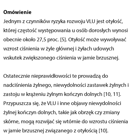
Omówienie
Jednym z czynników ryzyka rozwoju VLU jest otyłość,
której częstość występowania u osób dorosłych wynosi
obecnie około 27,5 proc. [5]. Otyłość może wywoływać
wzrost ciśnienia w żyle głównej i żyłach udowych
wskutek zwiększonego ciśnienia w jamie brzusznej.
Ostatecznie nieprawidłowości te prowadzą do
nadciśnienia żylnego, niewydolności zastawek żylnych i
zastoju w krążeniu żylnym kończyn dolnych [10, 11].
Przypuszcza się, że VLU i inne objawy niewydolności
żylnej kończyn dolnych, takie jak obrzęk czy zmiany
skórne, mogą rozwijać się wtórnie do wzrostu ciśnienia
w jamie brzusznej związanego z otyłością [10].