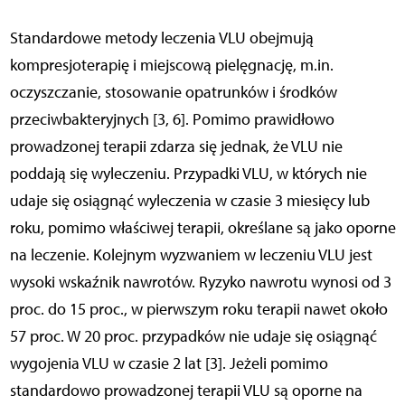
Standardowe metody leczenia VLU obejmują
kompresjoterapię i miejscową pielęgnację, m.in.
oczyszczanie, stosowanie opatrunków i środków
przeciwbakteryjnych [3, 6]. Pomimo prawidłowo
prowadzonej terapii zdarza się jednak, że VLU nie
poddają się wyleczeniu. Przypadki VLU, w których nie
udaje się osiągnąć wyleczenia w czasie 3 miesięcy lub
roku, pomimo właściwej terapii, określane są jako oporne
na leczenie. Kolejnym wyzwaniem w leczeniu VLU jest
wysoki wskaźnik nawrotów. Ryzyko nawrotu wynosi od 3
proc. do 15 proc., w pierwszym roku terapii nawet około
57 proc. W 20 proc. przypadków nie udaje się osiągnąć
wygojenia VLU w czasie 2 lat [3]. Jeżeli pomimo
standardowo prowadzonej terapii VLU są oporne na