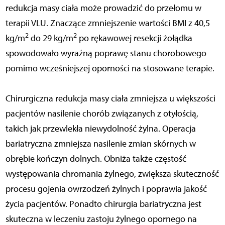
redukcja masy ciała może prowadzić do przełomu w
terapii VLU. Znaczące zmniejszenie wartości BMI z 40,5
2
2
kg/m
do 29 kg/m
po rękawowej resekcji żołądka
spowodowało wyraźną poprawę stanu chorobowego
pomimo wcześniejszej oporności na stosowane terapie.
Chirurgiczna redukcja masy ciała zmniejsza u większości
pacjentów nasilenie chorób związanych z otyłością,
takich jak przewlekła niewydolność żylna. Operacja
bariatryczna zmniejsza nasilenie zmian skórnych w
obrębie kończyn dolnych. Obniża także częstość
występowania chromania żylnego, zwiększa skuteczność
procesu gojenia owrzodzeń żylnych i poprawia jakość
życia pacjentów. Ponadto chirurgia bariatryczna jest
skuteczna w leczeniu zastoju żylnego opornego na