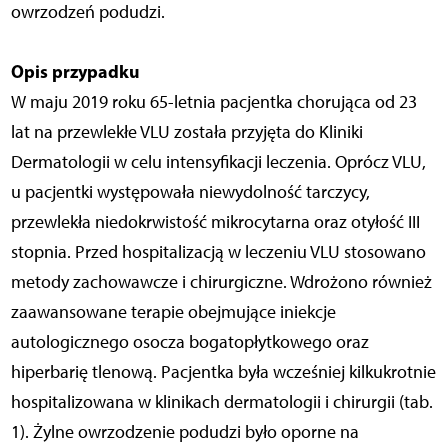
owrzodzeń podudzi.
Opis przypadku
W maju 2019 roku 65-letnia pacjentka chorująca od 23
lat na przewlekłe VLU została przyjęta do Kliniki
Dermatologii w celu intensyfikacji leczenia. Oprócz VLU,
u pacjentki występowała niewydolność tarczycy,
przewlekła niedokrwistość mikrocytarna oraz otyłość III
stopnia. Przed hospitalizacją w leczeniu VLU stosowano
metody zachowawcze i chirurgiczne. Wdrożono również
zaawansowane terapie obejmujące iniekcje
autologicznego osocza bogatopłytkowego oraz
hiperbarię tlenową. Pacjentka była wcześniej kilkukrotnie
hospitalizowana w klinikach dermatologii i chirurgii (tab.
1). Żylne owrzodzenie podudzi było oporne na