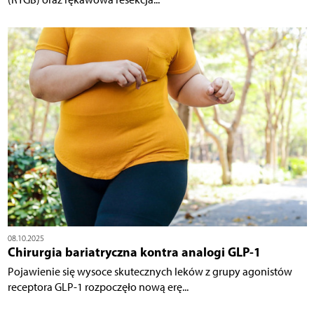
08.10.2025
Chirurgia bariatryczna kontra analogi GLP-1
Pojawienie się wysoce skutecznych leków z grupy agonistów
receptora GLP-1 rozpoczęło nową erę...