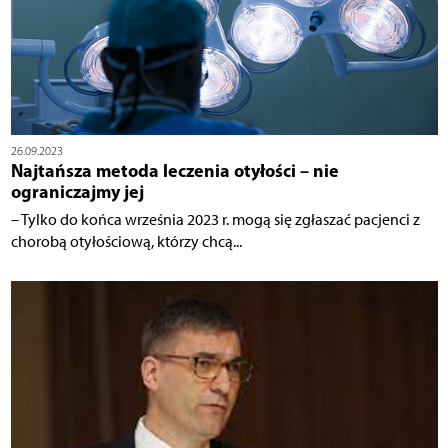
26.09.2023
Najtańsza metoda leczenia otyłości – nie
ograniczajmy jej
– Tylko do końca września 2023 r. mogą się zgłaszać pacjenci z
chorobą otyłościową, którzy chcą...