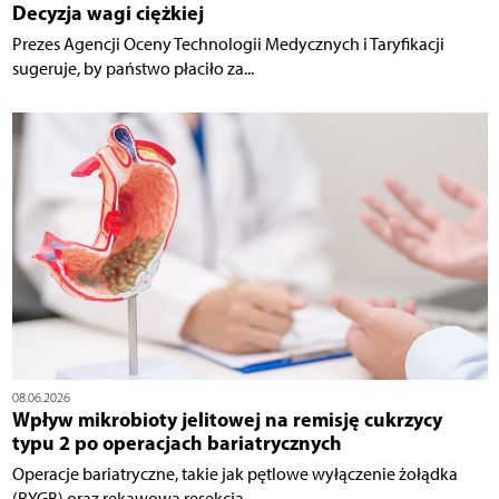
Decyzja wagi ciężkiej
Prezes Agencji Oceny Technologii Medycznych i Taryfikacji
sugeruje, by państwo płaciło za...
08.06.2026
Wpływ mikrobioty jelitowej na remisję cukrzycy
typu 2 po operacjach bariatrycznych
Operacje bariatryczne, takie jak pętlowe wyłączenie żołądka
(RYGB) oraz rękawowa resekcja...