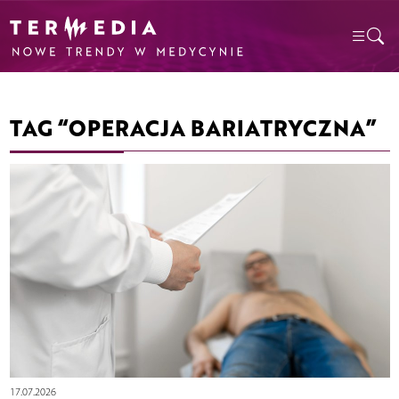
TAG “OPERACJA BARIATRYCZNA”
17.07.2026