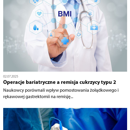
02.07.2025
Operacje bariatryczne a remisja cukrzycy typu 2
Naukowcy porównali wpływ pomostowania żołądkowego i
rękawowej gastrektomii na remisję...