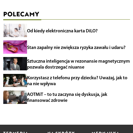
POLECAMY
Od kiedy elektroniczna karta DiLO?
Stan zapalny nie zwiększa ryzyka zawału i udaru?
Sztuczna inteligencja w rezonansie magnetycznym
pozwala dostrzegać niuanse
Korzystasz z telefonu przy dziecku? Uważaj, jak to
na nie wpływa
AOTMiT – to tu zaczyna się dyskusja, jak
finansować zdrowie