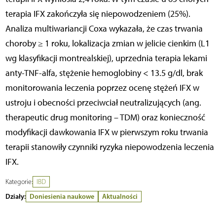
terapia IFX zakończyła się niepowodzeniem (25%).
Analiza multiwariancji Coxa wykazała, że czas trwania
choroby ≥ 1 roku, lokalizacja zmian w jelicie cienkim (L1
wg klasyfikacji montrealskiej), uprzednia terapia lekami
anty-TNF-alfa, stężenie hemoglobiny < 13.5 g/dl, brak
monitorowania leczenia poprzez ocenę stężeń IFX w
ustroju i obecności przeciwciał neutralizujących (ang.
therapeutic drug monitoring – TDM) oraz konieczność
modyfikacji dawkowania IFX w pierwszym roku trwania
terapii stanowiły czynniki ryzyka niepowodzenia leczenia
IFX.
Kategorie:
IBD
Działy:
Doniesienia naukowe
Aktualności