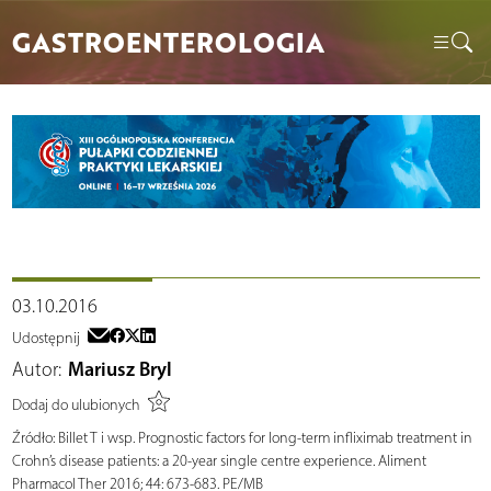
GASTROENTEROLOGIA
03.10.2016
Udostępnij
Autor:
Mariusz Bryl
Dodaj do ulubionych
Źródło:
Billet T i wsp. Prognostic factors for long-term infliximab treatment in
Crohn’s disease patients: a 20-year single centre experience. Aliment
Pharmacol Ther 2016; 44: 673-683. PE/MB