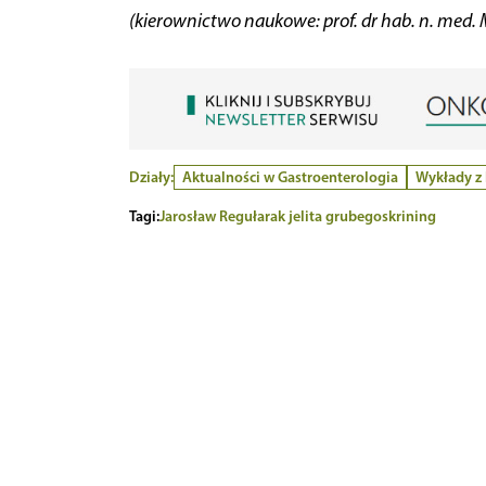
(kierownictwo naukowe: prof. dr hab. n. med. 
Działy:
Aktualności w Gastroenterologia
Wykłady z 
Tagi:
Jarosław Reguła
rak jelita grubego
skrining