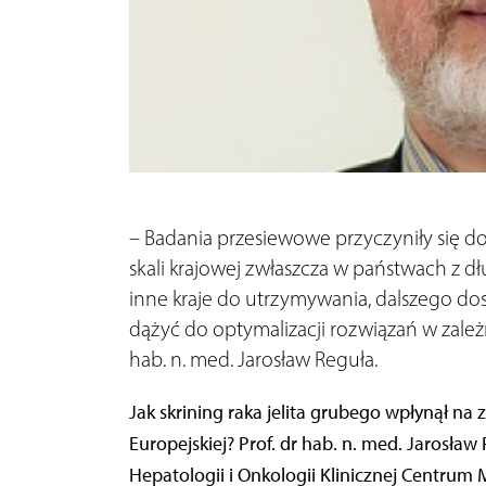
– Badania przesiewowe przyczyniły się do
skali krajowej zwłaszcza w państwach z 
inne kraje do utrzymywania, dalszego dos
dążyć do optymalizacji rozwiązań w zale
hab. n. med. Jarosław Reguła.
Jak skrining raka jelita grubego wpłynął na
Europejskiej? Prof. dr hab. n. med. Jarosław 
Hepatologii i Onkologii Klinicznej Centr