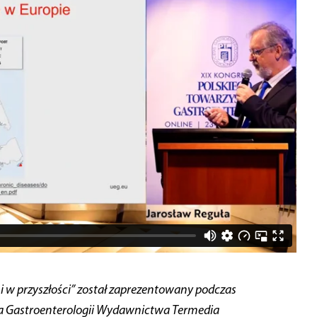
 i w przyszłości” został zaprezentowany podczas
wa Gastroenterologii Wydawnictwa Termedia