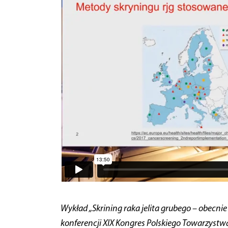
Wykład „Skrining raka jelita grubego – obecnie
konferencji XIX Kongres Polskiego Towarzyst