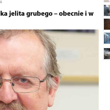
ii
aka jelita grubego – obecnie i w