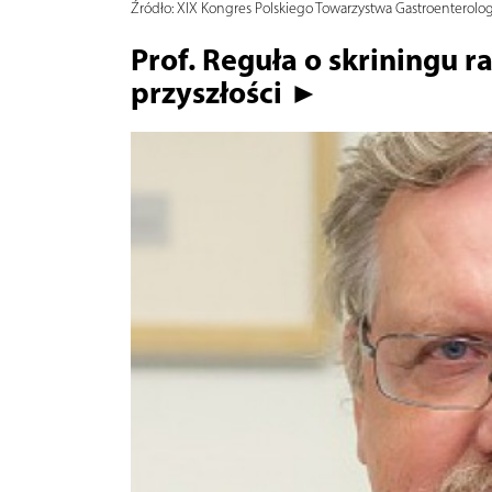
Źródło:
XIX Kongres Polskiego Towarzystwa Gastroenterolog
Prof. Reguła o skriningu r
przyszłości ►