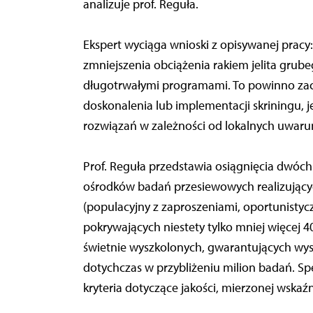
analizuje prof. Reguła.
Ekspert wyciąga wnioski z opisywanej pracy:
zmniejszenia obciążenia rakiem jelita grube
długotrwałymi programami. To powinno zach
doskonalenia lub implementacji skriningu, j
rozwiązań w zależności od lokalnych uwarun
Prof. Reguła przedstawia osiągnięcia dwóch
ośrodków badań przesiewowych realizującyc
(populacyjny z zaproszeniami, oportunistyc
pokrywających niestety tylko mniej więcej 4
świetnie wyszkolonych, gwarantujących wys
dotychczas w przybliżeniu milion badań. Sp
kryteria dotyczące jakości, mierzonej wskaźn