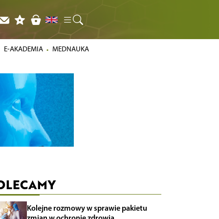
E-AKADEMIA
MEDNAUKA
OLECAMY
Kolejne rozmowy w sprawie pakietu
zmian w ochronie zdrowia