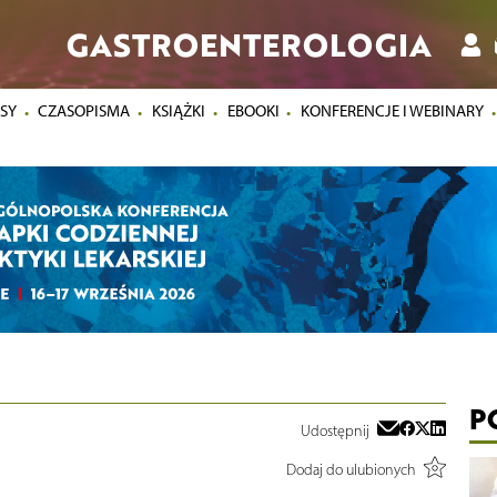
GASTROENTEROLOGIA
SY
CZASOPISMA
KSIĄŻKI
EBOOKI
KONFERENCJE I WEBINARY
P
Udostępnij
Dodaj do ulubionych