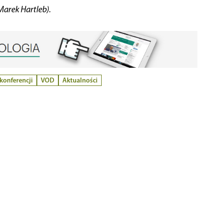
Marek Hartleb).
konferencji
VOD
Aktualności