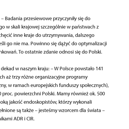
 – Badania przesiewowe przyczyniły się do
go w skali krajowej szczególnie w państwach z
ęcić inne kraje do utrzymywania, dalszego
eśli go nie ma. Powinno się dążyć do optymalizacji
kowań. To ostatnie zdanie odnosi się do Polski.
 dekad w naszym kraju: – W Polsce powstało 141
h aż trzy różne organizacyjne programy
zny, w ramach europejskich funduszy społecznych),
0 proc. powierzchni Polski. Mamy również ok. 500
oką jakość endoskopistów, którzy wykonali
ełnione są także – jesteśmy wzorcem dla świata –
ikami ADR i CIR.