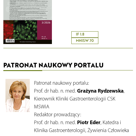
IF 1.8
MNISW 70
PATRONAT NAUKOWY PORTALU
Patronat naukowy portalu:
Grażyna Rydzewska
Prof. dr hab. n. med.
,
Kierownik Kliniki Gastroenterologii CSK
MSWiA
Redaktor prowadzący:
Piotr Eder
Prof. dr hab. n. med.
, Katedra i
Klinika Gastroenterologii, Żywienia Człowieka