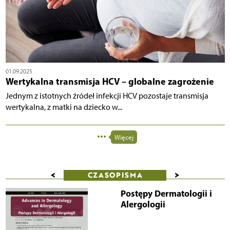
01.09.2025
Wertykalna transmisja HCV – globalne zagrożenie
Jednym z istotnych źródeł infekcji HCV pozostaje transmisja
wertykalna, z matki na dziecko w...
Więcej
<
>
CZASOPISMA
Postępy Dermatologii i
Alergologii