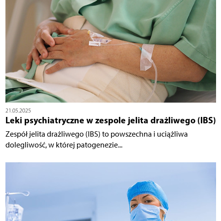
21.05.2025
Leki psychiatryczne w zespole jelita drażliwego (IBS)
Zespół jelita drażliwego (IBS) to powszechna i uciążliwa
dolegliwość, w której patogenezie...