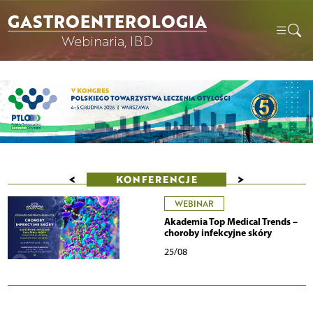
GASTROENTEROLOGIA
Webinaria, IBD
<
>
KONFERENCJE
WEBINAR
Akademia Top Medical Trends –
choroby infekcyjne skóry
25/08