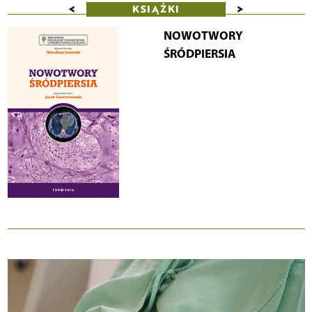
<
>
KSIĄŻKI
NOWOTWORY
ŚRÓDPIERSIA