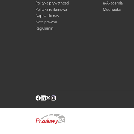
Polityka prywatności
e-Akademia
Polityka reklamowa
Mednauka
Napisz do nas
Nota prawna
Regulamin