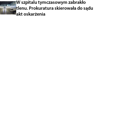
W szpitalu tymczasowym zabrakło
tlenu. Prokuratura skierowała do sądu
akt oskarżenia