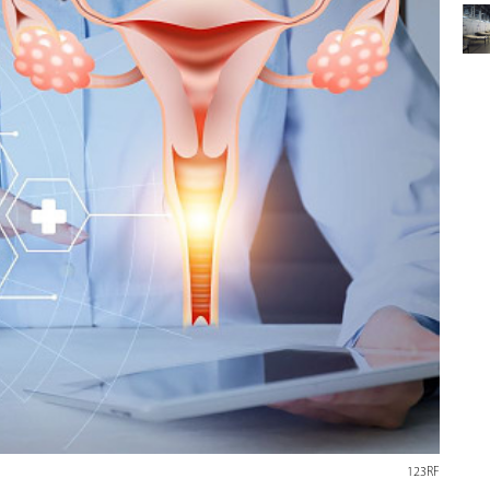
123RF