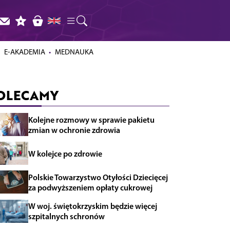
E-AKADEMIA
MEDNAUKA
OLECAMY
Kolejne rozmowy w sprawie pakietu
zmian w ochronie zdrowia
W kolejce po zdrowie
Polskie Towarzystwo Otyłości Dziecięcej
za podwyższeniem opłaty cukrowej
W woj. świętokrzyskim będzie więcej
szpitalnych schronów