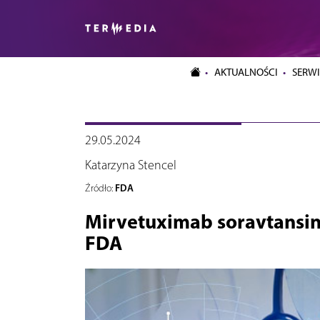
AKTUALNOŚCI
SERWI
29.05.2024
Katarzyna Stencel
FDA
Źródło:
Mirvetuximab soravtansin
FDA