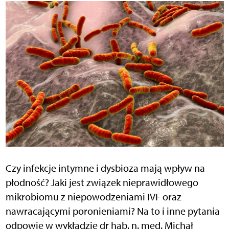
Czy infekcje intymne i dysbioza mają wpływ na
płodność? Jaki jest związek nieprawidłowego
mikrobiomu z niepowodzeniami IVF oraz
nawracającymi poronieniami? Na to i inne pytania
odpowie w wykładzie dr hab. n. med. Michał