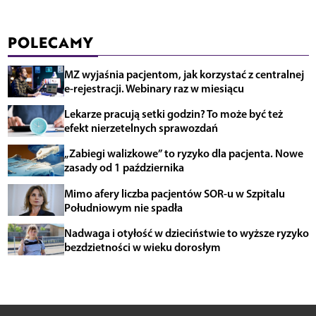
POLECAMY
MZ wyjaśnia pacjentom, jak korzystać z centralnej
e-rejestracji. Webinary raz w miesiącu
Lekarze pracują setki godzin? To może być też
efekt nierzetelnych sprawozdań
„Zabiegi walizkowe” to ryzyko dla pacjenta. Nowe
zasady od 1 października
Mimo afery liczba pacjentów SOR-u w Szpitalu
Południowym nie spadła
Nadwaga i otyłość w dzieciństwie to wyższe ryzyko
bezdzietności w wieku dorosłym