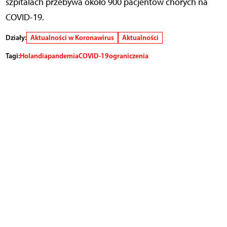
szpitalach przebywa około 900 pacjentów chorych na
COVID-19.
Działy:
Aktualności w Koronawirus
Aktualności
Tagi:
Holandia
pandemia
COVID-19
ograniczenia