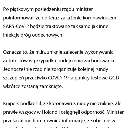
Po piątkowym posiedzeniu rządu minister
poinformował, że od teraz zakażenie koronawirusem
SARS-CoV-2 będzie traktowane tak samo jak inne
infekcje dróg oddechowych.
Oznacza to, że m.in. zniknie zalecenie wykonywania
autotestów w przypadku podejrzenia zachorowania.
Jednocześnie rząd nie zorganizuje kolejnej rundy
szczepień przeciwko COVID-19, a punkty testowe GGD
wkrótce zostaną zamknięte.
Kuipers podkreślił, że koronawirus nigdy nie zniknie, ale
prawie wszyscy w Holandii osiągnęli odporność. Minister
przekazał mediom również informację, że obecnie w