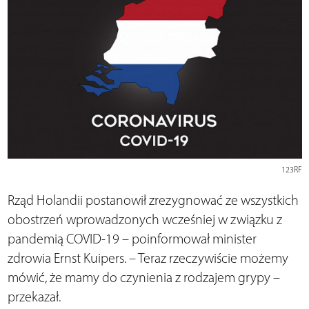
123RF
Rząd Holandii postanowił zrezygnować ze wszystkich
obostrzeń wprowadzonych wcześniej w związku z
pandemią COVID-19 – poinformował minister
zdrowia Ernst Kuipers. – Teraz rzeczywiście możemy
mówić, że mamy do czynienia z rodzajem grypy –
przekazał.