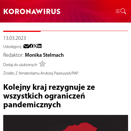
KORONAWIRUS
13.03.2023
Udostępnij
Redaktor:
Monika Stelmach
Dodaj do ulubionych
Źródło:
Z Amsterdamu Andrzej Pawluszek/PAP
Kolejny kraj rezygnuje ze
wszystkich ograniczeń
pandemicznych