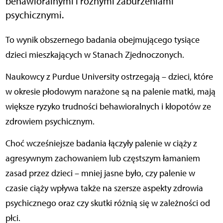
behawioralnymi i różnymi zaburzeniami
psychicznymi.
To wynik obszernego badania obejmującego tysiące
dzieci mieszkających w Stanach Zjednoczonych.
Naukowcy z Purdue University ostrzegają – dzieci, które
w okresie płodowym narażone są na palenie matki, mają
większe ryzyko trudności behawioralnych i kłopotów ze
zdrowiem psychicznym.
Choć wcześniejsze badania łączyły palenie w ciąży z
agresywnym zachowaniem lub częstszym łamaniem
zasad przez dzieci – mniej jasne było, czy palenie w
czasie ciąży wpływa także na szersze aspekty zdrowia
psychicznego oraz czy skutki różnią się w zależności od
płci.