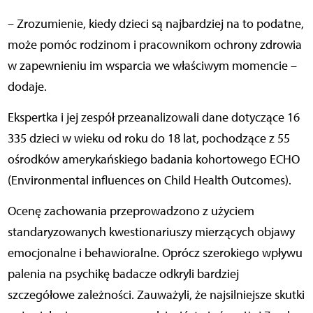
– Zrozumienie, kiedy dzieci są najbardziej na to podatne,
może pomóc rodzinom i pracownikom ochrony zdrowia
w zapewnieniu im wsparcia we właściwym momencie –
dodaje.
Ekspertka i jej zespół przeanalizowali dane dotyczące 16
335 dzieci w wieku od roku do 18 lat, pochodzące z 55
ośrodków amerykańskiego badania kohortowego ECHO
(Environmental influences on Child Health Outcomes).
Ocenę zachowania przeprowadzono z użyciem
standaryzowanych kwestionariuszy mierzących objawy
emocjonalne i behawioralne. Oprócz szerokiego wpływu
palenia na psychikę badacze odkryli bardziej
szczegółowe zależności. Zauważyli, że najsilniejsze skutki