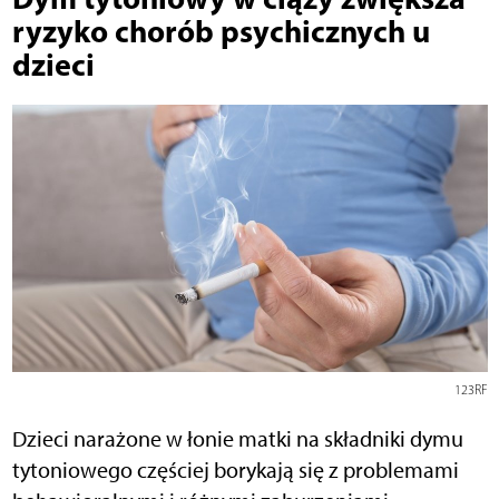
ryzyko chorób psychicznych u
dzieci
123RF
Dzieci narażone w łonie matki na składniki dymu
tytoniowego częściej borykają się z problemami