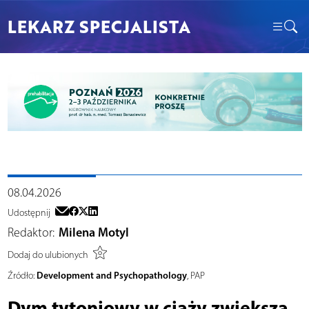
LEKARZ SPECJALISTA
08.04.2026
Udostępnij
Redaktor:
Milena Motyl
Dodaj do ulubionych
Development and Psychopathology
Źródło:
, PAP
Dym tytoniowy w ciąży zwiększa