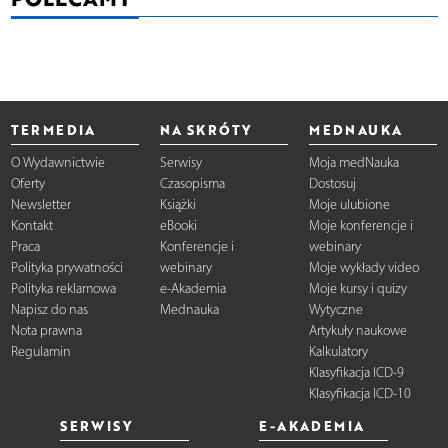
TERMEDIA
NA SKRÓTY
MEDNAUKA
O Wydawnictwie
Serwisy
Moja medNauka
Oferty
Czasopisma
Dostosuj
Newsletter
Książki
Moje ulubione
Kontakt
eBooki
Moje konferencje i
Praca
Konferencje i
webinary
Polityka prywatności
webinary
Moje wykłady video
Polityka reklamowa
e-Akademia
Moje kursy i quizy
Napisz do nas
Mednauka
Wytyczne
Nota prawna
Artykuły naukowe
Regulamin
Kalkulatory
Klasyfikacja ICD-9
Klasyfikacja ICD-10
SERWISY
E-AKADEMIA