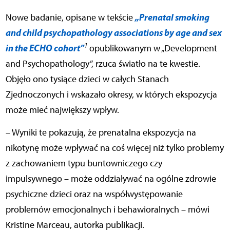
„Prenatal smoking
Nowe badanie, opisane w tekście
and child psychopathology associations by age and sex
1
in the ECHO cohort”
opublikowanym w „Development
and Psychopathology”, rzuca światło na te kwestie.
Objęło ono tysiące dzieci w całych Stanach
Zjednoczonych i wskazało okresy, w których ekspozycja
może mieć największy wpływ.
– Wyniki te pokazują, że prenatalna ekspozycja na
nikotynę może wpływać na coś więcej niż tylko problemy
z zachowaniem typu buntowniczego czy
impulsywnego – może oddziaływać na ogólne zdrowie
psychiczne dzieci oraz na współwystępowanie
problemów emocjonalnych i behawioralnych – mówi
Kristine Marceau, autorka publikacji.