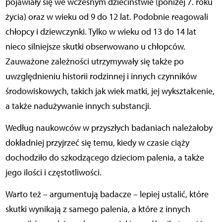
pojawiały się we wczesnym dzieciństwie (poniżej 7. roku
życia) oraz w wieku od 9 do 12 lat. Podobnie reagowali
chłopcy i dziewczynki. Tylko w wieku od 13 do 14 lat
nieco silniejsze skutki obserwowano u chłopców.
Zauważone zależności utrzymywały się także po
uwzględnieniu historii rodzinnej i innych czynników
środowiskowych, takich jak wiek matki, jej wykształcenie,
a także nadużywanie innych substancji.
Według naukowców w przyszłych badaniach należałoby
dokładniej przyjrzeć się temu, kiedy w czasie ciąży
dochodziło do szkodzącego dzieciom palenia, a także
jego ilości i częstotliwości.
Warto też – argumentują badacze – lepiej ustalić, które
skutki wynikają z samego palenia, a które z innych