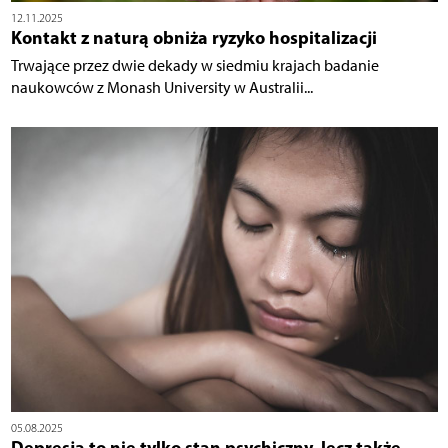
12.11.2025
Kontakt z naturą obniża ryzyko hospitalizacji
Trwające przez dwie dekady w siedmiu krajach badanie
naukowców z Monash University w Australii...
05.08.2025
Depresja to nie tylko stan psychiczny, lecz także