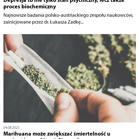
proces biochemiczny
Najnowsze badania polsko-austriackiego zespołu naukowców,
zainicjowane przez dr. Łukasza Zadkę...
04.08.2025
Marihuana może zwiększać śmiertelność u