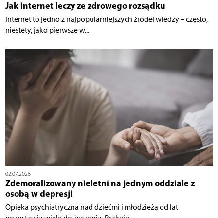
Jak internet leczy ze zdrowego rozsądku
Internet to jedno z najpopularniejszych źródeł wiedzy – często,
niestety, jako pierwsze w...
02.07.2026
Zdemoralizowany nieletni na jednym oddziale z
osobą w depresji
Opieka psychiatryczna nad dziećmi i młodzieżą od lat
pozostawia wiele do życzenia. Brakuje...