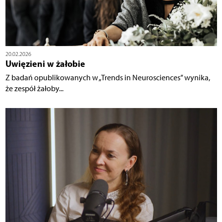
20.02.2026
Uwięzieni w żałobie
Z badań opublikowanych w „Trends in Neurosciences” wynika,
że zespół żałoby...