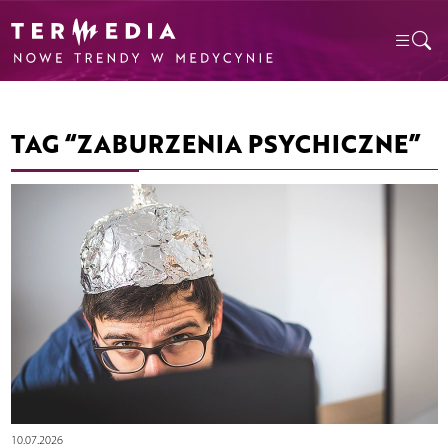
TAG “ZABURZENIA PSYCHICZNE”
10.07.2026