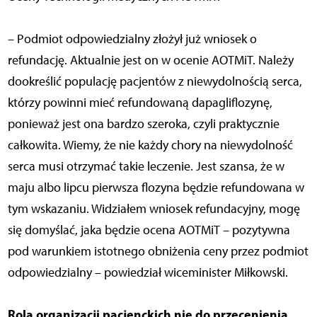
– Podmiot odpowiedzialny złożył już wniosek o
refundację. Aktualnie jest on w ocenie AOTMiT. Należy
dookreślić populację pacjentów z niewydolnością serca,
którzy powinni mieć refundowaną dapagliflozynę,
ponieważ jest ona bardzo szeroka, czyli praktycznie
całkowita. Wiemy, że nie każdy chory na niewydolność
serca musi otrzymać takie leczenie. Jest szansa, że w
maju albo lipcu pierwsza flozyna będzie refundowana w
tym wskazaniu. Widziałem wniosek refundacyjny, mogę
się domyślać, jaka będzie ocena AOTMiT – pozytywna
pod warunkiem istotnego obniżenia ceny przez podmiot
odpowiedzialny – powiedział wiceminister Miłkowski.
Rola organizacji pacjenckich nie do przecenienia