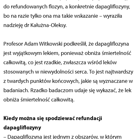
do refundowanych flozyn, a konkretnie dapagliflozyny,
bo na razie tylko ona ma takie wskazanie – wyraziła
nadzieję dr Kałużna-Oleksy.
Profesor Adam Witkowski podkreślił, że dapagliflozyna
jest wyjątkowym lekiem, ponieważ obniża śmiertelność
całkowitą, co jest rzadkie, zwłaszcza wśród leków
stosowanych w niewydolności serca. To jest najtwardszy
z twardych punktów końcowych, jakie są wyznaczane w
badaniach. Rzadko badaczom udaje się wykazać, że lek
obniża śmiertelność całkowitą.
Kiedy można się spodziewać refundacji
dapagliflozyny
– Dapagliflozyna jest jednym z obszarów, w którym