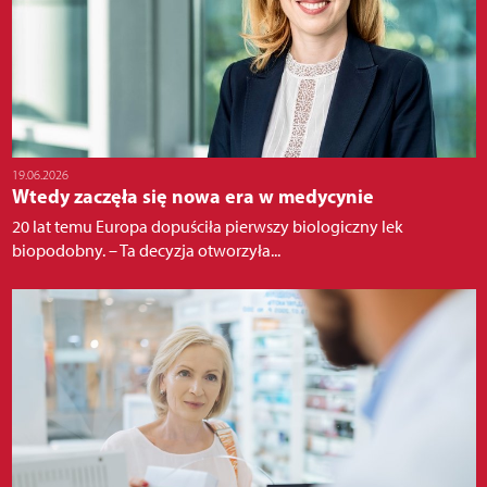
19.06.2026
Wtedy zaczęła się nowa era w medycynie
20 lat temu Europa dopuściła pierwszy biologiczny lek
biopodobny. – Ta decyzja otworzyła...