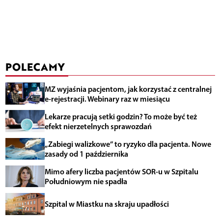
POLECAMY
MZ wyjaśnia pacjentom, jak korzystać z centralnej
e-rejestracji. Webinary raz w miesiącu
Lekarze pracują setki godzin? To może być też
efekt nierzetelnych sprawozdań
„Zabiegi walizkowe” to ryzyko dla pacjenta. Nowe
zasady od 1 października
Mimo afery liczba pacjentów SOR-u w Szpitalu
Południowym nie spadła
Szpital w Miastku na skraju upadłości