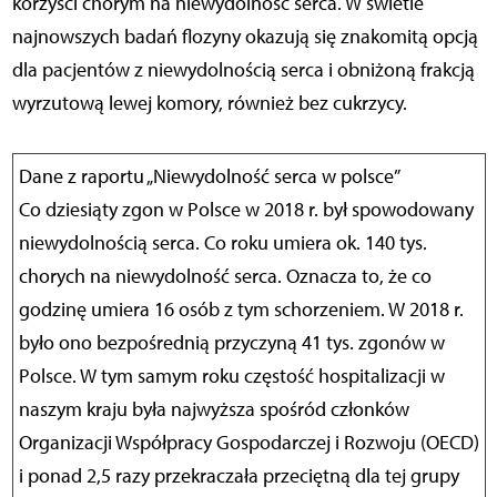
korzyści chorym na niewydolność serca. W świetle
najnowszych badań flozyny okazują się znakomitą opcją
dla pacjentów z niewydolnością serca i obniżoną frakcją
wyrzutową lewej komory, również bez cukrzycy.
Dane z raportu „Niewydolność serca w polsce”
Co dziesiąty zgon w Polsce w 2018 r. był spowodowany
niewydolnością serca. Co roku umiera ok. 140 tys.
chorych na niewydolność serca. Oznacza to, że co
godzinę umiera 16 osób z tym schorzeniem. W 2018 r.
było ono bezpośrednią przyczyną 41 tys. zgonów w
Polsce. W tym samym roku częstość hospitalizacji w
naszym kraju była najwyższa spośród członków
Organizacji Współpracy Gospodarczej i Rozwoju (OECD)
i ponad 2,5 razy przekraczała przeciętną dla tej grupy