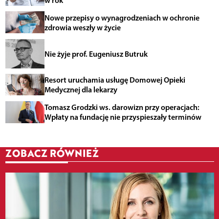
Nowe przepisy o wynagrodzeniach w ochronie
zdrowia weszły w życie
Nie żyje prof. Eugeniusz Butruk
Resort uruchamia usługę Domowej Opieki
Medycznej dla lekarzy
Tomasz Grodzki ws. darowizn przy operacjach:
Wpłaty na fundację nie przyspieszały terminów
ZOBACZ RÓWNIEŻ