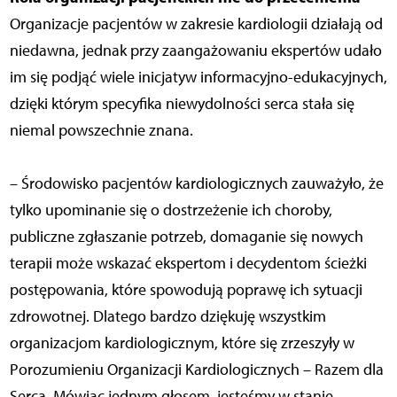
Organizacje pacjentów w zakresie kardiologii działają od
niedawna, jednak przy zaangażowaniu ekspertów udało
im się podjąć wiele inicjatyw informacyjno-edukacyjnych,
dzięki którym specyfika niewydolności serca stała się
niemal powszechnie znana.
– Środowisko pacjentów kardiologicznych zauważyło, że
tylko upominanie się o dostrzeżenie ich choroby,
publiczne zgłaszanie potrzeb, domaganie się nowych
terapii może wskazać ekspertom i decydentom ścieżki
postępowania, które spowodują poprawę ich sytuacji
zdrowotnej. Dlatego bardzo dziękuję wszystkim
organizacjom kardiologicznym, które się zrzeszyły w
Porozumieniu Organizacji Kardiologicznych – Razem dla
Serca. Mówiąc jednym głosem, jesteśmy w stanie