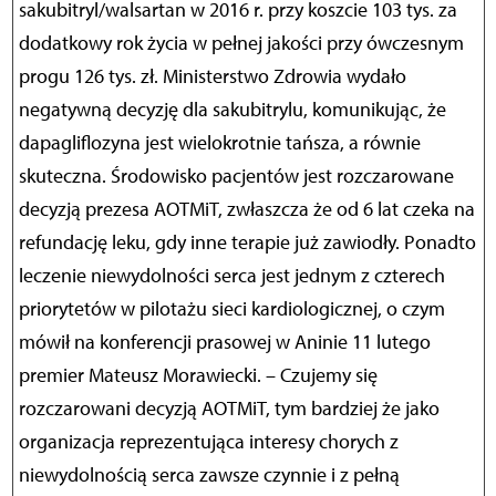
sakubitryl/walsartan w 2016 r. przy koszcie 103 tys. za
dodatkowy rok życia w pełnej jakości przy ówczesnym
progu 126 tys. zł. Ministerstwo Zdrowia wydało
negatywną decyzję dla sakubitrylu, komunikując, że
dapagliflozyna jest wielokrotnie tańsza, a równie
skuteczna. Środowisko pacjentów jest rozczarowane
decyzją prezesa AOTMiT, zwłaszcza że od 6 lat czeka na
refundację leku, gdy inne terapie już zawiodły. Ponadto
leczenie niewydolności serca jest jednym z czterech
priorytetów w pilotażu sieci kardiologicznej, o czym
mówił na konferencji prasowej w Aninie 11 lutego
premier Mateusz Morawiecki. – Czujemy się
rozczarowani decyzją AOTMiT, tym bardziej że jako
organizacja reprezentująca interesy chorych z
niewydolnością serca zawsze czynnie i z pełną