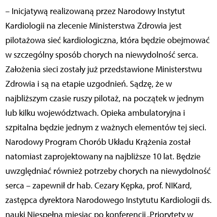
– Inicjatywą realizowaną przez Narodowy Instytut
Kardiologii na zlecenie Ministerstwa Zdrowia jest
pilotażowa sieć kardiologiczna, która będzie obejmować
w szczególny sposób chorych na niewydolność serca.
Założenia sieci zostały już przedstawione Ministerstwu
Zdrowia i są na etapie uzgodnień. Sądzę, że w
najbliższym czasie ruszy pilotaż, na początek w jednym
lub kilku województwach. Opieka ambulatoryjna i
szpitalna będzie jednym z ważnych elementów tej sieci.
Narodowy Program Chorób Układu Krążenia został
natomiast zaprojektowany na najbliższe 10 lat. Będzie
uwzględniać również potrzeby chorych na niewydolność
serca – zapewnił dr hab. Cezary Kępka, prof. NIKard,
zastępca dyrektora Narodowego Instytutu Kardiologii ds.
nauki Niespełna miesiąc po konferencji „Priorytety w