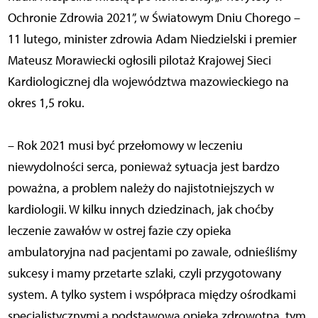
Ochronie Zdrowia 2021”, w Światowym Dniu Chorego –
11 lutego, minister zdrowia Adam Niedzielski i premier
Mateusz Morawiecki ogłosili pilotaż Krajowej Sieci
Kardiologicznej dla województwa mazowieckiego na
okres 1,5 roku.
– Rok 2021 musi być przełomowy w leczeniu
niewydolności serca, ponieważ sytuacja jest bardzo
poważna, a problem należy do najistotniejszych w
kardiologii. W kilku innych dziedzinach, jak choćby
leczenie zawałów w ostrej fazie czy opieka
ambulatoryjna nad pacjentami po zawale, odnieśliśmy
sukcesy i mamy przetarte szlaki, czyli przygotowany
system. A tylko system i współpraca między ośrodkami
specjalistycznymi a podstawową opieką zdrowotną, tym