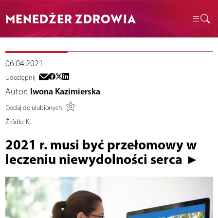
MENEDŻER ZDROWIA
06.04.2021
Udostępnij
Autor:
Iwona Kazimierska
Dodaj do ulubionych
Źródło:
KL
2021 r. musi być przełomowy w
leczeniu niewydolności serca ►