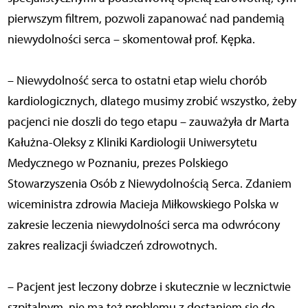
pierwszym filtrem, pozwoli zapanować nad pandemią
niewydolności serca – skomentował prof. Kępka.
– Niewydolność serca to ostatni etap wielu chorób
kardiologicznych, dlatego musimy zrobić wszystko, żeby
pacjenci nie doszli do tego etapu – zauważyła dr Marta
Kałużna-Oleksy z Kliniki Kardiologii Uniwersytetu
Medycznego w Poznaniu, prezes Polskiego
Stowarzyszenia Osób z Niewydolnością Serca. Zdaniem
wiceministra zdrowia Macieja Miłkowskiego Polska w
zakresie leczenia niewydolności serca ma odwrócony
zakres realizacji świadczeń zdrowotnych.
– Pacjent jest leczony dobrze i skutecznie w lecznictwie
szpitalnym, nie ma też problemu z dostaniem się do