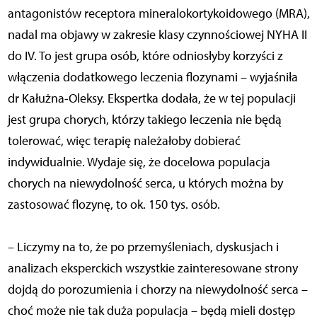
antagonistów receptora mineralokortykoidowego (MRA),
nadal ma objawy w zakresie klasy czynnościowej NYHA II
do IV. To jest grupa osób, które odniosłyby korzyści z
włączenia dodatkowego leczenia flozynami – wyjaśniła
dr Kałużna-Oleksy. Ekspertka dodała, że w tej populacji
jest grupa chorych, którzy takiego leczenia nie będą
tolerować, więc terapię należałoby dobierać
indywidualnie. Wydaje się, że docelowa populacja
chorych na niewydolność serca, u których można by
zastosować flozynę, to ok. 150 tys. osób.
– Liczymy na to, że po przemyśleniach, dyskusjach i
analizach eksperckich wszystkie zainteresowane strony
dojdą do porozumienia i chorzy na niewydolność serca –
choć może nie tak duża populacja – będą mieli dostęp