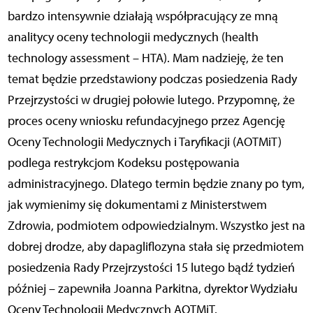
bardzo intensywnie działają współpracujący ze mną
analitycy oceny technologii medycznych (health
technology assessment – HTA). Mam nadzieję, że ten
temat będzie przedstawiony podczas posiedzenia Rady
Przejrzystości w drugiej połowie lutego. Przypomnę, że
proces oceny wniosku refundacyjnego przez Agencję
Oceny Technologii Medycznych i Taryfikacji (AOTMiT)
podlega restrykcjom Kodeksu postępowania
administracyjnego. Dlatego termin będzie znany po tym,
jak wymienimy się dokumentami z Ministerstwem
Zdrowia, podmiotem odpowiedzialnym. Wszystko jest na
dobrej drodze, aby dapagliflozyna stała się przedmiotem
posiedzenia Rady Przejrzystości 15 lutego bądź tydzień
później – zapewniła Joanna Parkitna, dyrektor Wydziału
Oceny Technologii Medycznych AOTMiT.