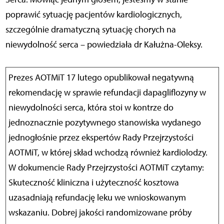
poprawić sytuację pacjentów kardiologicznych,
szczególnie dramatyczną sytuację chorych na
niewydolność serca – powiedziała dr Kałużna-Oleksy.
Prezes AOTMiT 17 lutego opublikował negatywną
rekomendację w sprawie refundacji dapagliflozyny w
niewydolności serca, która stoi w kontrze do
jednoznacznie pozytywnego stanowiska wydanego
jednogłośnie przez ekspertów Rady Przejrzystości
AOTMiT, w której skład wchodzą również kardiolodzy.
W dokumencie Rady Przejrzystości AOTMiT czytamy:
Skuteczność kliniczna i użyteczność kosztowa
uzasadniają refundację leku we wnioskowanym
wskazaniu. Dobrej jakości randomizowane próby