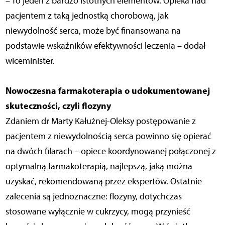
– To jeden z bardzo istotnych elementów. Opieka nad
pacjentem z taką jednostką chorobową, jak
niewydolność serca, może być finansowana na
podstawie wskaźników efektywności leczenia – dodał
wiceminister.
Nowoczesna farmakoterapia o udokumentowanej
skuteczności, czyli flozyny
Zdaniem dr Marty Kałużnej-Oleksy postępowanie z
pacjentem z niewydolnością serca powinno się opierać
na dwóch filarach – opiece koordynowanej połączonej z
optymalną farmakoterapią, najlepszą, jaką można
uzyskać, rekomendowaną przez ekspertów. Ostatnie
zalecenia są jednoznaczne: flozyny, dotychczas
stosowane wyłącznie w cukrzycy, mogą przynieść