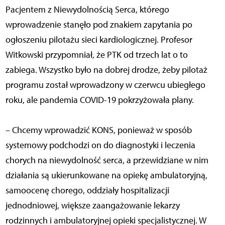
Pacjentem z Niewydolnością Serca, którego
wprowadzenie stanęło pod znakiem zapytania po
ogłoszeniu pilotażu sieci kardiologicznej. Profesor
Witkowski przypomniał, że PTK od trzech lat o to
zabiega. Wszystko było na dobrej drodze, żeby pilotaż
programu został wprowadzony w czerwcu ubiegłego
roku, ale pandemia COVID-19 pokrzyżowała plany.
– Chcemy wprowadzić KONS, ponieważ w sposób
systemowy podchodzi on do diagnostyki i leczenia
chorych na niewydolność serca, a przewidziane w nim
działania są ukierunkowane na opiekę ambulatoryjną,
samoocenę chorego, oddziały hospitalizacji
jednodniowej, większe zaangażowanie lekarzy
rodzinnych i ambulatoryjnej opieki specjalistycznej. W