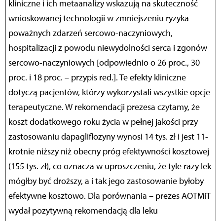
kliniczne i ich metaanalizy wskazują na skuteczność
wnioskowanej technologii w zmniejszeniu ryzyka
poważnych zdarzeń sercowo-naczyniowych,
hospitalizacji z powodu niewydolności serca i zgonów
sercowo-naczyniowych [odpowiednio o 26 proc., 30
proc. i 18 proc. – przypis red.]. Te efekty kliniczne
dotyczą pacjentów, którzy wykorzystali wszystkie opcje
terapeutyczne. W rekomendacji prezesa czytamy, że
koszt dodatkowego roku życia w pełnej jakości przy
zastosowaniu dapagliflozyny wynosi 14 tys. zł i jest 11-
krotnie niższy niż obecny próg efektywności kosztowej
(155 tys. zł), co oznacza w uproszczeniu, że tyle razy lek
mógłby być droższy, a i tak jego zastosowanie byłoby
efektywne kosztowo. Dla porównania – prezes AOTMiT
wydał pozytywną rekomendacją dla leku