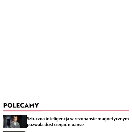
POLECAMY
Sztuczna inteligencja w rezonansie magnetycznym
pozwala dostrzegać niuanse