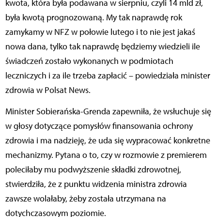
kwota, która była podawana w sierpniu, czyli 14 mld zł,
była kwotą prognozowaną. My tak naprawdę rok
zamykamy w NFZ w połowie lutego i to nie jest jakaś
nowa dana, tylko tak naprawdę będziemy wiedzieli ile
świadczeń zostało wykonanych w podmiotach
leczniczych i za ile trzeba zapłacić – powiedziała minister
zdrowia w Polsat News.
Minister Sobierańska-Grenda zapewniła, że wsłuchuje się
w głosy dotyczące pomysłów finansowania ochrony
zdrowia i ma nadzieję, że uda się wypracować konkretne
mechanizmy. Pytana o to, czy w rozmowie z premierem
poleciłaby mu podwyższenie składki zdrowotnej,
stwierdziła, że z punktu widzenia ministra zdrowia
zawsze wolałaby, żeby została utrzymana na
dotychczasowym poziomie.