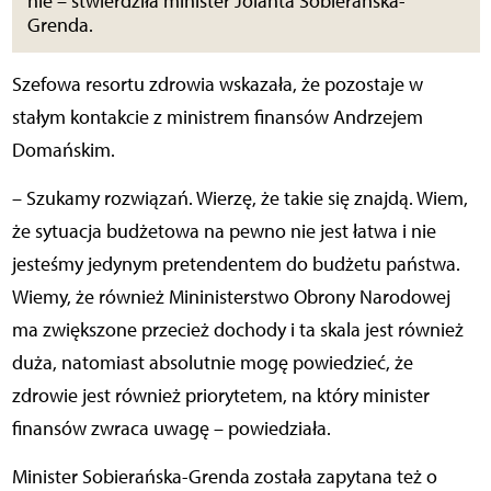
nie – stwierdziła minister Jolanta Sobierańska-
Grenda.
Szefowa resortu zdrowia wskazała, że pozostaje w
stałym kontakcie z ministrem finansów Andrzejem
Domańskim.
– Szukamy rozwiązań. Wierzę, że takie się znajdą. Wiem,
że sytuacja budżetowa na pewno nie jest łatwa i nie
jesteśmy jedynym pretendentem do budżetu państwa.
Wiemy, że również Mininisterstwo Obrony Narodowej
ma zwiększone przecież dochody i ta skala jest również
duża, natomiast absolutnie mogę powiedzieć, że
zdrowie jest również priorytetem, na który minister
finansów zwraca uwagę – powiedziała.
Minister Sobierańska-Grenda została zapytana też o