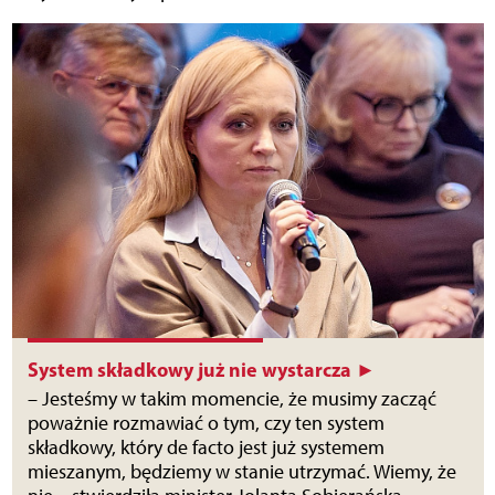
System składkowy już nie wystarcza ►
– Jesteśmy w takim momencie, że musimy zacząć
poważnie rozmawiać o tym, czy ten system
składkowy, który de facto jest już systemem
mieszanym, będziemy w stanie utrzymać. Wiemy, że