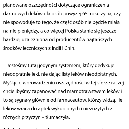
planowane oszczędności dotyczące ograniczenia
darmowych leków dla osób powyżej 65. roku życia, czy
nie spowoduje to tego, że część osób nie będzie miała
na nie pieniędzy, a co więcej Polska stanie się jeszcze
bardziej uzależniona od producentów najtańszych
środków leczniczych z Indii i Chin.
– Jesteśmy tutaj jedynym systemem, który dedykuje
nieodpłatnie leki, nie dając listy leków nieodpłatnych.
Myśląc o wprowadzeniu oszczędności w tej sferze raczej
chcielibyśmy zapanować nad marnotrawstwem leków i
to są sygnały głównie od farmaceutów, którzy widzą, ile
leków wraca do aptek wykupionych i niezużytych z
różnych przyczyn – tłumaczyła.