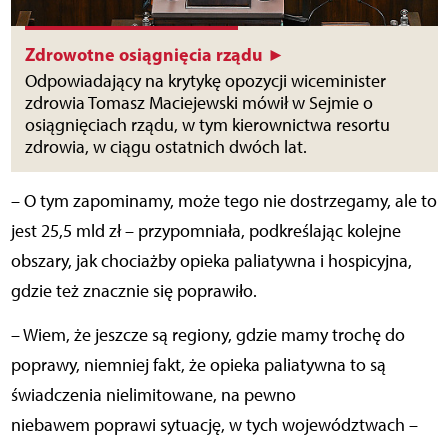
Zdrowotne osiągnięcia rządu ►
Odpowiadający na krytykę opozycji wiceminister
zdrowia Tomasz Maciejewski mówił w Sejmie o
osiągnięciach rządu, w tym kierownictwa resortu
zdrowia, w ciągu ostatnich dwóch lat.
– O tym zapominamy, może tego nie dostrzegamy, ale to
jest 25,5 mld zł – przypomniała, podkreślając kolejne
obszary, jak chociażby opieka paliatywna i hospicyjna,
gdzie też znacznie się poprawiło.
– Wiem, że jeszcze są regiony, gdzie mamy trochę do
poprawy, niemniej fakt, że opieka paliatywna to są
świadczenia nielimitowane, na pewno
niebawem poprawi sytuację, w tych województwach –