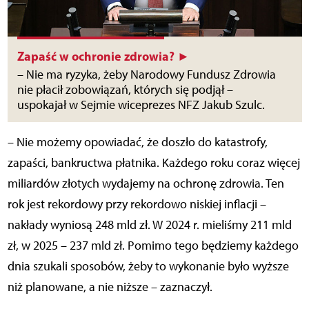
Zapaść w ochronie zdrowia? ►
– Nie ma ryzyka, żeby Narodowy Fundusz Zdrowia
nie płacił zobowiązań, których się podjął –
uspokajał w Sejmie wiceprezes NFZ Jakub Szulc.
– Nie możemy opowiadać, że doszło do katastrofy,
zapaści, bankructwa płatnika. Każdego roku coraz więcej
miliardów złotych wydajemy na ochronę zdrowia. Ten
rok jest rekordowy przy rekordowo niskiej inflacji –
nakłady wyniosą 248 mld zł. W 2024 r. mieliśmy 211 mld
zł, w 2025 – 237 mld zł. Pomimo tego będziemy każdego
dnia szukali sposobów, żeby to wykonanie było wyższe
niż planowane, a nie niższe – zaznaczył.