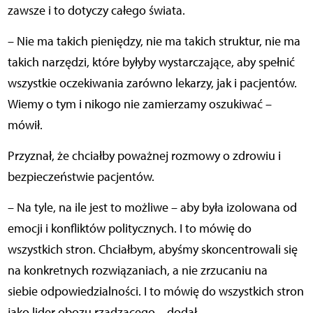
zawsze i to dotyczy całego świata.
– Nie ma takich pieniędzy, nie ma takich struktur, nie ma
takich narzędzi, które byłyby wystarczające, aby spełnić
wszystkie oczekiwania zarówno lekarzy, jak i pacjentów.
Wiemy o tym i nikogo nie zamierzamy oszukiwać –
mówił.
Przyznał, że chciałby poważnej rozmowy o zdrowiu i
bezpieczeństwie pacjentów.
– Na tyle, na ile jest to możliwe – aby była izolowana od
emocji i konfliktów politycznych. I to mówię do
wszystkich stron. Chciałbym, abyśmy skoncentrowali się
na konkretnych rozwiązaniach, a nie zrzucaniu na
siebie odpowiedzialności. I to mówię do wszystkich stron
jako lider obozu rządzącego – dodał.