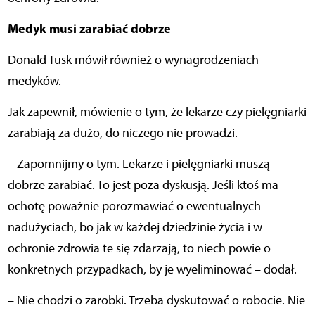
Medyk musi zarabiać dobrze
Donald Tusk mówił również o wynagrodzeniach
medyków.
Jak zapewnił, mówienie o tym, że lekarze czy pielęgniarki
zarabiają za dużo, do niczego nie prowadzi.
– Zapomnijmy o tym. Lekarze i pielęgniarki muszą
dobrze zarabiać. To jest poza dyskusją. Jeśli ktoś ma
ochotę poważnie porozmawiać o ewentualnych
nadużyciach, bo jak w każdej dziedzinie życia i w
ochronie zdrowia te się zdarzają, to niech powie o
konkretnych przypadkach, by je wyeliminować – dodał.
– Nie chodzi o zarobki. Trzeba dyskutować o robocie. Nie