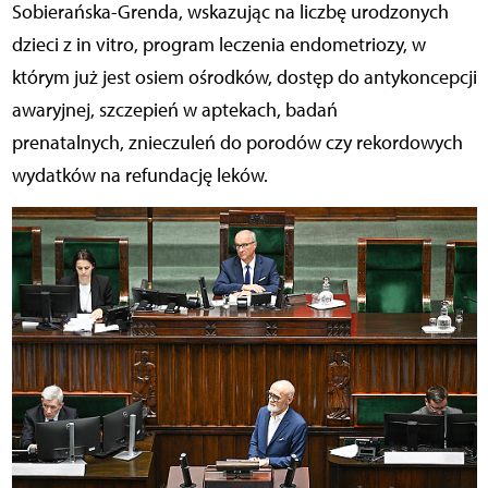
Sobierańska-Grenda, wskazując na liczbę urodzonych
dzieci z in vitro, program leczenia endometriozy, w
którym już jest osiem ośrodków, dostęp do antykoncepcji
awaryjnej, szczepień w aptekach, badań
prenatalnych, znieczuleń do porodów czy rekordowych
wydatków na refundację leków.