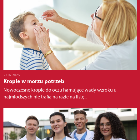
23.07.2026
Krople w morzu potrzeb
Nowoczesne krople do oczu hamujące wady wzroku u
najmłodszych nie trafią na razie na listę...