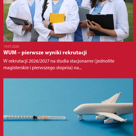
19.07.2026
WUM – pierwsze wyniki rekrutacji
W rekrutacji 2026/2027 na studia stacjonarne (jednolite
magisterskie i pierwszego stopnia) na...