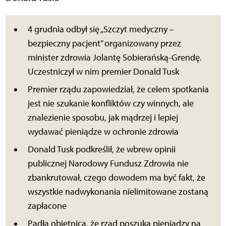
4 grudnia odbył się „Szczyt medyczny –
bezpieczny pacjent” organizowany przez
minister zdrowia Jolantę Sobierańską-Grendę.
Uczestniczył w nim premier Donald Tusk
Premier rządu zapowiedział, że celem spotkania
jest nie szukanie konfliktów czy winnych, ale
znalezienie sposobu, jak mądrzej i lepiej
wydawać pieniądze w ochronie zdrowia
Donald Tusk podkreślił, że wbrew opinii
publicznej Narodowy Fundusz Zdrowia nie
zbankrutował, czego dowodem ma być fakt, że
wszystkie nadwykonania nielimitowane zostaną
zapłacone
Padła obietnica, że rząd poszuka pieniądzy na