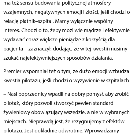
ma też sensu budowania politycznej atmosfery
wzajemnych, negatywnych emocji i złości, jeśli chodzi o
relację płatnik–szpitaI. Mamy wyłącznie wspólny
interes. Chodzi o to, żeby możliwie mądrze i efektywnie
wydawać coraz większe pieniądze z korzyścią dla
pacjenta – zaznaczył, dodając, że w tej kwestii musimy
szukać najefektywniejszych sposobów działania.
Premier wspomniał też o tym, że dużo emocji wzbudza
kwestia pilotażu, jeśli chodzi o wyżywienie w szpitalach.
– Nasi poprzednicy wpadli na dobry pomysł, aby zrobić
pilotaż, który pozwoli stworzyć pewien standard
żywieniowy obowiązujący wszędzie, a nie w wybranych
miejscach. Nieprawdą jest, że rezygnujemy z efektów
pilotażu. Jest dokładnie odwrotnie. Wprowadzamy