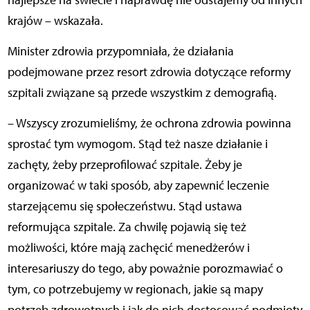
najlepsze na świecie i naprawdę nie odstajemy od innych
krajów – wskazała.
Minister zdrowia przypomniała, że działania
podejmowane przez resort zdrowia dotyczące reformy
szpitali związane są przede wszystkim z demografią.
– Wszyscy zrozumieliśmy, że ochrona zdrowia powinna
sprostać tym wymogom. Stąd też nasze działanie i
zachęty, żeby przeprofilować szpitale. Żeby je
organizować w taki sposób, aby zapewnić leczenie
starzejącemu się społeczeństwu. Stąd ustawa
reformująca szpitale. Za chwilę pojawią się też
możliwości, które mają zachęcić menedżerów i
interesariuszy do tego, aby poważnie porozmawiać o
tym, co potrzebujemy w regionach, jakie są mapy