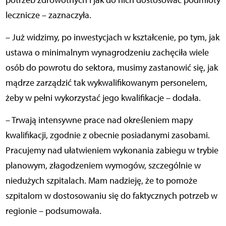
potrzeb zdrowotnych i jak do nich dostosować podmioty
lecznicze – zaznaczyła.
– Już widzimy, po inwestycjach w kształcenie, po tym, jak
ustawa o minimalnym wynagrodzeniu zachęciła wiele
osób do powrotu do sektora, musimy zastanowić się, jak
mądrze zarządzić tak wykwalifikowanym personelem,
żeby w pełni wykorzystać jego kwalifikacje – dodała.
– Trwają intensywne prace nad określeniem mapy
kwalifikacji, zgodnie z obecnie posiadanymi zasobami.
Pracujemy nad ułatwieniem wykonania zabiegu w trybie
planowym, złagodzeniem wymogów, szczególnie w
niedużych szpitalach. Mam nadzieję, że to pomoże
szpitalom w dostosowaniu się do faktycznych potrzeb w
regionie – podsumowała.