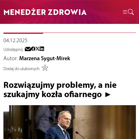
MENEDŻER ZDROWIA
04.12.2025
Udostępnij
Autor:
Marzena Sygut-Mirek
Dodaj do ulubionych
Rozwiązujmy problemy, a nie
szukajmy kozła ofiarnego ►