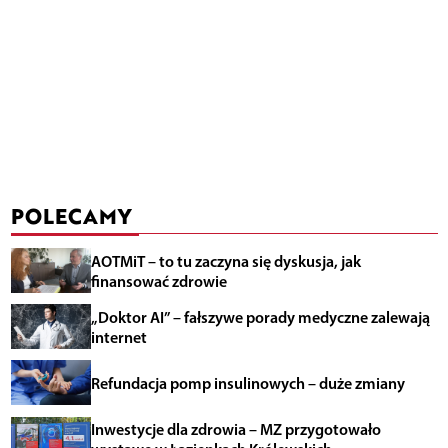
POLECAMY
AOTMiT – to tu zaczyna się dyskusja, jak
finansować zdrowie
„Doktor AI” – fałszywe porady medyczne zalewają
internet
Refundacja pomp insulinowych – duże zmiany
Inwestycje dla zdrowia – MZ przygotowało