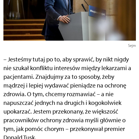
Sejm
– Jesteśmy tutaj po to, aby sprawić, by nikt nigdy
nie szukał konfliktu interesów między lekarzami a
pacjentami. Znajdujmy za to sposoby, żeby
mądrzej i lepiej wydawać pieniądze na ochronę
zdrowia. O tym, chcemy rozmawiać – a nie
napuszczać jednych na drugich i kogokolwiek
upokarzać. Jestem przekonany, że większość
pracowników ochrony zdrowia myśli głównie o
tym, jak pomóc chorym – przekonywał premier
Donald Tusk.