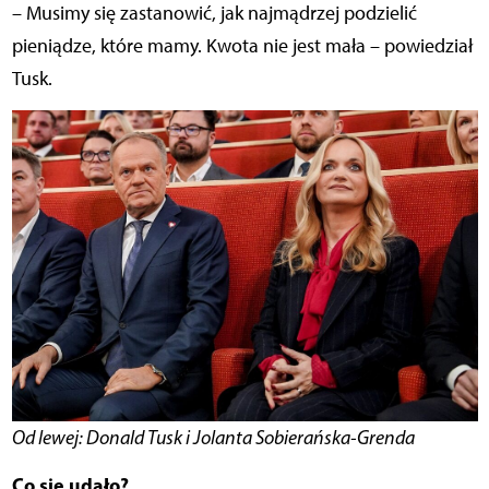
– Musimy się zastanowić, jak najmądrzej podzielić
pieniądze, które mamy. Kwota nie jest mała – powiedział
Tusk.
Od lewej: Donald Tusk i Jolanta Sobierańska-Grenda
Co się udało?