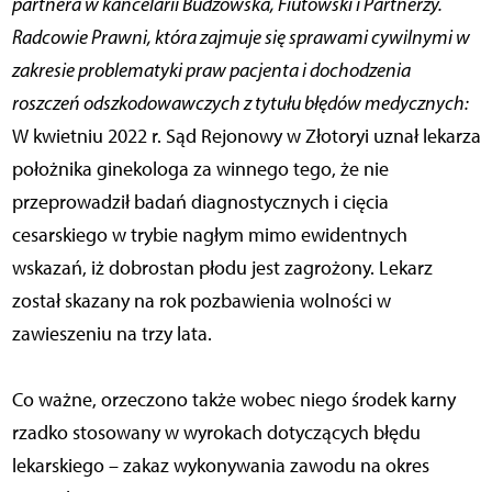
partnera w kancelarii Budzowska, Fiutowski i Partnerzy.
Radcowie Prawni, która zajmuje się sprawami cywilnymi w
zakresie problematyki praw pacjenta i dochodzenia
roszczeń odszkodowawczych z tytułu błędów medycznych:
W kwietniu 2022 r. Sąd Rejonowy w Złotoryi uznał lekarza
położnika ginekologa za winnego tego, że nie
przeprowadził badań diagnostycznych i cięcia
cesarskiego w trybie nagłym mimo ewidentnych
wskazań, iż dobrostan płodu jest zagrożony. Lekarz
został skazany na rok pozbawienia wolności w
zawieszeniu na trzy lata.
Co ważne, orzeczono także wobec niego środek karny
rzadko stosowany w wyrokach dotyczących błędu
lekarskiego – zakaz wykonywania zawodu na okres