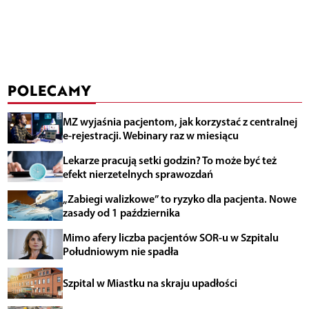
POLECAMY
MZ wyjaśnia pacjentom, jak korzystać z centralnej
e-rejestracji. Webinary raz w miesiącu
Lekarze pracują setki godzin? To może być też
efekt nierzetelnych sprawozdań
„Zabiegi walizkowe” to ryzyko dla pacjenta. Nowe
zasady od 1 października
Mimo afery liczba pacjentów SOR-u w Szpitalu
Południowym nie spadła
Szpital w Miastku na skraju upadłości