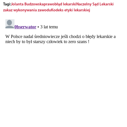
Tagi:
Jolanta Budzowska
prawo
błąd lekarski
Naczelny Sąd Lekarski
zakaz wykonywania zawodu
Kodeks etyki lekarskiej