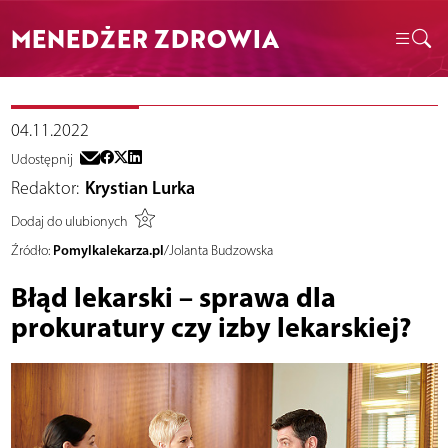
MENEDŻER ZDROWIA
04.11.2022
Udostępnij
Redaktor:
Krystian Lurka
Dodaj do ulubionych
Pomylkalekarza.pl
Źródło:
/Jolanta Budzowska
Błąd lekarski – sprawa dla
prokuratury czy izby lekarskiej?