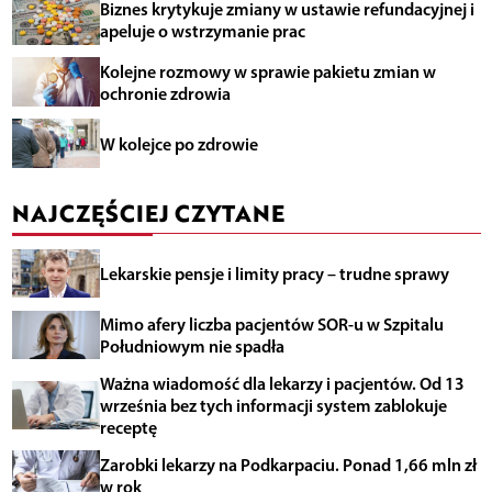
Biznes krytykuje zmiany w ustawie refundacyjnej i
apeluje o wstrzymanie prac
Kolejne rozmowy w sprawie pakietu zmian w
ochronie zdrowia
W kolejce po zdrowie
NAJCZĘŚCIEJ CZYTANE
Lekarskie pensje i limity pracy – trudne sprawy
Mimo afery liczba pacjentów SOR-u w Szpitalu
Południowym nie spadła
Ważna wiadomość dla lekarzy i pacjentów. Od 13
września bez tych informacji system zablokuje
receptę
Zarobki lekarzy na Podkarpaciu. Ponad 1,66 mln zł
w rok