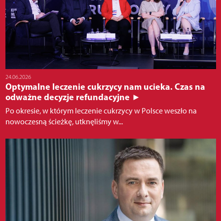
24.06.2026
Optymalne leczenie cukrzycy nam ucieka. Czas na
odważne decyzje refundacyjne ►
Po okresie, w którym leczenie cukrzycy w Polsce weszło na
nowoczesną ścieżkę, utknęliśmy w...