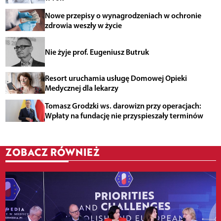
Nowe przepisy o wynagrodzeniach w ochronie
zdrowia weszły w życie
Nie żyje prof. Eugeniusz Butruk
Resort uruchamia usługę Domowej Opieki
Medycznej dla lekarzy
Tomasz Grodzki ws. darowizn przy operacjach:
Wpłaty na fundację nie przyspieszały terminów
ZOBACZ RÓWNIEŻ