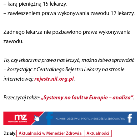
– karą pieniężną 15 lekarzy,
– zawieszeniem prawa wykonywania zawodu 12 lekarzy.
Żadnego lekarza nie pozbawiono prawa wykonywania
zawodu.
To, czy lekarz ma prawo nas leczyć, można łatwo sprawdzić
– korzystając z Centralnego Rejestru Lekarzy na stronie
rejestr.nil.org.pl
internetowej:
.
„Systemy no fault w Europie – analiza”
Przeczytaj także:
.
Działy:
Aktualności w Menedżer Zdrowia
Aktualności