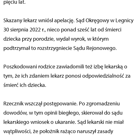
pięciu lat.
Skazany lekarz wniósł apelację. Sąd Okręgowy w Legnicy
30 sierpnia 2022 r., nieco ponad sześć lat od śmierci
dziecka przy porodzie, wydał wyrok, w którym
podtrzymał to rozstrzygniecie Sądu Rejonowego.
Poszkodowani rodzice zawiadomili też izbę lekarską o
tym, że ich zdaniem lekarz ponosi odpowiedzialność za
śmierć ich dziecka.
Rzecznik wszczął postępowanie. Po zgromadzeniu
dowodów, w tym opinii biegłego, skierował do sądu
lekarskiego wniosek o ukaranie. Sąd lekarski nie miał
wątpliwości, że położnik rażąco naruszył zasady