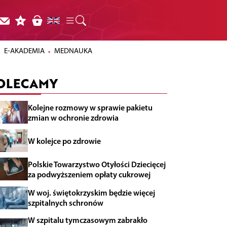
E-AKADEMIA
MEDNAUKA
OLECAMY
Kolejne rozmowy w sprawie pakietu
zmian w ochronie zdrowia
W kolejce po zdrowie
Polskie Towarzystwo Otyłości Dziecięcej
za podwyższeniem opłaty cukrowej
W woj. świętokrzyskim będzie więcej
szpitalnych schronów
W szpitalu tymczasowym zabrakło