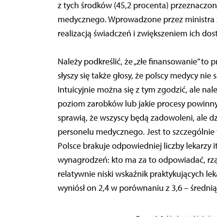
z tych środków (45,2 procenta) przeznacz
medycznego. Wprowadzone przez ministra zd
realizacją świadczeń i zwiększeniem ich dos
Należy podkreślić, że „złe finansowanie” to
słyszy się także głosy, że polscy medycy ni
Intuicyjnie można się z tym zgodzić, ale nal
poziom zarobków lub jakie procesy powinny 
sprawią, że wszyscy będą zadowoleni, ale d
personelu medycznego. Jest to szczególnie 
Polsce brakuje odpowiedniej liczby lekarzy 
wynagrodzeń: kto ma za to odpowiadać, rz
relatywnie niski wskaźnik praktykujących lek
wyniósł on 2,4 w porównaniu z 3,6 – średnią