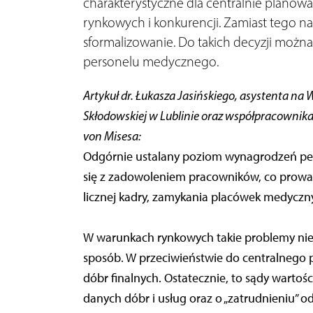
charakterystyczne dla centralnie planowa
rynkowych i konkurencji. Zamiast tego n
sformalizowanie. Do takich decyzji możn
personelu medycznego.
Artykuł dr. Łukasza Jasińskiego, asystenta n
Skłodowskiej w Lublinie oraz współpracownika
von Misesa:
Odgórnie ustalany poziom wynagrodzeń per
się z zadowoleniem pracowników, co prowad
licznej kadry, zamykania placówek medyczny
W warunkach rynkowych takie problemy nie 
sposób. W przeciwieństwie do centralnego 
dóbr finalnych. Ostatecznie, to sądy warto
danych dóbr i usług oraz o „zatrudnieniu” 