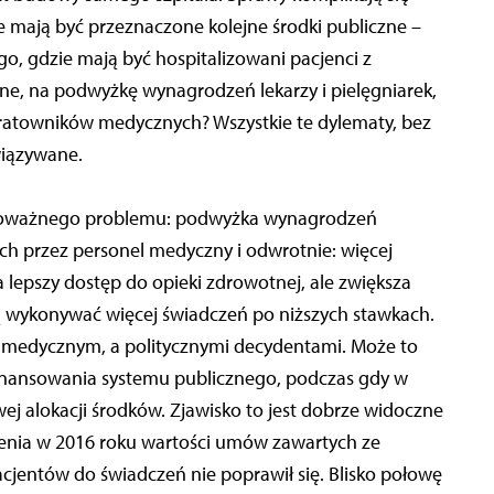
ie mają być przeznaczone kolejne środki publiczne –
o, gdzie mają być hospitalizowani pacjenci z
ne, na podwyżkę wynagrodzeń lekarzy i pielęgniarek,
atowników medycznych? Wszystkie te dylematy, bez
wiązywane.
poważnego problemu: podwyżka wynagrodzeń
ch przez personel medyczny i odwrotnie: więcej
 lepszy dostęp do opieki zdrowotnej, ale zwiększa
 wykonywać więcej świadczeń po niższych stawkach.
m medycznym, a politycznymi decydentami. Może to
nansowania systemu publicznego, podczas gdy w
ej alokacji środków. Zjawisko to jest dobrze widoczne
enia w 2016 roku wartości umów zawartych ze
cjentów do świadczeń nie poprawił się. Blisko połowę