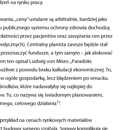
zeń na rynku pracy.
ia, „ceny” ustalane są arbitralnie, bardziej jako
u publicznego systemu ochrony zdrowia dochodzą
dpłatności przez pacjentów oraz zawyżania cen przez
dycznych). Centralny planista zawsze będzie stał
i przeznaczyć fundusze, a tym samym – jak alokować
lem ten opisał Ludwig von Mises: „Paradoks
ożliwe z powodu braku kalkulacji ekonomicznej. To,
t w ogóle gospodarką, lecz błądzeniem po omacku.
rodków, które nadawałyby się najlepiej do
lów. To, co nazywa się świadomym planowaniem,
1
omego, celowego działania
”.
przykład na cenach rynkowych materiałów
 budowy samego szpitala. Sprawy komplikują się