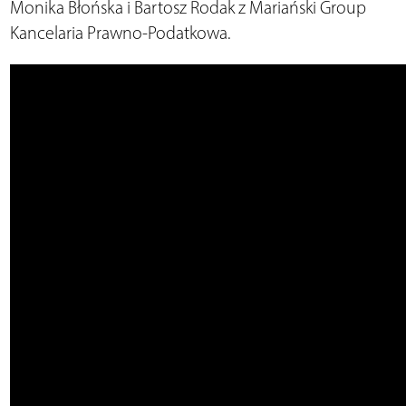
Monika Błońska i Bartosz Rodak z Mariański Group
Kancelaria Prawno-Podatkowa.