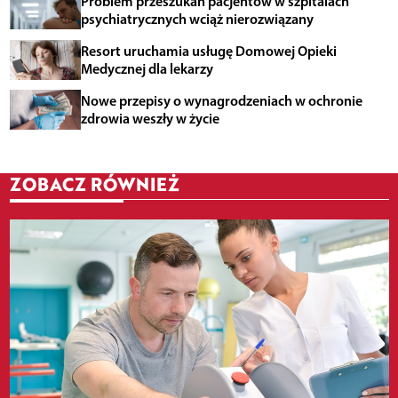
Problem przeszukań pacjentów w szpitalach
psychiatrycznych wciąż nierozwiązany
Resort uruchamia usługę Domowej Opieki
Medycznej dla lekarzy
Nowe przepisy o wynagrodzeniach w ochronie
zdrowia weszły w życie
ZOBACZ RÓWNIEŻ