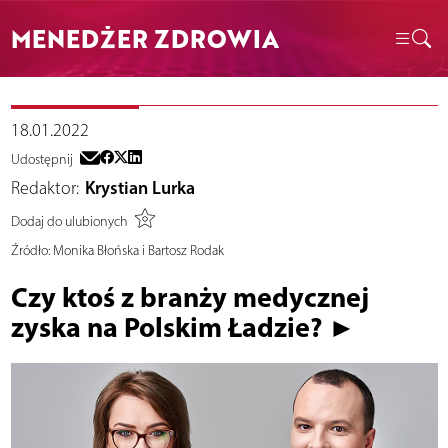
MENEDŻER ZDROWIA
18.01.2022
Udostępnij
Redaktor:
Krystian Lurka
Dodaj do ulubionych
Źródło:
Monika Błońska i Bartosz Rodak
Czy ktoś z branży medycznej
zyska na Polskim Ładzie? ►