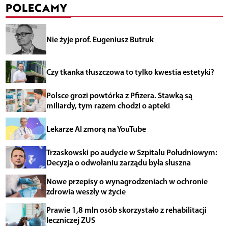
POLECAMY
Nie żyje prof. Eugeniusz Butruk
Czy tkanka tłuszczowa to tylko kwestia estetyki?
Polsce grozi powtórka z Pfizera. Stawką są
miliardy, tym razem chodzi o apteki
Lekarze AI zmorą na YouTube
Trzaskowski po audycie w Szpitalu Południowym:
Decyzja o odwołaniu zarządu była słuszna
Nowe przepisy o wynagrodzeniach w ochronie
zdrowia weszły w życie
Prawie 1,8 mln osób skorzystało z rehabilitacji
leczniczej ZUS