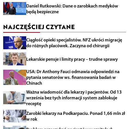
Daniel Rutkowski: Dane o zarobkach medyków
będą bezpieczne
NAJCZĘŚCIEJ CZYTANE
Ciągłość opieki specjalistów. NFZ ukróci migrację
do różnych placówek. Zaczyna od chirurgii
Lekarskie pensje i limity pracy – trudne sprawy
USA: Dr Anthony Fauci odmawia odpowiedzi na
pytania senatorów ws. finansowania badań w
Chinach
Ważna wiadomość dla lekarzy i pacjentów. Od 13
września bez tych informacji system zablokuje
receptę
Zarobki lekarzy na Podkarpaciu. Ponad 1,66 mln zł
w rok