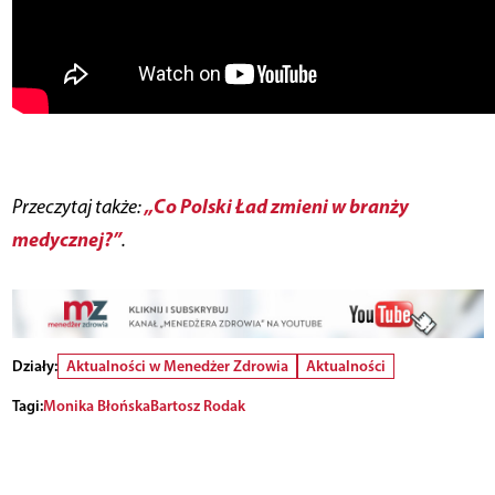
„Co Polski Ład zmieni w branży
Przeczytaj także:
medycznej?”
.
Działy:
Aktualności w Menedżer Zdrowia
Aktualności
Tagi:
Monika Błońska
Bartosz Rodak