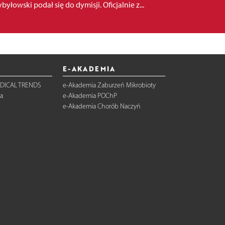
byłowski podał się do dymisji. Oficjalnie z...
E-AKADEMIA
DICAL TRENDS
e-Akademia Zaburzeń Mikrobioty
a
e-Akademia POChP
e-Akademia Chorób Naczyń