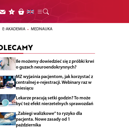
E-AKADEMIA
MEDNAUKA
OLECAMY
Ile możemy dowiedzieć się z próbki krwi
o guzach neuroendokrynnych?
MZ wyjaśnia pacjentom, jak korzystać z
centralnej e-rejestracji. Webinary raz w
miesiącu
Lekarze pracują setki godzin? To może
być też efekt nierzetelnych sprawozdań
„Zabiegi walizkowe” to ryzyko dla
pacjenta. Nowe zasady od 1
października