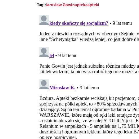
Tagi:
Jarosław Gowin
apteka
apteki