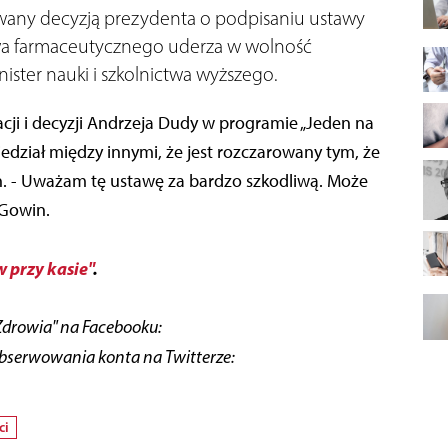
rowany decyzją prezydenta o podpisaniu ustawy
rawa farmaceutycznego uderza w wolność
nister nauki i szkolnictwa wyższego.
cji i decyzji Andrzeja Dudy w programie „Jeden na
dział między innymi, że jest rozczarowany tym, że
. - Uważam tę ustawę za bardzo szkodliwą. Może
 Gowin.
 przy kasie"
.
Zdrowia" na Facebooku:
obserwowania konta na Twitterze:
ci