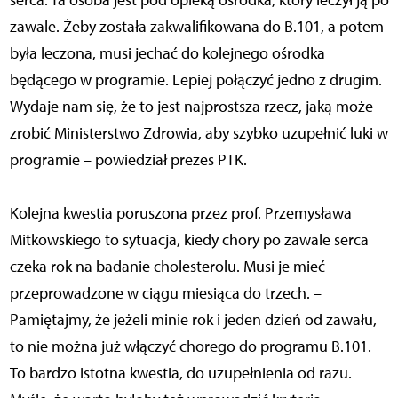
zawale. Żeby została zakwalifikowana do B.101, a potem
była leczona, musi jechać do kolejnego ośrodka
będącego w programie. Lepiej połączyć jedno z drugim.
Wydaje nam się, że to jest najprostsza rzecz, jaką może
zrobić Ministerstwo Zdrowia, aby szybko uzupełnić luki w
programie – powiedział prezes PTK.
Kolejna kwestia poruszona przez prof. Przemysława
Mitkowskiego to sytuacja, kiedy chory po zawale serca
czeka rok na badanie cholesterolu. Musi je mieć
przeprowadzone w ciągu miesiąca do trzech. –
Pamiętajmy, że jeżeli minie rok i jeden dzień od zawału,
to nie można już włączyć chorego do programu B.101.
To bardzo istotna kwestia, do uzupełnienia od razu.