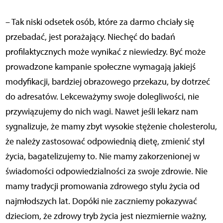
– Tak niski odsetek osób, które za darmo chciały się
przebadać, jest porażający. Niechęć do badań
profilaktycznych może wynikać z niewiedzy. Być może
prowadzone kampanie społeczne wymagają jakiejś
modyfikacji, bardziej obrazowego przekazu, by dotrzeć
do adresatów. Lekceważymy swoje dolegliwości, nie
przywiązujemy do nich wagi. Nawet jeśli lekarz nam
sygnalizuje, że mamy zbyt wysokie stężenie cholesterolu,
że należy zastosować odpowiednią dietę, zmienić styl
życia, bagatelizujemy to. Nie mamy zakorzenionej w
świadomości odpowiedzialności za swoje zdrowie. Nie
mamy tradycji promowania zdrowego stylu życia od
najmłodszych lat. Dopóki nie zaczniemy pokazywać
dzieciom, że zdrowy tryb życia jest niezmiernie ważny,