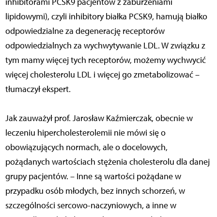
inhibitorami PCSK9 pacjentów z zaburzeniami
lipidowymi), czyli inhibitory białka PCSK9, hamują białko
odpowiedzialne za degenerację receptorów
odpowiedzialnych za wychwytywanie LDL. W związku z
tym mamy więcej tych receptorów, możemy wychwycić
więcej cholesterolu LDL i więcej go zmetabolizować –
tłumaczył ekspert.
Jak zauważył prof. Jarosław Kaźmierczak, obecnie w
leczeniu hipercholesterolemii nie mówi się o
obowiązujących normach, ale o docelowych,
pożądanych wartościach stężenia cholesterolu dla danej
grupy pacjentów. – Inne są wartości pożądane w
przypadku osób młodych, bez innych schorzeń, w
szczególności sercowo-naczyniowych, a inne w