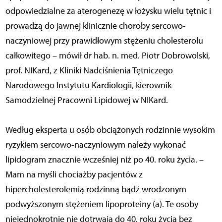
odpowiedzialne za aterogenezę w łożysku wielu tętnic i
prowadzą do jawnej klinicznie choroby sercowo-
naczyniowej przy prawidłowym stężeniu cholesterolu
całkowitego – mówił dr hab. n. med. Piotr Dobrowolski,
prof. NIKard, z Kliniki Nadciśnienia Tętniczego
Narodowego Instytutu Kardiologii, kierownik
Samodzielnej Pracowni Lipidowej w NIKard.
Według eksperta u osób obciążonych rodzinnie wysokim
ryzykiem sercowo-naczyniowym należy wykonać
lipidogram znacznie wcześniej niż po 40. roku życia. –
Mam na myśli chociażby pacjentów z
hipercholesterolemią rodzinną bądź wrodzonym
podwyższonym stężeniem lipoproteiny (a). Te osoby
niejednokrotnie nie dotrwają do 40. roku życia bez