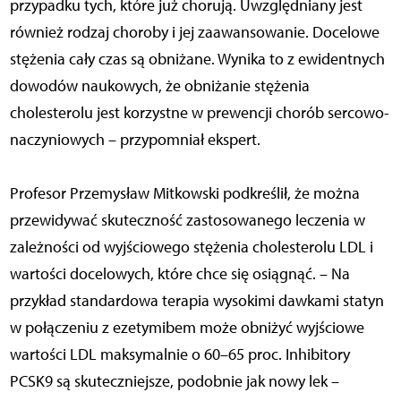
przypadku tych, które już chorują. Uwzględniany jest
również rodzaj choroby i jej zaawansowanie. Docelowe
stężenia cały czas są obniżane. Wynika to z ewidentnych
dowodów naukowych, że obniżanie stężenia
cholesterolu jest korzystne w prewencji chorób sercowo-
naczyniowych – przypomniał ekspert.
Profesor Przemysław Mitkowski podkreślił, że można
przewidywać skuteczność zastosowanego leczenia w
zależności od wyjściowego stężenia cholesterolu LDL i
wartości docelowych, które chce się osiągnąć. – Na
przykład standardowa terapia wysokimi dawkami statyn
w połączeniu z ezetymibem może obniżyć wyjściowe
wartości LDL maksymalnie o 60–65 proc. Inhibitory
PCSK9 są skuteczniejsze, podobnie jak nowy lek –