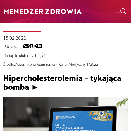
MENEDŻER ZDROWIA
15.02.2022
Udostępnij
Dodaj do ulubionych
Źródło:
Autor: Iwona Kazimierska / Kurier Medyczny 1/2022
Hipercholesterolemia – tykająca
bomba ►