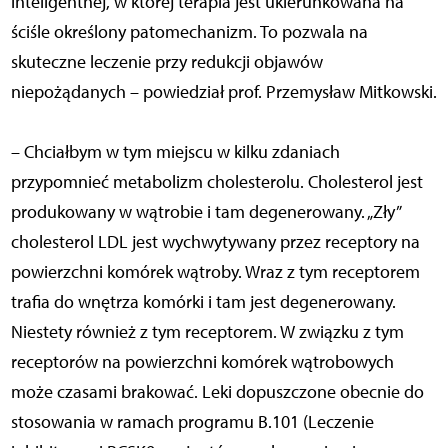
inteligentnej, w której terapia jest ukierunkowana na
ściśle określony patomechanizm. To pozwala na
skuteczne leczenie przy redukcji objawów
niepożądanych – powiedział prof. Przemysław Mitkowski.
– Chciałbym w tym miejscu w kilku zdaniach
przypomnieć metabolizm cholesterolu. Cholesterol jest
produkowany w wątrobie i tam degenerowany. „Zły”
cholesterol LDL jest wychwytywany przez receptory na
powierzchni komórek wątroby. Wraz z tym receptorem
trafia do wnętrza komórki i tam jest degenerowany.
Niestety również z tym receptorem. W związku z tym
receptorów na powierzchni komórek wątrobowych
może czasami brakować. Leki dopuszczone obecnie do
stosowania w ramach programu B.101 (Leczenie