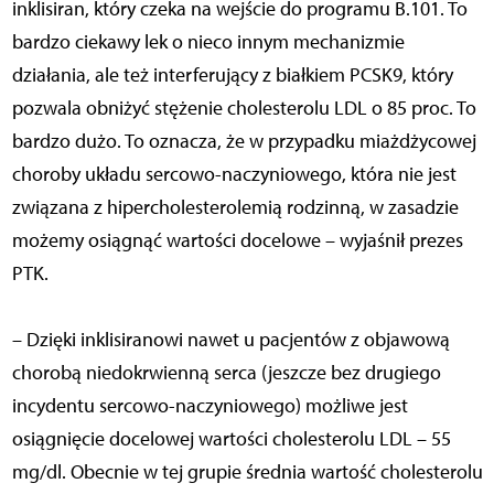
inklisiran, który czeka na wejście do programu B.101. To
bardzo ciekawy lek o nieco innym mechanizmie
działania, ale też interferujący z białkiem PCSK9, który
pozwala obniżyć stężenie cholesterolu LDL o 85 proc. To
bardzo dużo. To oznacza, że w przypadku miażdżycowej
choroby układu sercowo-naczyniowego, która nie jest
związana z hipercholesterolemią rodzinną, w zasadzie
możemy osiągnąć wartości docelowe – wyjaśnił prezes
PTK.
– Dzięki inklisiranowi nawet u pacjentów z objawową
chorobą niedokrwienną serca (jeszcze bez drugiego
incydentu sercowo-naczyniowego) możliwe jest
osiągnięcie docelowej wartości cholesterolu LDL – 55
mg/dl. Obecnie w tej grupie średnia wartość cholesterolu