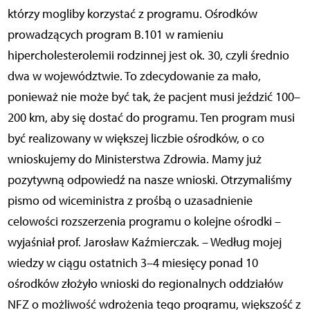
którzy mogliby korzystać z programu. Ośrodków
prowadzących program B.101 w ramieniu
hipercholesterolemii rodzinnej jest ok. 30, czyli średnio
dwa w województwie. To zdecydowanie za mało,
ponieważ nie może być tak, że pacjent musi jeździć 100–
200 km, aby się dostać do programu. Ten program musi
być realizowany w większej liczbie ośrodków, o co
wnioskujemy do Ministerstwa Zdrowia. Mamy już
pozytywną odpowiedź na nasze wnioski. Otrzymaliśmy
pismo od wiceministra z prośbą o uzasadnienie
celowości rozszerzenia programu o kolejne ośrodki –
wyjaśniał prof. Jarosław Kaźmierczak. – Według mojej
wiedzy w ciągu ostatnich 3–4 miesięcy ponad 10
ośrodków złożyło wnioski do regionalnych oddziałów
NFZ o możliwość wdrożenia tego programu, większość z