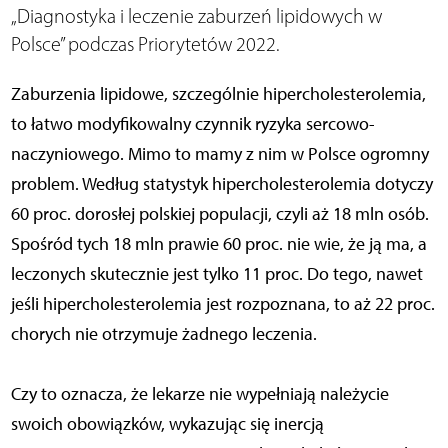
„Diagnostyka i leczenie zaburzeń lipidowych w
Polsce” podczas Priorytetów 2022.
Zaburzenia lipidowe, szczególnie hipercholesterolemia,
to łatwo modyfikowalny czynnik ryzyka sercowo-
naczyniowego. Mimo to mamy z nim w Polsce ogromny
problem. Według statystyk hipercholesterolemia dotyczy
60 proc. dorosłej polskiej populacji, czyli aż 18 mln osób.
Spośród tych 18 mln prawie 60 proc. nie wie, że ją ma, a
leczonych skutecznie jest tylko 11 proc. Do tego, nawet
jeśli hipercholesterolemia jest rozpoznana, to aż 22 proc.
chorych nie otrzymuje żadnego leczenia.
Czy to oznacza, że lekarze nie wypełniają należycie
swoich obowiązków, wykazując się inercją