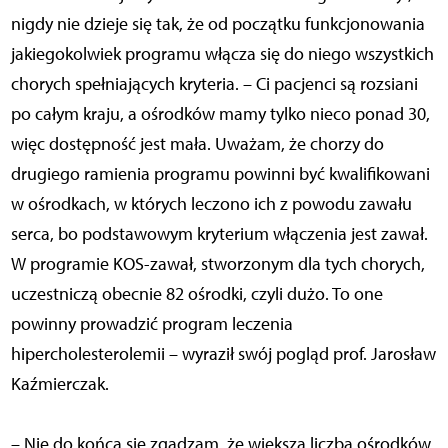
nigdy nie dzieje się tak, że od początku funkcjonowania
jakiegokolwiek programu włącza się do niego wszystkich
chorych spełniających kryteria. – Ci pacjenci są rozsiani
po całym kraju, a ośrodków mamy tylko nieco ponad 30,
więc dostępność jest mała. Uważam, że chorzy do
drugiego ramienia programu powinni być kwalifikowani
w ośrodkach, w których leczono ich z powodu zawału
serca, bo podstawowym kryterium włączenia jest zawał.
W programie KOS-zawał, stworzonym dla tych chorych,
uczestniczą obecnie 82 ośrodki, czyli dużo. To one
powinny prowadzić program leczenia
hipercholesterolemii – wyraził swój pogląd prof. Jarosław
Kaźmierczak.
– Nie do końca się zgadzam, że większa liczba ośrodków