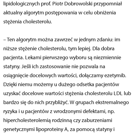
lipidologicznych prof. Piotr Dobrowolski przypomniał
aktualny algorytm postępowania w celu obniżenia
stężenia cholesterolu.
– Ten algorytm można zawrzeć w jednym zdaniu: im
niższe stężenie cholesterolu, tym lepiej. Dla dobra
pacjenta. Lekami pierwszego wyboru są niezmiennie
statyny. Jeśli ich zastosowanie nie pozwala na
osiągnięcie docelowych wartości, dołączamy ezetymib.
Dzięki niemu możemy u dużego odsetka pacjentów
uzyskać docelowe wartości stężenia cholesterolu LDL lub
bardzo się do nich przybliżyć. W grupach ekstremalnego
ryzyka i u pacjentów z wrodzonymi defektami, np.
hipercholesterolemią rodzinną czy zaburzeniami
genetycznymi lipoproteiny A, za pomocą statyny i