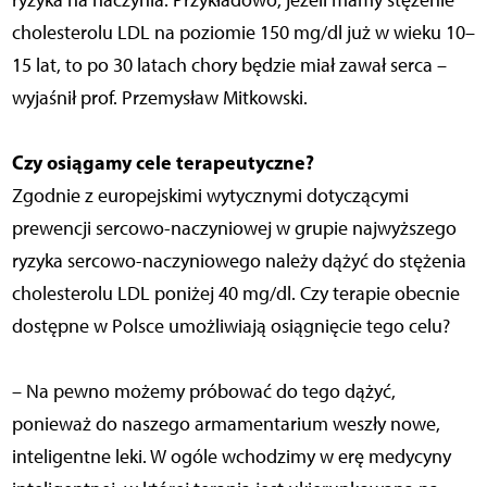
cholesterolu LDL na poziomie 150 mg/dl już w wieku 10–
15 lat, to po 30 latach chory będzie miał zawał serca –
wyjaśnił prof. Przemysław Mitkowski.
Czy osiągamy cele terapeutyczne?
Zgodnie z europejskimi wytycznymi dotyczącymi
prewencji sercowo-naczyniowej w grupie najwyższego
ryzyka sercowo-naczyniowego należy dążyć do stężenia
cholesterolu LDL poniżej 40 mg/dl. Czy terapie obecnie
dostępne w Polsce umożliwiają osiągnięcie tego celu?
– Na pewno możemy próbować do tego dążyć,
ponieważ do naszego armamentarium weszły nowe,
inteligentne leki. W ogóle wchodzimy w erę medycyny