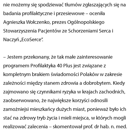
nie możemy się spodziewać tłumów zgłaszających się na
badania profilaktyczne i przesiewowe – oceniła
Agnieszka Wołczenko, prezes Ogólnopolskiego
Stowarzyszenia Pacjentów ze Schorzeniami Serca i
Naczyń „EcoSerce”.
– Jestem przekonany, że tak małe zainteresowanie
programem Profilaktyka 40 Plus jest związane z
kompletnym brakiem świadomości Polaków w zakresie
zależności między stanem zdrowia a dobrobytem. Kiedy
zajmowano się czynnikami ryzyka w krajach zachodnich,
zaobserwowano, że największe korzyści odnosili
zamożniejsi mieszkańcy dużych miast, ponieważ było ich
stać na zdrowy tryb życia i mieli miejsca, w których mogli
realizować zalecenia – skomentował prof. dr hab. n. med.