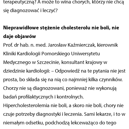
terapeutyczną? A może to wina chorych, którzy nie chcą
się diagnozować i leczyć?
Nieprawidłowe stężenie cholesterolu nie boli, nie
daje objawów
Prof. dr hab. n. med. Jarosław Kaźmierczak, kierownik
Kliniki Kardiologii Pomorskiego Uniwersytetu
Medycznego w Szczecinie, konsultant krajowy w
dziedzinie kardiologii: – Odpowiedź na te pytania nie jest
prosta, bo składa się na nią co najmniej kilka czynników.
Chorzy nie są diagnozowani, ponieważ nie wykonują
badań profilaktycznych i kontrolnych.
Hipercholesterolemia nie boli, a skoro nie boli, chory nie
czuje potrzeby diagnostyki i leczenia. Sami lekarze, i to w
niemałym odsetku, podchodzą lekceważąco do tego