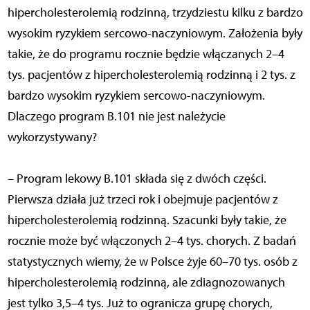
hipercholesterolemią rodzinną, trzydziestu kilku z bardzo
wysokim ryzykiem sercowo-naczyniowym. Założenia były
takie, że do programu rocznie będzie włączanych 2–4
tys. pacjentów z hipercholesterolemią rodzinną i 2 tys. z
bardzo wysokim ryzykiem sercowo-naczyniowym.
Dlaczego program B.101 nie jest należycie
wykorzystywany?
– Program lekowy B.101 składa się z dwóch części.
Pierwsza działa już trzeci rok i obejmuje pacjentów z
hipercholesterolemią rodzinną. Szacunki były takie, że
rocznie może być włączonych 2–4 tys. chorych. Z badań
statystycznych wiemy, że w Polsce żyje 60–70 tys. osób z
hipercholesterolemią rodzinną, ale zdiagnozowanych
jest tylko 3,5–4 tys. Już to ogranicza grupę chorych,