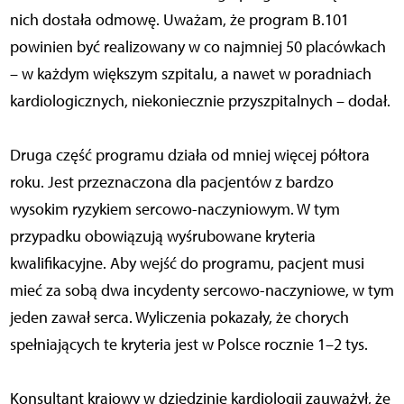
nich dostała odmowę. Uważam, że program B.101
powinien być realizowany w co najmniej 50 placówkach
– w każdym większym szpitalu, a nawet w poradniach
kardiologicznych, niekoniecznie przyszpitalnych – dodał.
Druga część programu działa od mniej więcej półtora
roku. Jest przeznaczona dla pacjentów z bardzo
wysokim ryzykiem sercowo-naczyniowym. W tym
przypadku obowiązują wyśrubowane kryteria
kwalifikacyjne. Aby wejść do programu, pacjent musi
mieć za sobą dwa incydenty sercowo-naczyniowe, w tym
jeden zawał serca. Wyliczenia pokazały, że chorych
spełniających te kryteria jest w Polsce rocznie 1–2 tys.
Konsultant krajowy w dziedzinie kardiologii zauważył, że