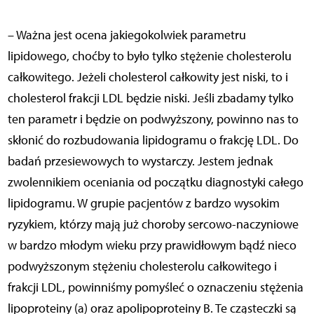
– Ważna jest ocena jakiegokolwiek parametru
lipidowego, choćby to było tylko stężenie cholesterolu
całkowitego. Jeżeli cholesterol całkowity jest niski, to i
cholesterol frakcji LDL będzie niski. Jeśli zbadamy tylko
ten parametr i będzie on podwyższony, powinno nas to
skłonić do rozbudowania lipidogramu o frakcję LDL. Do
badań przesiewowych to wystarczy. Jestem jednak
zwolennikiem oceniania od początku diagnostyki całego
lipidogramu. W grupie pacjentów z bardzo wysokim
ryzykiem, którzy mają już choroby sercowo-naczyniowe
w bardzo młodym wieku przy prawidłowym bądź nieco
podwyższonym stężeniu cholesterolu całkowitego i
frakcji LDL, powinniśmy pomyśleć o oznaczeniu stężenia
lipoproteiny (a) oraz apolipoproteiny B. Te cząsteczki są