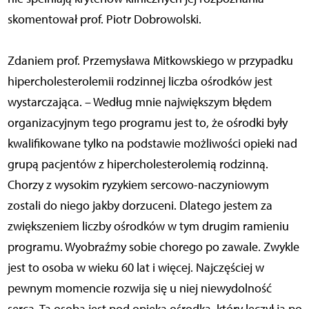
skomentował prof. Piotr Dobrowolski.
Zdaniem prof. Przemysława Mitkowskiego w przypadku
hipercholesterolemii rodzinnej liczba ośrodków jest
wystarczająca. – Według mnie największym błędem
organizacyjnym tego programu jest to, że ośrodki były
kwalifikowane tylko na podstawie możliwości opieki nad
grupą pacjentów z hipercholesterolemią rodzinną.
Chorzy z wysokim ryzykiem sercowo-naczyniowym
zostali do niego jakby dorzuceni. Dlatego jestem za
zwiększeniem liczby ośrodków w tym drugim ramieniu
programu. Wyobraźmy sobie chorego po zawale. Zwykle
jest to osoba w wieku 60 lat i więcej. Najczęściej w
pewnym momencie rozwija się u niej niewydolność
serca. Ta osoba jest pod opieką ośrodka, który leczył ją po