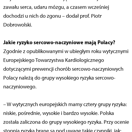
zawału serca, udaru mózgu, a czasem wcześniej
dochodzi u nich do zgonu – dodał prof. Piotr
Dobrowolski.
Jakie ryzyko sercowo-naczyniowe mają Polacy?
Zgodnie z opublikowanymi w ubiegłym roku wytycznymi
Europejskiego Towarzystwa Kardiologicznego
dotyczącymi prewencji chorób sercowo-naczyniowych
Polacy należą do grupy wysokiego ryzyka sercowo-
naczyniowego.
– W wytycznych europejskich mamy cztery grupy ryzyka:
niskie, pośrednie, wysokie i bardzo wysokie. Polska
została zaliczona do grupy wysokiego ryzyka. Przy ocenie
stopnia ryzyka brane są pod uwagę takie czynniki, jak: