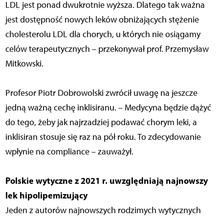
LDL jest ponad dwukrotnie wyższa. Dlatego tak ważna
jest dostępność nowych leków obniżających stężenie
cholesterolu LDL dla chorych, u których nie osiągamy
celów terapeutycznych – przekonywał prof. Przemysław
Mitkowski.
Profesor Piotr Dobrowolski zwrócił uwagę na jeszcze
jedną ważną cechę inklisiranu. – Medycyna będzie dążyć
do tego, żeby jak najrzadziej podawać chorym leki, a
inklisiran stosuje się raz na pół roku. To zdecydowanie
wpłynie na compliance – zauważył.
Polskie wytyczne z 2021 r. uwzględniają najnowszy
lek hipolipemizujący
Jeden z autorów najnowszych rodzimych wytycznych