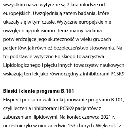
wszystkim nasze wytyczne są 2 lata młodsze od
europejskich. Uwzględniają zatem badania, które
ukazały się w tym czasie. Wytyczne europejskie nie
uwzględniają inklisiranu. Teraz mamy badania
potwierdzające jego skuteczność w wielu grupach
pacjentów, jak również bezpieczeństwo stosowania. Na
tej podstawie wytyczne Polskiego Towarzystwa
Lipidologicznego i pięciu innych towarzystw naukowych
wskazują ten lek jako równorzędny z inhibitorami PCSK9.
Blaski i cienie programu B.101
Eksperci podsumowali funkcjonowanie programu B.101,
czyli leczenia inhibitorami PCSK9 pacjentów z
zaburzeniami lipidowymi. Na koniec czerwca 2021 r.
uczestniczyło w nim zaledwie 153 chorych. Większość z