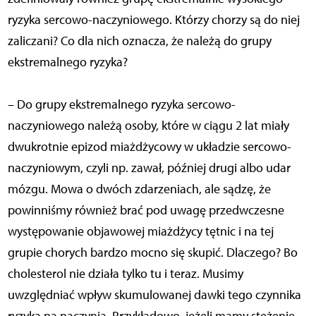
ryzyka sercowo-naczyniowego. Którzy chorzy są do niej
zaliczani? Co dla nich oznacza, że należą do grupy
ekstremalnego ryzyka?
– Do grupy ekstremalnego ryzyka sercowo-
naczyniowego należą osoby, które w ciągu 2 lat miały
dwukrotnie epizod miażdżycowy w układzie sercowo-
naczyniowym, czyli np. zawał, później drugi albo udar
mózgu. Mowa o dwóch zdarzeniach, ale sądzę, że
powinniśmy również brać pod uwagę przedwczesne
występowanie objawowej miażdżycy tętnic i na tej
grupie chorych bardzo mocno się skupić. Dlaczego? Bo
cholesterol nie działa tylko tu i teraz. Musimy
uwzględniać wpływ skumulowanej dawki tego czynnika
ryzyka na naczynia. Przykładowo, jeżeli mamy stężenie