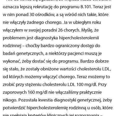
oznacza lepszą rekrutację do programu B.101. Teraz jest
w nim ponad 30 ośrodków, a są wśród nich takie, które
nie włączyły żadnego chorego. Ja w ubiegłym roku
włączyłem w swojej poradni 26 chorych. Myślę, że
problemem jest diagnostyka hipercholesterolemii
rodzinnej – choćby bardzo ograniczony dostęp do
badań genetycznych, a niektórzy pacjenci muszą je
wykonać, żeby dostać się do programu. Bardzo dobrze
się stało, że zostały obniżone wartości cholesterolu LDL,
od których możemy włączyć chorego. Teraz możemy to
zrobić przy stężeniu cholesterolu LDL 100 mg/dl. Przy
zaporowych 160 mg/dl nie włączaliśmy praktycznie
nikogo. Pozostała kwestia diagnostyki genetycznej, żeby
potwierdzić hipercholesterolemię rodzinną u osób, które
nie spełniają kryteriów klinicznych jej rozpoznania –