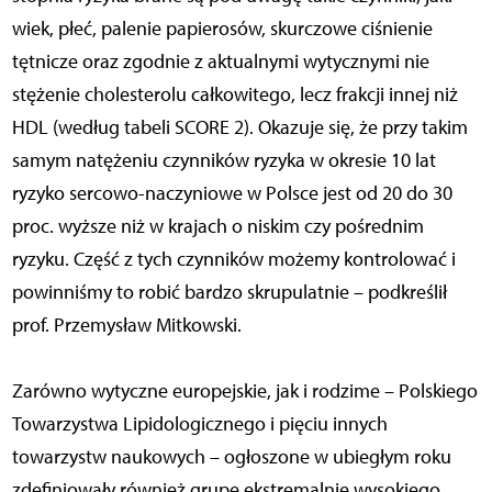
wiek, płeć, palenie papierosów, skurczowe ciśnienie
tętnicze oraz zgodnie z aktualnymi wytycznymi nie
stężenie cholesterolu całkowitego, lecz frakcji innej niż
HDL (według tabeli SCORE 2). Okazuje się, że przy takim
samym natężeniu czynników ryzyka w okresie 10 lat
ryzyko sercowo-naczyniowe w Polsce jest od 20 do 30
proc. wyższe niż w krajach o niskim czy pośrednim
ryzyku. Część z tych czynników możemy kontrolować i
powinniśmy to robić bardzo skrupulatnie – podkreślił
prof. Przemysław Mitkowski.
Zarówno wytyczne europejskie, jak i rodzime – Polskiego
Towarzystwa Lipidologicznego i pięciu innych
towarzystw naukowych – ogłoszone w ubiegłym roku
zdefiniowały również grupę ekstremalnie wysokiego