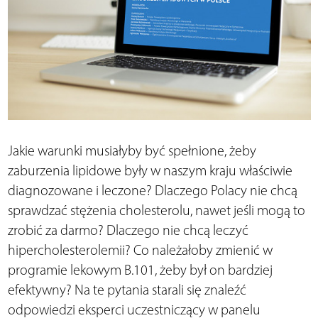
Jakie warunki musiałyby być spełnione, żeby
zaburzenia lipidowe były w naszym kraju właściwie
diagnozowane i leczone? Dlaczego Polacy nie chcą
sprawdzać stężenia cholesterolu, nawet jeśli mogą to
zrobić za darmo? Dlaczego nie chcą leczyć
hipercholesterolemii? Co należałoby zmienić w
programie lekowym B.101, żeby był on bardziej
efektywny? Na te pytania starali się znaleźć
odpowiedzi eksperci uczestniczący w panelu