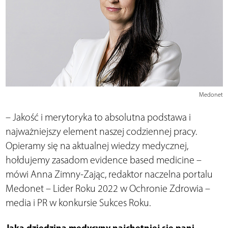
Medonet
– Jakość i merytoryka to absolutna podstawa i
najważniejszy element naszej codziennej pracy.
Opieramy się na aktualnej wiedzy medycznej,
hołdujemy zasadom evidence based medicine –
mówi Anna Zimny-Zając, redaktor naczelna portalu
Medonet – Lider Roku 2022 w Ochronie Zdrowia –
media i PR w konkursie Sukces Roku.
Jaką dziedziną medycyny najchętniej się pani