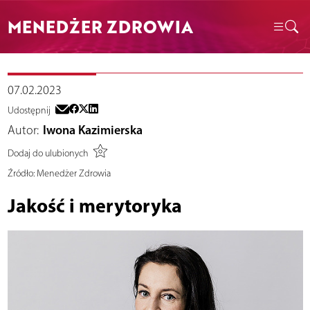
MENEDŻER ZDROWIA
07.02.2023
Udostępnij
Autor:
Iwona Kazimierska
Dodaj do ulubionych
Źródło:
Menedżer Zdrowia
Jakość i merytoryka