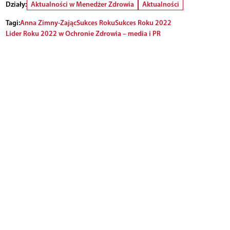
Działy:
Aktualności w Menedżer Zdrowia
Aktualności
Tagi:
Anna Zimny-Zając
Sukces Roku
Sukces Roku 2022
Lider Roku 2022 w Ochronie Zdrowia – media i PR