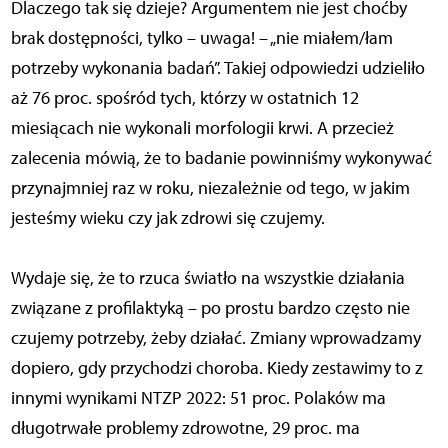
Dlaczego tak się dzieje? Argumentem nie jest choćby
brak dostępności, tylko – uwaga! – „nie miałem/łam
potrzeby wykonania badań”. Takiej odpowiedzi udzieliło
aż 76 proc. spośród tych, którzy w ostatnich 12
miesiącach nie wykonali morfologii krwi. A przecież
zalecenia mówią, że to badanie powinniśmy wykonywać
przynajmniej raz w roku, niezależnie od tego, w jakim
jesteśmy wieku czy jak zdrowi się czujemy.
Wydaje się, że to rzuca światło na wszystkie działania
związane z profilaktyką – po prostu bardzo często nie
czujemy potrzeby, żeby działać. Zmiany wprowadzamy
dopiero, gdy przychodzi choroba. Kiedy zestawimy to z
innymi wynikami NTZP 2022: 51 proc. Polaków ma
długotrwałe problemy zdrowotne, 29 proc. ma