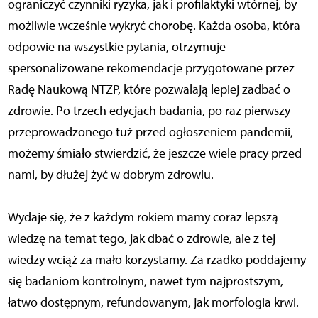
ograniczyć czynniki ryzyka, jak i profilaktyki wtórnej, by
możliwie wcześnie wykryć chorobę. Każda osoba, która
odpowie na wszystkie pytania, otrzymuje
spersonalizowane rekomendacje przygotowane przez
Radę Naukową NTZP, które pozwalają lepiej zadbać o
zdrowie. Po trzech edycjach badania, po raz pierwszy
przeprowadzonego tuż przed ogłoszeniem pandemii,
możemy śmiało stwierdzić, że jeszcze wiele pracy przed
nami, by dłużej żyć w dobrym zdrowiu.
Wydaje się, że z każdym rokiem mamy coraz lepszą
wiedzę na temat tego, jak dbać o zdrowie, ale z tej
wiedzy wciąż za mało korzystamy. Za rzadko poddajemy
się badaniom kontrolnym, nawet tym najprostszym,
łatwo dostępnym, refundowanym, jak morfologia krwi.