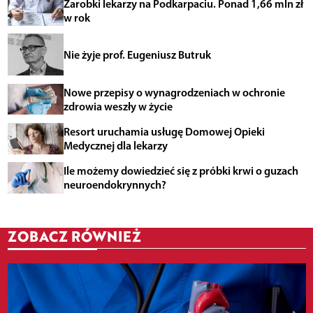
Zarobki lekarzy na Podkarpaciu. Ponad 1,66 mln zł
w rok
Nie żyje prof. Eugeniusz Butruk
Nowe przepisy o wynagrodzeniach w ochronie
zdrowia weszły w życie
Resort uruchamia usługę Domowej Opieki
Medycznej dla lekarzy
Ile możemy dowiedzieć się z próbki krwi o guzach
neuroendokrynnych?
ZOBACZ RÓWNIEŻ