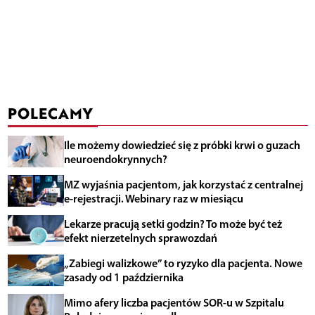
POLECAMY
Ile możemy dowiedzieć się z próbki krwi o guzach
neuroendokrynnych?
MZ wyjaśnia pacjentom, jak korzystać z centralnej
e-rejestracji. Webinary raz w miesiącu
Lekarze pracują setki godzin? To może być też
efekt nierzetelnych sprawozdań
„Zabiegi walizkowe” to ryzyko dla pacjenta. Nowe
zasady od 1 października
Mimo afery liczba pacjentów SOR-u w Szpitalu