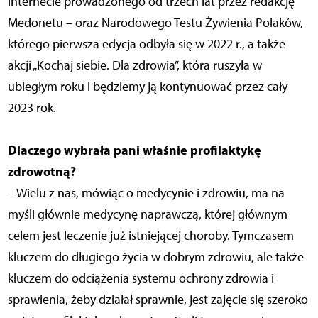
internecie prowadzonego od trzech lat przez redakcję
Medonetu – oraz Narodowego Testu Żywienia Polaków,
którego pierwsza edycja odbyła się w 2022 r., a także
akcji „Kochaj siebie. Dla zdrowia”, która ruszyła w
ubiegłym roku i będziemy ją kontynuować przez cały
2023 rok.
Dlaczego wybrała pani właśnie profilaktykę
zdrowotną?
– Wielu z nas, mówiąc o medycynie i zdrowiu, ma na
myśli głównie medycynę naprawczą, której głównym
celem jest leczenie już istniejącej choroby. Tymczasem
kluczem do długiego życia w dobrym zdrowiu, ale także
kluczem do odciążenia systemu ochrony zdrowia i
sprawienia, żeby działał sprawnie, jest zajęcie się szeroko