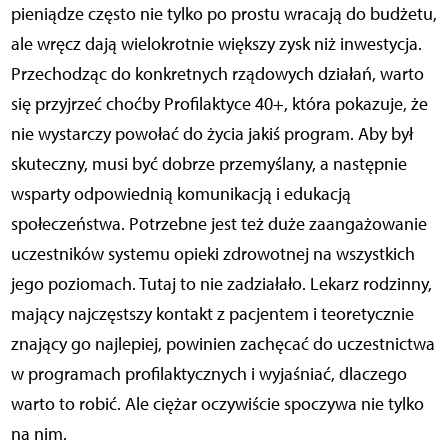
pieniądze często nie tylko po prostu wracają do budżetu,
ale wręcz dają wielokrotnie większy zysk niż inwestycja.
Przechodząc do konkretnych rządowych działań, warto
się przyjrzeć choćby Profilaktyce 40+, która pokazuje, że
nie wystarczy powołać do życia jakiś program. Aby był
skuteczny, musi być dobrze przemyślany, a następnie
wsparty odpowiednią komunikacją i edukacją
społeczeństwa. Potrzebne jest też duże zaangażowanie
uczestników systemu opieki zdrowotnej na wszystkich
jego poziomach. Tutaj to nie zadziałało. Lekarz rodzinny,
mający najczęstszy kontakt z pacjentem i teoretycznie
znający go najlepiej, powinien zachęcać do uczestnictwa
w programach profilaktycznych i wyjaśniać, dlaczego
warto to robić. Ale ciężar oczywiście spoczywa nie tylko
na nim.