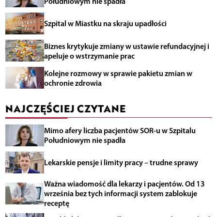
Południowym nie spadła
Szpital w Miastku na skraju upadłości
Biznes krytykuje zmiany w ustawie refundacyjnej i
apeluje o wstrzymanie prac
Kolejne rozmowy w sprawie pakietu zmian w
ochronie zdrowia
NAJCZĘŚCIEJ CZYTANE
Mimo afery liczba pacjentów SOR-u w Szpitalu
Południowym nie spadła
Lekarskie pensje i limity pracy – trudne sprawy
Ważna wiadomość dla lekarzy i pacjentów. Od 13
września bez tych informacji system zablokuje
receptę