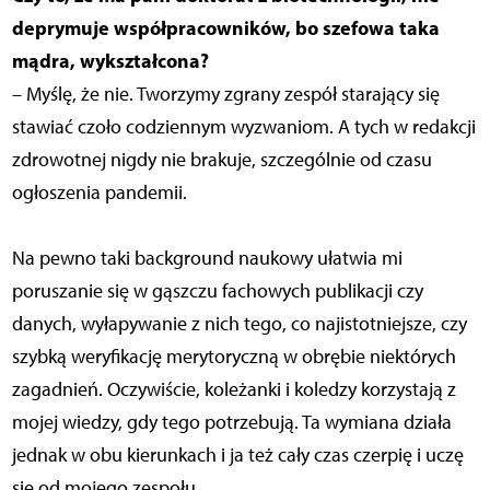
deprymuje współpracowników, bo szefowa taka
mądra, wykształcona?
– Myślę, że nie. Tworzymy zgrany zespół starający się
stawiać czoło codziennym wyzwaniom. A tych w redakcji
zdrowotnej nigdy nie brakuje, szczególnie od czasu
ogłoszenia pandemii.
Na pewno taki background naukowy ułatwia mi
poruszanie się w gąszczu fachowych publikacji czy
danych, wyłapywanie z nich tego, co najistotniejsze, czy
szybką weryfikację merytoryczną w obrębie niektórych
zagadnień. Oczywiście, koleżanki i koledzy korzystają z
mojej wiedzy, gdy tego potrzebują. Ta wymiana działa
jednak w obu kierunkach i ja też cały czas czerpię i uczę
się od mojego zespołu.