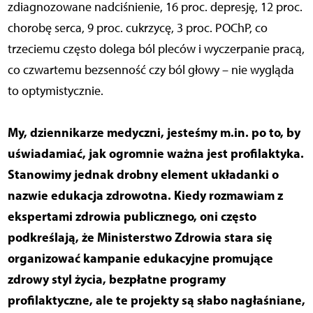
zdiagnozowane nadciśnienie, 16 proc. depresję, 12 proc.
chorobę serca, 9 proc. cukrzycę, 3 proc. POChP, co
trzeciemu często dolega ból pleców i wyczerpanie pracą,
co czwartemu bezsenność czy ból głowy – nie wygląda
to optymistycznie.
My, dziennikarze medyczni, jesteśmy m.in. po to, by
uświadamiać, jak ogromnie ważna jest profilaktyka.
Stanowimy jednak drobny element układanki o
nazwie edukacja zdrowotna. Kiedy rozmawiam z
ekspertami zdrowia publicznego, oni często
podkreślają, że Ministerstwo Zdrowia stara się
organizować kampanie edukacyjne promujące
zdrowy styl życia, bezpłatne programy
profilaktyczne, ale te projekty są słabo nagłaśniane,