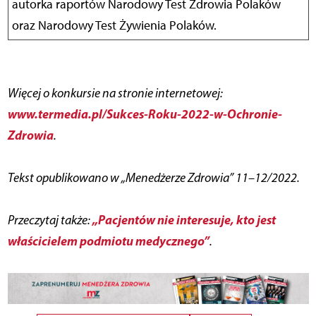
autorka raportów Narodowy Test Zdrowia Polaków
oraz Narodowy Test Żywienia Polaków.
Więcej o konkursie na stronie internetowej:
www.termedia.pl/Sukces-Roku-2022-w-Ochronie-
Zdrowia
.
Tekst opublikowano w „Menedżerze Zdrowia” 11–12/2022.
„Pacjentów nie interesuje, kto jest
Przeczytaj także:
właścicielem podmiotu medycznego”
.