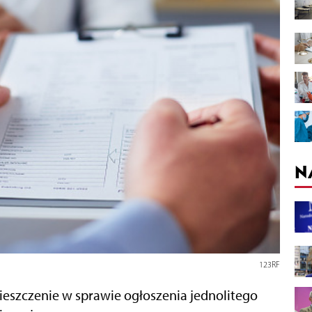
N
123RF
szczenie w sprawie ogłoszenia jednolitego