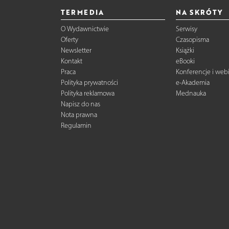
TERMEDIA
NA SKRÓTY
O Wydawnictwie
Serwisy
Oferty
Czasopisma
Newsletter
Książki
Kontakt
eBooki
Praca
Konferencje i web
Polityka prywatności
e-Akademia
Polityka reklamowa
Mednauka
Napisz do nas
Nota prawna
Regulamin