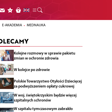
E-AKADEMIA
MEDNAUKA
OLECAMY
Kolejne rozmowy w sprawie pakietu
zmian w ochronie zdrowia
W kolejce po zdrowie
Polskie Towarzystwo Otyłości Dziecięcej
za podwyższeniem opłaty cukrowej
W woj. świętokrzyskim będzie więcej
szpitalnych schronów
W szpitalu tymczasowym zabrakło