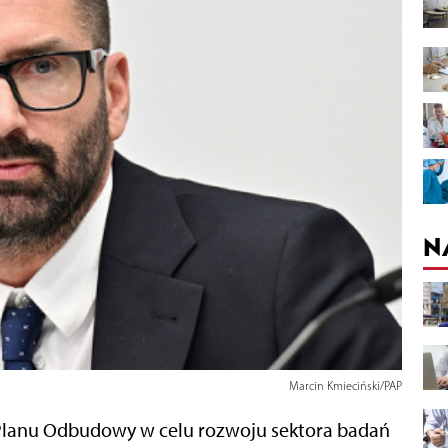
N
Marcin Kmieciński/PAP
Planu Odbudowy w celu rozwoju sektora badań