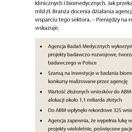
klinicznych i biomedycznych. Jak przeka
mld zł. Branża docenia działania agencj
wsparciu tego sektora. – Pieniędzy na 
wskazuje.
Agencja Badań Medycznych wykorzystu
projekty badawczo-rozwojowe, tworze
badawczego w Polsce
Szansą na inwestycje w badania biom
konkursy realizowane przez agencję
Wartość złożonych wniosków do ABM w
alokacji około 1,1 miliarda złotych
Do ABM wpłynęło rekordowe 325 wn
Agencja zapewnia, że wypełnia lukę w
projekty wieloletnie, poświęcone pa