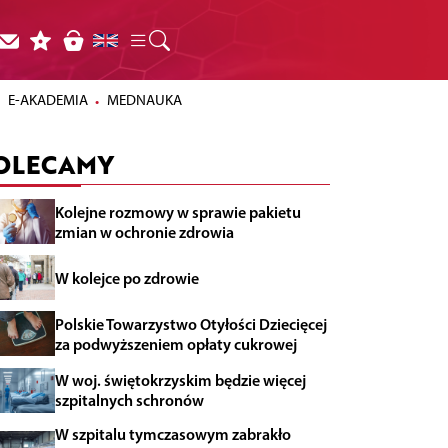
E-AKADEMIA
MEDNAUKA
OLECAMY
Kolejne rozmowy w sprawie pakietu
zmian w ochronie zdrowia
W kolejce po zdrowie
Polskie Towarzystwo Otyłości Dziecięcej
za podwyższeniem opłaty cukrowej
W woj. świętokrzyskim będzie więcej
szpitalnych schronów
W szpitalu tymczasowym zabrakło