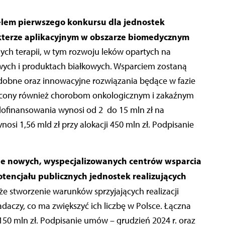
elem pierwszego
konkursu dla jednostek
kterze aplikacyjnym w obszarze biomedycznym
ych terapii, w tym rozwoju leków opartych na
ych i produktach białkowych. Wsparciem zostaną
odobne oraz innowacyjne rozwiązania będące w fazie
ęcony również chorobom onkologicznym i zakaźnym
ofinansowania wynosi od 2 do 15 mln zł na
si 1,56 mld zł przy alokacji 450 mln zł. Podpisanie
ie nowych, wyspecjalizowanych centrów wsparcia
tencjału publicznych jednostek realizujących
kże stworzenie warunków sprzyjających realizacji
daczy, co ma zwiększyć ich liczbę w Polsce. Łączna
150 mln zł. Podpisanie umów – grudzień 2024 r. oraz