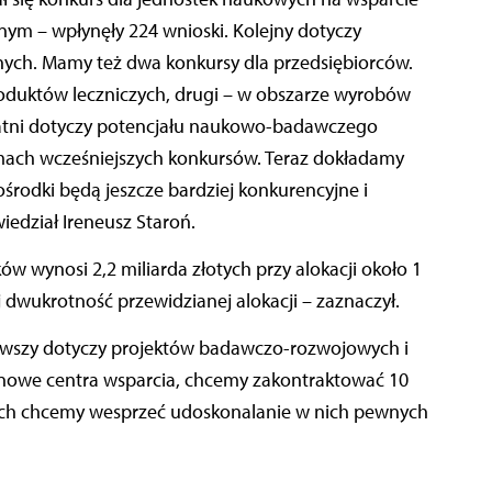
ym – wpłynęły 224 wnioski. Kolejny dotyczy
nych. Mamy też dwa konkursy dla przedsiębiorców.
roduktów leczniczych, drugi – w obszarze wyrobów
atni dotyczy potencjału naukowo-badawczego
amach wcześniejszych konkursów. Teraz dokładamy
rodki będą jeszcze bardziej konkurencyjne i
edział Ireneusz Staroń.
w wynosi 2,2 miliarda złotych przy alokacji około 1
 dwukrotność przewidzianej alokacji – zaznaczył.
rwszy dotyczy projektów badawczo-rozwojowych i
 nowe centra wsparcia, chcemy zakontraktować 10
cych chcemy wesprzeć udoskonalanie w nich pewnych