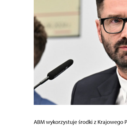
A
BM wykorzystuje środki z Krajowego 