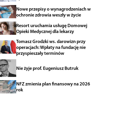
Nowe przepisy o wynagrodzeniach w
ochronie zdrowia weszły w życie
Resort uruchamia usługę Domowej
Opieki Medycznej dla lekarzy
Tomasz Grodzki ws. darowizn przy
operacjach: Wpłaty na fundację nie
przyspieszały terminów
Nie żyje prof. Eugeniusz Butruk
NFZ zmienia plan finansowy na 2026
rok