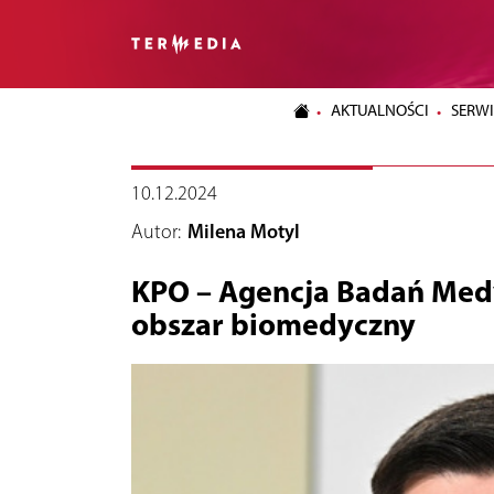
AKTUALNOŚCI
SERWI
10.12.2024
Autor:
Milena Motyl
KPO – Agencja Badań Medy
obszar biomedyczny