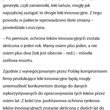
generyki, czyli zamienniki, leki tańsze, mogły jak
najszybciej zastąpić te drogie leki innowacyjne. Z tego
powodu w pakiecie wprowadzono dwie zmiany –
powiedziała Leszczyna.
– Po pierwsze, ochrona leków innowacyjnych została
skrócona o jeden rok. Mamy osiem plus jeden, a nie
osiem plus dwa [tak jest obecnie – red.] – mówiła
szefowa resortu.
Zgodnie z wynegocjowanym przez Polskę kompromisem
firmy produkujące leki innowacyjne będą mogły
uniemożliwić konkurentom dostęp do danych
wykorzystywanych do opracowywania tych leków przez
osiem lat. Z kolei tzw. podstawowa ochrona rynkowa
leków innowacyjnych zostanie skrócona z dwóch lat do