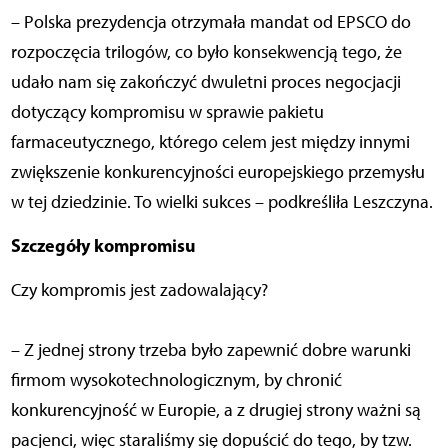
– Polska prezydencja otrzymała mandat od EPSCO do
rozpoczęcia trilogów, co było konsekwencją tego, że
udało nam się zakończyć dwuletni proces negocjacji
dotyczący kompromisu w sprawie pakietu
farmaceutycznego, którego celem jest między innymi
zwiększenie konkurencyjności europejskiego przemysłu
w tej dziedzinie. To wielki sukces – podkreśliła Leszczyna.
Szczegóły kompromisu
Czy kompromis jest zadowalający?
– Z jednej strony trzeba było zapewnić dobre warunki
firmom wysokotechnologicznym, by chronić
konkurencyjność w Europie, a z drugiej strony ważni są
pacjenci, więc staraliśmy się dopuścić do tego, by tzw.