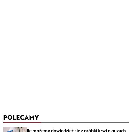
POLECAMY
Ile możemy dowiedzieć się z próbki krwi o guzach