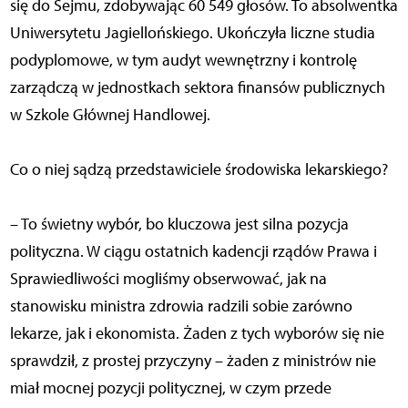
się do Sejmu, zdobywając 60 549 głosów. To absolwentka
Uniwersytetu Jagiellońskiego. Ukończyła liczne studia
podyplomowe, w tym audyt wewnętrzny i kontrolę
zarządczą w jednostkach sektora finansów publicznych
w Szkole Głównej Handlowej.
Co o niej sądzą przedstawiciele środowiska lekarskiego?
– To świetny wybór, bo kluczowa jest silna pozycja
polityczna. W ciągu ostatnich kadencji rządów Prawa i
Sprawiedliwości mogliśmy obserwować, jak na
stanowisku ministra zdrowia radzili sobie zarówno
lekarze, jak i ekonomista. Żaden z tych wyborów się nie
sprawdził, z prostej przyczyny – żaden z ministrów nie
miał mocnej pozycji politycznej, w czym przede