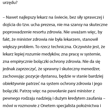
urzędu?
– Nawet najlepszy lekarz na świecie, bez siły sprawczej i
dojścia do tzw. ucha prezesa, nie ma szansy na skuteczne
poprowadzenie resortu zdrowia. Nie uważam więc, by
fakt, że minister zdrowia nie była lekarzem, stanowił
większy problem. To rzecz techniczna. Oczywiste jest, że
lekarz lepiej rozumie medyków, zna pracę w systemie,
zna empirycznie bolączki ochrony zdrowia. Nie da się
jednak zaprzeczyć, że sprawny i skuteczny menedżer,
zachowując pozycje dystansu, będzie w stanie bardziej
obiektywnie patrzeć na system ochrony zdrowia i jego
bolączki. Patrzę więc na powołanie pani minister z
pewnego rodzaju nadzieją i dużym kredytem zaufania –
mówi w rozmowie z Onetem specjalista położnictwa i