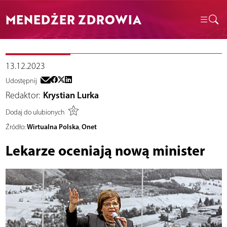
MENEDŻER ZDROWIA
13.12.2023
Udostępnij
Redaktor:
Krystian Lurka
Dodaj do ulubionych
Wirtualna Polska
Onet
Źródło:
,
Lekarze oceniają nową minister