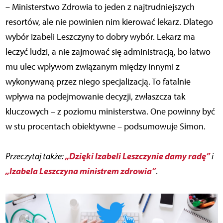
– Ministerstwo Zdrowia to jeden z najtrudniejszych
resortów, ale nie powinien nim kierować lekarz. Dlatego
wybór Izabeli Leszczyny to dobry wybór. Lekarz ma
leczyć ludzi, a nie zajmować się administracją, bo łatwo
mu ulec wpływom związanym między innymi z
wykonywaną przez niego specjalizacją. To fatalnie
wpływa na podejmowanie decyzji, zwłaszcza tak
kluczowych – z poziomu ministerstwa. One powinny być
w stu procentach obiektywne – podsumowuje Simon.
„Dzięki Izabeli Leszczynie damy radę”
Przeczytaj także:
i
„Izabela Leszczyna ministrem zdrowia”
.