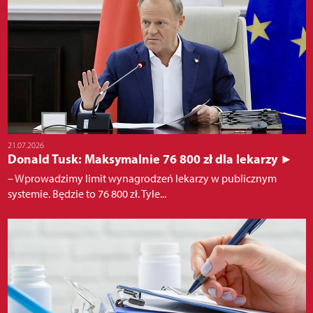
21.07.2026
Donald Tusk: Maksymalnie 76 800 zł dla lekarzy ►
– Wprowadzimy limit wynagrodzeń lekarzy w publicznym
systemie. Będzie to 76 800 zł. Tyle...