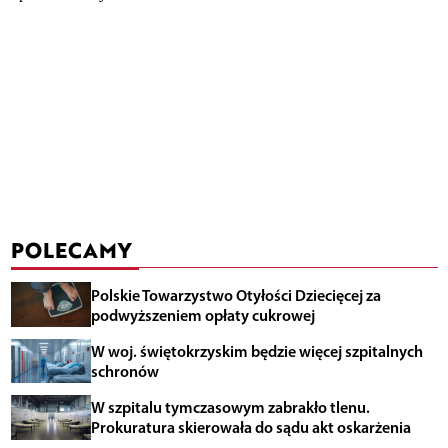
POLECAMY
Polskie Towarzystwo Otyłości Dziecięcej za
podwyższeniem opłaty cukrowej
W woj. świętokrzyskim będzie więcej szpitalnych
schronów
W szpitalu tymczasowym zabrakło tlenu.
Prokuratura skierowała do sądu akt oskarżenia