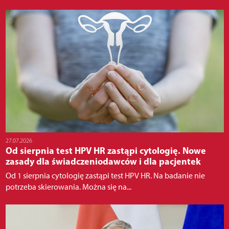
27.07.2026
Od sierpnia test HPV HR zastąpi cytologię. Nowe
zasady dla świadczeniodawców i dla pacjentek
Od 1 sierpnia cytologię zastąpi test HPV HR. Na badanie nie
potrzeba skierowania. Można się na...