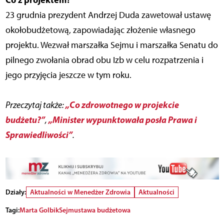
23 grudnia prezydent Andrzej Duda zawetował ustawę
okołobudżetową, zapowiadając złożenie własnego
projektu. Wezwał marszałka Sejmu i marszałka Senatu do
pilnego zwołania obrad obu Izb w celu rozpatrzenia i
jego przyjęcia jeszcze w tym roku.
„Co zdrowotnego w projekcie
Przeczytaj także:
budżetu?”
„Minister wypunktowała posła Prawa i
,
Sprawiedliwości”
.
Działy:
Aktualności w Menedżer Zdrowia
Aktualności
Tagi:
Marta Golbik
Sejm
ustawa budżetowa