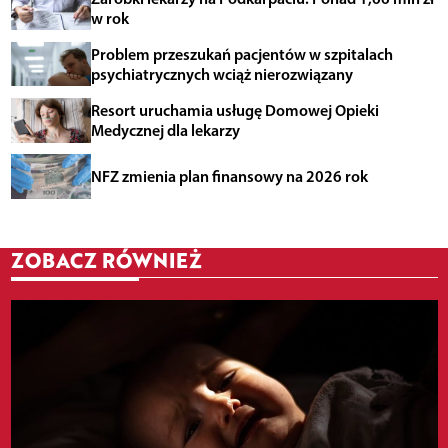
w rok
Problem przeszukań pacjentów w szpitalach
psychiatrycznych wciąż nierozwiązany
Resort uruchamia usługę Domowej Opieki
Medycznej dla lekarzy
NFZ zmienia plan finansowy na 2026 rok
ZOBACZ RÓWNIEŻ