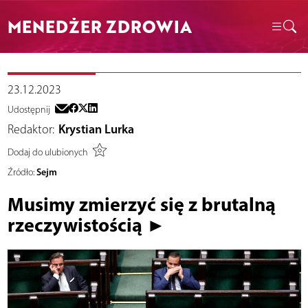
MENEDŻER ZDROWIA
23.12.2023
Udostępnij
Redaktor:
Krystian Lurka
Dodaj do ulubionych
Sejm
Źródło:
Musimy zmierzyć się z brutalną
rzeczywistością ►