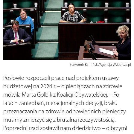
Sławomir Kamiński/Agencja Wyborcza.pl
Posłowie rozpoczęli prace nad projektem ustawy
budżetowej na 2024 r. – o pieniądzach na zdrowie
mówiła Marta Golbik z Koalicji Obywatelskiej. – Po
latach zaniedbań, nieracjonalnych decyzji, braku
przeznaczania na zdrowie odpowiednich pieniędzy
musimy zmierzyć się z brutalną rzeczywistością.
Poprzedni rząd zostawił nam dziedzictwo – olbrzymi