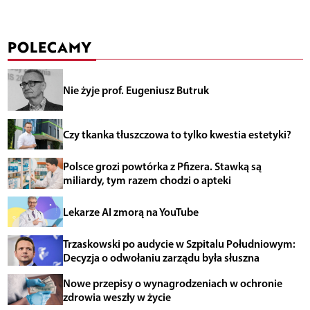
POLECAMY
Nie żyje prof. Eugeniusz Butruk
Czy tkanka tłuszczowa to tylko kwestia estetyki?
Polsce grozi powtórka z Pfizera. Stawką są
miliardy, tym razem chodzi o apteki
Lekarze AI zmorą na YouTube
Trzaskowski po audycie w Szpitalu Południowym:
Decyzja o odwołaniu zarządu była słuszna
Nowe przepisy o wynagrodzeniach w ochronie
zdrowia weszły w życie