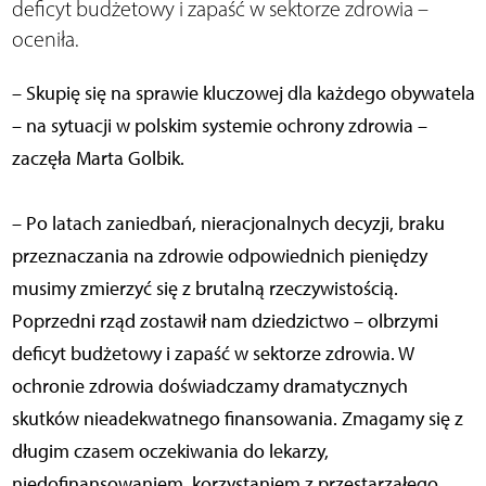
deficyt budżetowy i zapaść w sektorze zdrowia –
oceniła.
– Skupię się na sprawie kluczowej dla każdego obywatela
– na sytuacji w polskim systemie ochrony zdrowia –
zaczęła Marta Golbik.
– Po latach zaniedbań, nieracjonalnych decyzji, braku
przeznaczania na zdrowie odpowiednich pieniędzy
musimy zmierzyć się z brutalną rzeczywistością.
Poprzedni rząd zostawił nam dziedzictwo – olbrzymi
deficyt budżetowy i zapaść w sektorze zdrowia. W
ochronie zdrowia doświadczamy dramatycznych
skutków nieadekwatnego finansowania. Zmagamy się z
długim czasem oczekiwania do lekarzy,
niedofinansowaniem, korzystaniem z przestarzałego