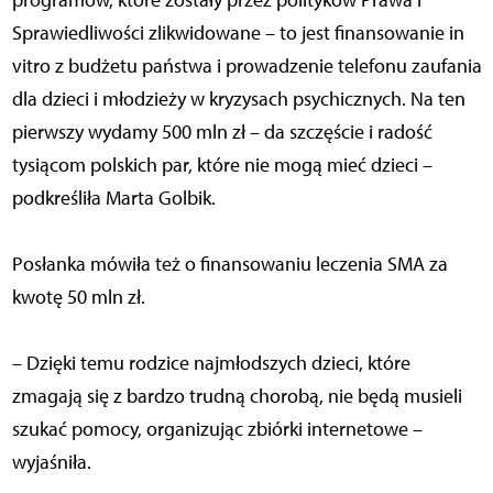
programów, które zostały przez polityków Prawa i
Sprawiedliwości zlikwidowane – to jest finansowanie in
vitro z budżetu państwa i prowadzenie telefonu zaufania
dla dzieci i młodzieży w kryzysach psychicznych. Na ten
pierwszy wydamy 500 mln zł – da szczęście i radość
tysiącom polskich par, które nie mogą mieć dzieci –
podkreśliła Marta Golbik.
Posłanka mówiła też o finansowaniu leczenia SMA za
kwotę 50 mln zł.
– Dzięki temu rodzice najmłodszych dzieci, które
zmagają się z bardzo trudną chorobą, nie będą musieli
szukać pomocy, organizując zbiórki internetowe –
wyjaśniła.