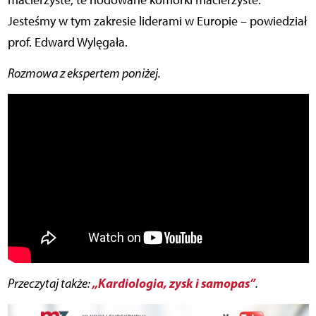
macierzyste, te hodowane komórki macierzyste.
Jesteśmy w tym zakresie liderami w Europie – powiedział
prof. Edward Wylęgała.
Rozmowa z ekspertem poniżej.
„Kardiologia, zysk i samopas”
Przeczytaj także:
.