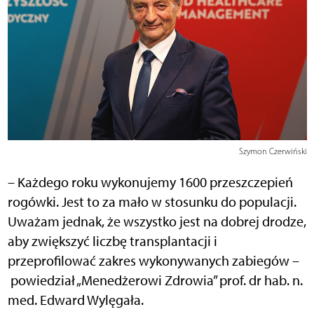
Szymon Czerwiński
– Każdego roku wykonujemy 1600 przeszczepień
rogówki. Jest to za mało w stosunku do populacji.
Uważam jednak, że wszystko jest na dobrej drodze,
aby zwiększyć liczbę transplantacji i
przeprofilować zakres wykonywanych zabiegów
–
powiedział „Menedżerowi Zdrowia” prof. dr hab. n.
med.
Edward Wylęgała.