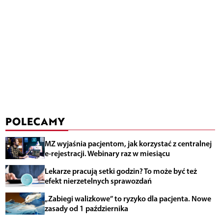
POLECAMY
MZ wyjaśnia pacjentom, jak korzystać z centralnej
e-rejestracji. Webinary raz w miesiącu
Lekarze pracują setki godzin? To może być też
efekt nierzetelnych sprawozdań
„Zabiegi walizkowe” to ryzyko dla pacjenta. Nowe
zasady od 1 października