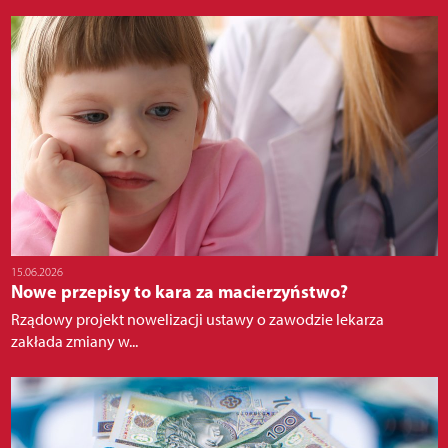
15.06.2026
Nowe przepisy to kara za macierzyństwo?
Rządowy projekt nowelizacji ustawy o zawodzie lekarza
zakłada zmiany w...