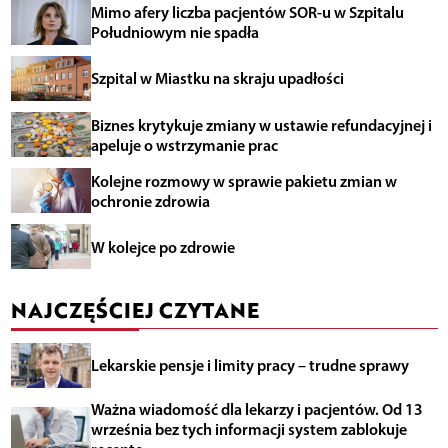
Mimo afery liczba pacjentów SOR-u w Szpitalu
Południowym nie spadła
Szpital w Miastku na skraju upadłości
Biznes krytykuje zmiany w ustawie refundacyjnej i
apeluje o wstrzymanie prac
Kolejne rozmowy w sprawie pakietu zmian w
ochronie zdrowia
W kolejce po zdrowie
NAJCZĘŚCIEJ CZYTANE
Lekarskie pensje i limity pracy – trudne sprawy
Ważna wiadomość dla lekarzy i pacjentów. Od 13
września bez tych informacji system zablokuje