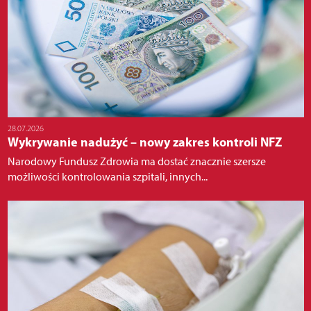
28.07.2026
Wykrywanie nadużyć – nowy zakres kontroli NFZ
Narodowy Fundusz Zdrowia ma dostać znacznie szersze
możliwości kontrolowania szpitali, innych...