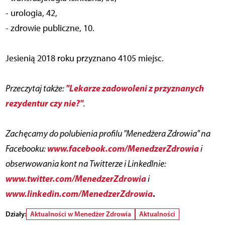
- urologia, 42,
- zdrowie publiczne, 10.
Jesienią 2018 roku przyznano 4105 miejsc.
"Lekarze zadowoleni z przyznanych
Przeczytaj także:
rezydentur czy nie?"
.
Zachęcamy do polubienia profilu "Menedżera Zdrowia" na
www.facebook.com/MenedzerZdrowia
Facebooku:
i
obserwowania kont na Twitterze i LinkedInie:
www.twitter.com/MenedzerZdrowia
i
www.linkedin.com/MenedzerZdrowia
.
Działy:
Aktualności w Menedżer Zdrowia
Aktualności