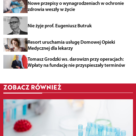
Nowe przepisy o wynagrodzeniach w ochronie
zdrowia weszły w życie
Nie żyje prof. Eugeniusz Butruk
Resort uruchamia usługę Domowej Opieki
Medycznej dla lekarzy
Tomasz Grodzki ws. darowizn przy operacjach:
Wpłaty na fundację nie przyspieszały terminów
ZOBACZ RÓWNIEŻ