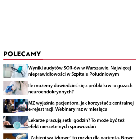
POLECAMY
Wyniki audytów SOR-ów w Warszawie. Najwięcej
nieprawidłowości w Szpitalu Południowym
Ile możemy dowiedzieć się z próbki krwi o guzach
neuroendokrynnych?
MZ wyjaśnia pacjentom, jak korzystać z centralnej
e-rejestracji. Webinary raz w miesiącu
Lekarze pracują setki godzin? To może być też
efekt nierzetelnych sprawozdań
„Zabiegi walizkowe” to ryzyko dla pacjenta. Nowe