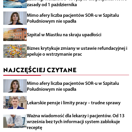
zasady od 1 października
Mimo afery liczba pacjentów SOR-u w Szpitalu
Południowym nie spadła
Szpital w Miastku na skraju upadłości
Biznes krytykuje zmiany w ustawie refundacyjnej i
apeluje o wstrzymanie prac
NAJCZĘŚCIEJ CZYTANE
Mimo afery liczba pacjentów SOR-u w Szpitalu
Południowym nie spadła
Lekarskie pensje i limity pracy – trudne sprawy
Ważna wiadomość dla lekarzy i pacjentów. Od 13
września bez tych informacji system zablokuje
receptę