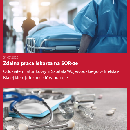
31.07.2026
Zdalna praca lekarza na SOR-ze
Oddziałem ratunkowym Szpitala Wojewódzkiego w Bielsku-
Białej kieruje lekarz, który pracuje...