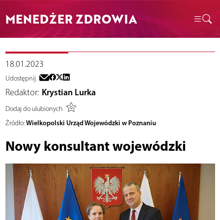
MENEDŻER ZDROWIA
18.01.2023
Udostępnij
Redaktor:
Krystian Lurka
Dodaj do ulubionych
Wielkopolski Urząd Wojewódzki w Poznaniu
Źródło:
Nowy konsultant wojewódzki