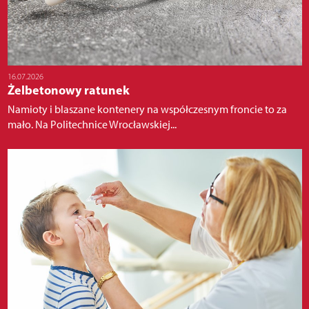
16.07.2026
Żelbetonowy ratunek
Namioty i blaszane kontenery na współczesnym froncie to za
mało. Na Politechnice Wrocławskiej...