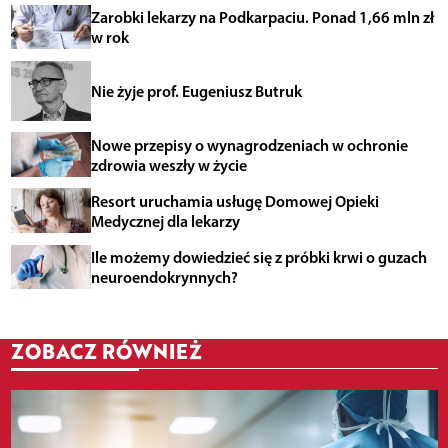
Zarobki lekarzy na Podkarpaciu. Ponad 1,66 mln zł
w rok
Nie żyje prof. Eugeniusz Butruk
Nowe przepisy o wynagrodzeniach w ochronie
zdrowia weszły w życie
Resort uruchamia usługę Domowej Opieki
Medycznej dla lekarzy
Ile możemy dowiedzieć się z próbki krwi o guzach
neuroendokrynnych?
ZOBACZ RÓWNIEŻ