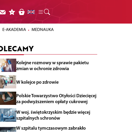
E-AKADEMIA
MEDNAUKA
OLECAMY
Kolejne rozmowy w sprawie pakietu
zmian w ochronie zdrowia
W kolejce po zdrowie
Polskie Towarzystwo Otyłości Dziecięcej
za podwyższeniem opłaty cukrowej
W woj. świętokrzyskim będzie więcej
szpitalnych schronów
W szpitalu tymczasowym zabrakło