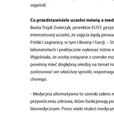
wyjaśnił.
Co przedstawiciele uczelni mówią o med
Beata Trzpil-Zwierzyk, prorektor EUST, prz
internetowej uczelni, że zajęcia będą prowa
Polski i zagranicy, w tym Ukrainy i Turcji. 
laboratoriach i praktycznie wykonać różne mi
Wyjaśniała, że osoby związane z szeroko 
powinny mieć dogłębną wiedzę na temat rod
zastosować we właściwy sposób, wspomagają
chorego.
- Medycyna alternatywna to szeroki zakres 
przywróceniu zdrowia, które funkcjonują p
biomedycznym. Przez wiele stuleci medycy