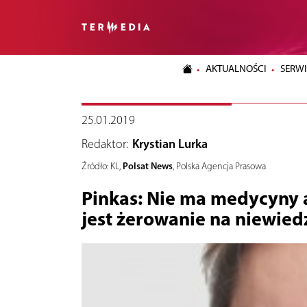
AKTUALNOŚCI
SERWI
25.01.2019
Redaktor:
Krystian Lurka
Polsat News
Źródło:
KL,
, Polska Agencja Prasowa
Pinkas: Nie ma medycyny a
jest żerowanie na niewied