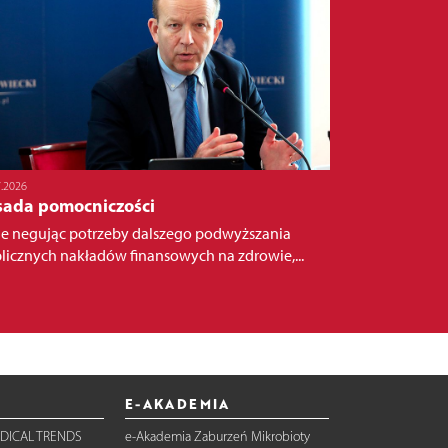
7.2026
sada pomocniczości
ie negując potrzeby dalszego podwyższania
licznych nakładów finansowych na zdrowie,...
E-AKADEMIA
DICAL TRENDS
e-Akademia Zaburzeń Mikrobioty