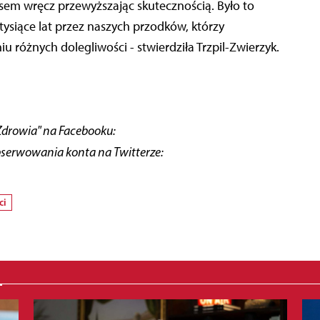
zasem wręcz przewyższając skutecznością. Było to
ysiące lat przez naszych przodków, którzy
iu różnych dolegliwości - stwierdziła Trzpil-Zwierzyk.
Zdrowia" na Facebooku:
bserwowania konta na Twitterze:
ci