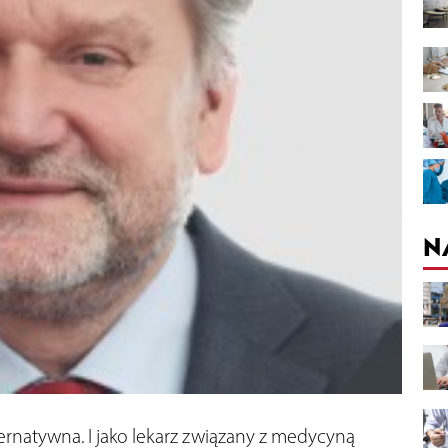
N
ernatywna. I jako lekarz związany z medycyną