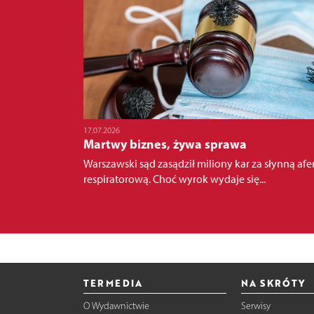
17.07.2026
Martwy biznes, żywa sprawa
Warszawski sąd zasądził miliony kar za słynną afe
respiratorową. Choć wyrok wydaje się...
TERMEDIA
NA SKRÓTY
O Wydawnictwie
Serwisy